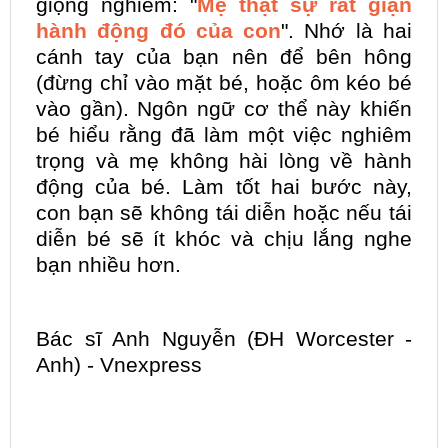
giọng nghiêm: "
Mẹ thật sự rất giận
hành động đó của con
". Nhớ là hai
cánh tay của bạn nên để bên hông
(đừng chỉ vào mặt bé, hoặc ôm kéo bé
vào gần). Ngôn ngữ cơ thể này khiến
bé hiểu rằng đã làm một việc nghiêm
trọng và mẹ không hài lòng về hành
động của bé. Làm tốt hai bước này,
con bạn sẽ không tái diễn hoặc nếu tái
diễn bé sẽ ít khóc và chịu lắng nghe
bạn nhiều hơn.
Bác sĩ Anh Nguyễn (ĐH Worcester -
Anh) - Vnexpress