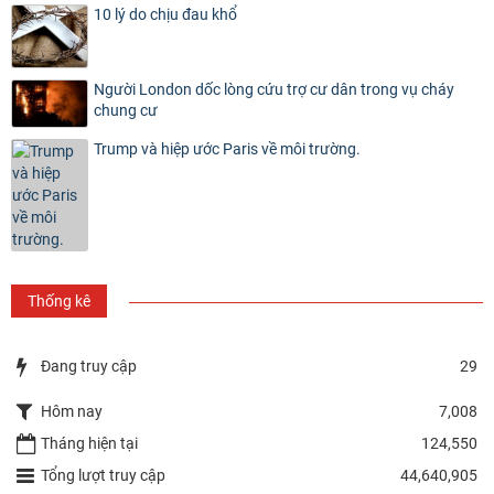
10 lý do chịu đau khổ
Người London dốc lòng cứu trợ cư dân trong vụ cháy
chung cư
Trump và hiệp ước Paris về môi trường.
Thống kê
Đang truy cập
29
Hôm nay
7,008
Tháng hiện tại
124,550
Tổng lượt truy cập
44,640,905