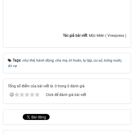
Tác giả bài viết:
Mộc Miên ( Vnexpress )
Tags:
như thế
,
hành động
,
cha mẹ
,
trì hoãn
,
tự lập
,
cư xử
,
trứng nước
,
ăn vạ
Tổng số điểm của bài viết là: 0 trong 0 đánh giá
Click để đánh giá bài viết