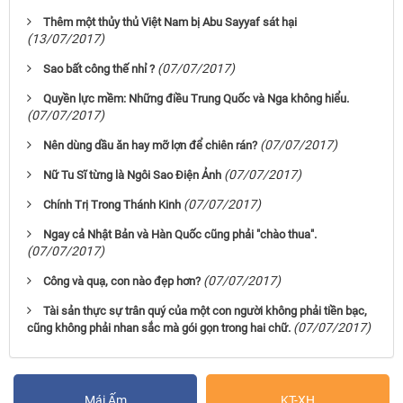
Thêm một thủy thủ Việt Nam bị Abu Sayyaf sát hại
(13/07/2017)
(07/07/2017)
Sao bất công thế nhỉ ?
Quyền lực mềm: Những điều Trung Quốc và Nga không hiểu.
(07/07/2017)
(07/07/2017)
Nên dùng dầu ăn hay mỡ lợn để chiên rán?
(07/07/2017)
Nữ Tu Sĩ từng là Ngôi Sao Điện Ảnh
(07/07/2017)
Chính Trị Trong Thánh Kinh
Ngay cả Nhật Bản và Hàn Quốc cũng phải "chào thua".
(07/07/2017)
(07/07/2017)
Công và quạ, con nào đẹp hơn?
Tài sản thực sự trân quý của một con người không phải tiền bạc,
(07/07/2017)
cũng không phải nhan sắc mà gói gọn trong hai chữ.
Mái Ấm
KT-XH