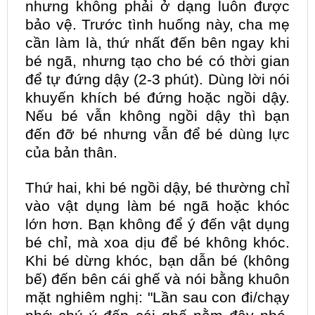
nhưng không phải ở dạng luôn được
bảo vệ. Trước tình huống này, cha mẹ
cần làm là, thứ nhất đến bên ngay khi
bé ngã, nhưng tạo cho bé có thời gian
để tự đứng dậy (2-3 phút). Dùng lời nói
khuyến khích bé đứng hoặc ngồi dậy.
Nếu bé vẫn không ngồi dậy thì bạn
đến đỡ bé nhưng vẫn để bé dùng lực
của bản thân.
Thứ hai, khi bé ngồi dậy, bé thường chỉ
vào vật dụng làm bé ngã hoặc khóc
lớn hơn. Bạn không để ý đến vật dụng
bé chỉ, mà xoa dịu để bé không khóc.
Khi bé dừng khóc, bạn dẫn bé (không
bế) đến bên cái ghế và nói bằng khuôn
mặt nghiêm nghị: "Lần sau con đi/chạy