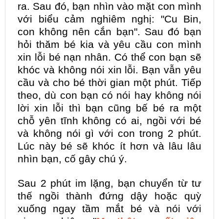
ra. Sau đó, bạn nhìn vào mặt con mình
với biểu cảm nghiêm nghị: "Cu Bin,
con không nên cắn bạn". Sau đó bạn
hỏi thăm bé kia và yêu cầu con mình
xin lỗi bé nạn nhân. Có thể con bạn sẽ
khóc và không nói xin lỗi. Bạn vẫn yêu
cầu và cho bé thời gian một phút. Tiếp
theo, dù con bạn có nói hay không nói
lời xin lỗi thì bạn cũng bế bé ra một
chỗ yên tĩnh không có ai, ngồi với bé
và không nói gì với con trong 2 phút.
Lúc này bé sẽ khóc ít hơn và lâu lâu
nhìn bạn, cố gây chú ý.
Sau 2 phút im lặng, bạn chuyển từ tư
thế ngồi thành đứng dậy hoặc quỳ
xuống ngay tầm mắt bé và nói với