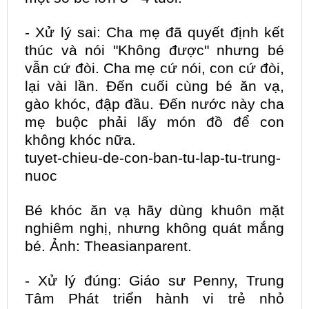
- Xử lý sai: Cha mẹ đã quyết định kết
thúc và nói "Không được" nhưng bé
vẫn cứ đòi. Cha mẹ cứ nói, con cứ đòi,
lại vài lần. Đến cuối cùng bé ăn vạ,
gào khóc, đập đầu. Đến nước này cha
mẹ buộc phải lấy món đồ để con
không khóc nữa.
tuyet-chieu-de-con-ban-tu-lap-
tu-trung-
nuoc
Bé khóc ăn vạ hãy dùng khuôn mặt
nghiêm nghị, nhưng không quát mắng
bé. Ảnh: Theasianparent.
- Xử lý đúng: Giáo sư Penny, Trung
Tâm Phát triển hành vi trẻ nhỏ