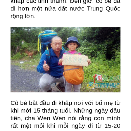
khắp các tỉnh thành. Đến giờ, cô bé đã
đi hơn một nửa đất nước Trung Quốc
rộng lớn.
Cô bé bắt đầu đi khắp nơi với bố mẹ từ
khi mới 15 tháng tuổi. Những ngày đầu
tiên, cha Wen Wen nói rằng con mình
rất mệt mỏi khi mỗi ngày đi từ 15-20