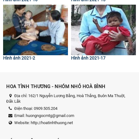
Hình ảnh 2021-2
Hình ảnh 2021-17
HOA TÌNH THƯƠNG - NHÓM NHỎ HOÀ BÌNH
Địa chỉ:
162/1 Nguyễn Lương Bằng, Hoà Thắng, Buôn Ma Thuột,
Đắk Lắk
Điện thoại:
0909.505.204
Email:
huongngocmtg@gmail.com
Website:
http://hoatinhthuong.net