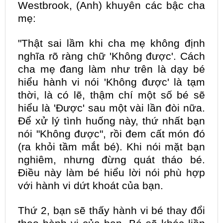
Westbrook, (Anh) khuyên các bậc cha
mẹ:
"Thật sai lầm khi cha mẹ không định
nghĩa rõ ràng chữ 'Không được'. Cách
cha mẹ đang làm như trên là dạy bé
hiểu hành vi nói 'Không được' là tạm
thời, là có lẽ, thậm chí một số bé sẽ
hiểu là 'Được' sau một vài lần đòi nữa.
Để xử lý tình huống này, thứ nhất bạn
nói "Không được", rồi đem cất món đó
(ra khỏi tầm mắt bé). Khi nói mặt bạn
nghiêm, nhưng đừng quát tháo bé.
Điều này làm bé hiểu lời nói phù hợp
với hành vi dứt khoát của bạn.
Thứ 2, bạn sẽ thấy hành vi bé thay đổi