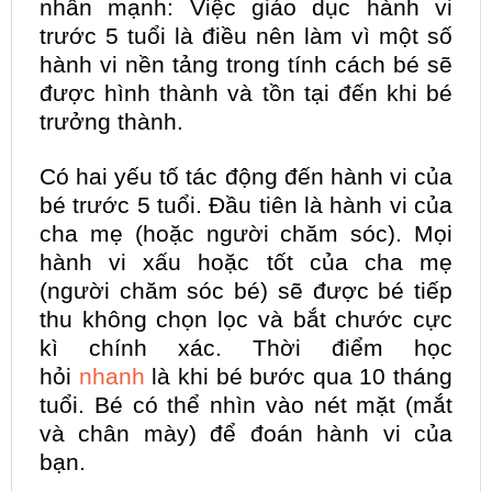
nhấn mạnh: Việc giáo dục hành vi
trước 5 tuổi là điều nên làm vì một số
hành vi nền tảng trong tính cách bé sẽ
được hình thành và tồn tại đến khi bé
trưởng thành.
Có hai yếu tố tác động đến hành vi của
bé trước 5 tuổi. Đầu tiên là hành vi của
cha mẹ (hoặc người chăm sóc). Mọi
hành vi xấu hoặc tốt của cha mẹ
(người chăm sóc bé) sẽ được bé tiếp
thu không chọn lọc và bắt chước cực
kì chính xác. Thời điểm học
hỏi
nhanh
là khi bé bước qua 10 tháng
tuổi. Bé có thể nhìn vào nét mặt (mắt
và chân mày) để đoán hành vi của
bạn.