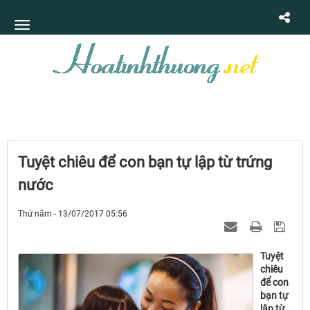
Tuyệt chiêu để con bạn tự lập từ trứng
nước
Thứ năm - 13/07/2017 05:56
Tuyệt
chiêu
để con
bạn tự
lập từ