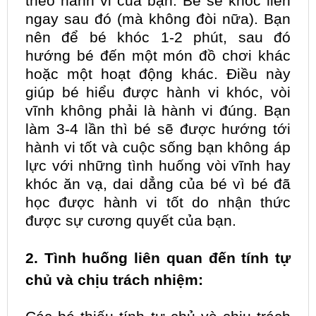
theo hành vi của bạn. Bé sẽ khóc liền
ngay sau đó (mà không đòi nữa). Bạn
nên để bé khóc 1-2 phút, sau đó
hướng bé đến một món đồ chơi khác
hoặc một hoạt động khác. Điều này
giúp bé hiểu được hành vi khóc, vòi
vĩnh không phải là hành vi đúng. Bạn
làm 3-4 lần thì bé sẽ được hướng tới
hành vi tốt và cuộc sống bạn không áp
lực với những tình huống vòi vĩnh hay
khóc ăn vạ, dai dẳng của bé vì bé đã
học được hành vi tốt do nhận thức
được sự cương quyết của bạn.
2. Tình huống liên quan đến tính tự
chủ và chịu trách nhiệm: