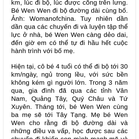
km, lúc đi bộ, lúc được cõng trên lưng.
Bé Wen Wen đi bộ đường dài cùng bố.
Ảnh: Womanofchina. Tuy nhiên dần
dần qua các chuyến đi và luyện tập thể
lực ở nhà, bé Wen Wen càng dẻo dai,
đến giờ em có thể tự đi hầu hết cuộc
hành trình với bố mẹ.
Hiện tại, cô bé 4 tuổi có thể đi bộ tới 30
km/ngày, ngủ trong lều, với sức bền
không kém gì người lớn. Trong 3 năm
qua, gia đình đã qua các tỉnh Vân
Nam, Quảng Tây, Quý Châu và Tứ
Xuyên. Tháng tới, bé Wen Wen cùng
ba mẹ sẽ tới Tây Tạng. Mẹ bé Wen
Wen cho rằng đi bộ đường dài và
những điều va vấp, học được sau các