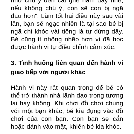
nhớ chú ý đến cái ghế nằm đây nhé,
nếu không chú ý, con sẽ còn bị ngã
đau hơn". Làm tốt hai điều này sau vài
lần, bạn sẽ ngạc nhiên là tại sao bé bị
ngã chỉ khóc vài tiếng là tự đứng dậy.
Bé cũng ít nhõng nhẽo hơn vì đã học
được hành vi tự điều chỉnh cảm xúc.
3. Tình huống liên quan đến hành vi
giao tiếp với người khác
Hành vi này rất quan trọng để bé có
thể trở thành nhà lãnh đạo trong tương
lai hay không. Khi chơi đồ chơi chung
với một bạn khác, bé kia đụng vào đồ
chơi của con bạn. Con bạn sẽ cắn
hoặc đánh vào mặt, khiến bé kia khóc.