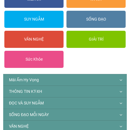
SUY NGẪM
SỐNG ĐẠO
VĂN NGHỆ
GIẢI TRÍ
Sức Khỏe
Mái Ấm Hy Vọng
THÔNG TIN KT-XH
ĐỌC VÀ SUY NGẪM
SỐNG ĐẠO MỖI NGÀY
VĂN NGHỆ