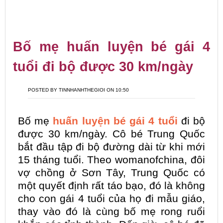
Bố mẹ huấn luyện bé gái 4
tuổi đi bộ được 30 km/ngày
POSTED BY TINNHANHTHEGIOI ON 10:50
Bố mẹ
huấn luyện bé gái 4 tuổi
đi bộ
được 30 km/ngày. Cô bé Trung Quốc
bắt đầu tập đi bộ đường dài từ khi mới
15 tháng tuổi. Theo womanofchina, đôi
vợ chồng ở Sơn Tây, Trung Quốc có
một quyết định rất táo bạo, đó là không
cho con gái 4 tuổi của họ đi mẫu giáo,
thay vào đó là cùng bố mẹ rong ruổi