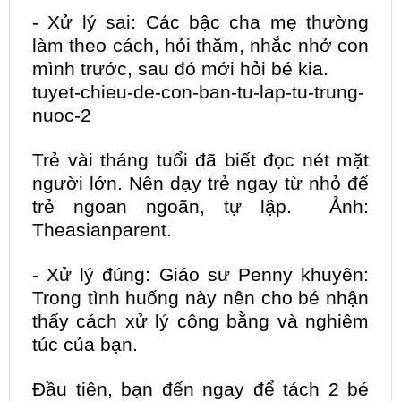
- Xử lý sai: Các bậc cha mẹ thường
làm theo cách, hỏi thăm, nhắc nhở con
mình trước, sau đó mới hỏi bé kia.
tuyet-chieu-de-con-ban-tu-lap-
tu-trung-
nuoc-2
Trẻ vài tháng tuổi đã biết đọc nét mặt
người lớn. Nên dạy trẻ ngay từ nhỏ để
trẻ ngoan ngoãn, tự lập. Ảnh:
Theasianparent.
- Xử lý đúng: Giáo sư Penny khuyên:
Trong tình huống này nên cho bé nhận
thấy cách xử lý công bằng và nghiêm
túc của bạn.
Đầu tiên, bạn đến ngay để tách 2 bé