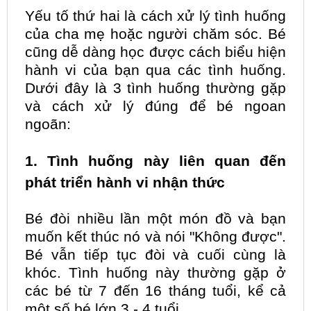
Yếu tố thứ hai là cách xử lý tình huống
của cha mẹ hoặc người chăm sóc. Bé
cũng dễ dàng học được cách biểu hiện
hành vi của bạn qua các tình huống.
Dưới đây là 3 tình huống thường gặp
và cách xử lý đúng để bé ngoan
ngoãn:
1. Tình huống này liên quan đến
phát triển hành vi nhận thức
Bé đòi nhiều lần một món đồ và bạn
muốn kết thúc nó và nói "Không được".
Bé vẫn tiếp tục đòi và cuối cùng là
khóc. Tình huống này thường gặp ở
các bé từ 7 đến 16 tháng tuổi, kể cả
một số bé lớn 3 - 4 tuổi.