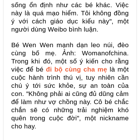
sống ổn định như các bé khác. Việc
này là quá mạo hiểm. Tôi không đồng
ý với cách giáo dục kiểu này", một
người dùng Weibo bình luận.
Bé Wen Wen mạnh dạn leo núi, đèo
cùng bố mẹ. Ảnh: Womanofchina.
Trong khi đó, một số ý kiến cho rằng
việc để bé
đi bộ cùng cha mẹ
là một
cuộc hành trình thú vị, tuy nhiên cần
chú ý tới sức khỏe, sự an toàn của
con. "Không phải ai cũng đủ dũng cảm
để làm như vợ chồng này. Cô bé chắc
chắn sẽ có những trải nghiệm khó
quên trong cuộc đời", một nickname
cho hay.