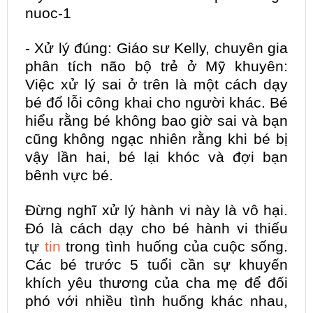
nuoc-1
- Xử lý đúng: Giáo sư Kelly, chuyên gia
phân tích não bộ trẻ ở Mỹ khuyên:
Việc xử lý sai ở trên là một cách dạy
bé đổ lỗi công khai cho người khác. Bé
hiểu rằng bé không bao giờ sai và bạn
cũng không ngạc nhiên rằng khi bé bị
vậy lần hai, bé lại khóc và đợi bạn
bênh vực bé.
Đừng nghĩ xử lý hành vi này là vô hại.
Đó là cách dạy cho bé hành vi thiếu
tự
tin
trong tình huống của cuộc sống.
Các bé trước 5 tuổi cần sự khuyến
khích yêu thương của cha mẹ để đối
phó với nhiều tình huống khác nhau,