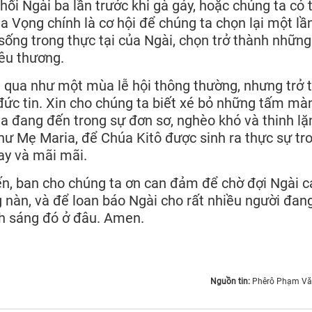
hối Ngài ba lần trước khi gà gáy, hoặc chúng ta có 
Mùa Vọng chính là cơ hội để chúng ta chọn lại một lầ
sống trong thực tại của Ngài, chọn trở thành những
yêu thương.
 qua như một mùa lễ hội thông thường, nhưng trở 
 đức tin. Xin cho chúng ta biết xé bỏ những tấm mà
úa đang đến trong sự đơn sơ, nghèo khó và thinh lặ
như Mẹ Maria, để Chúa Kitô được sinh ra thực sự tr
ay và mãi mãi.
n, ban cho chúng ta ơn can đảm để chờ đợi Ngài c
 nàn, và để loan báo Ngài cho rất nhiều người đan
h sáng đó ở đâu. Amen.
Nguồn tin:
Phêrô Phạm Văn Tru