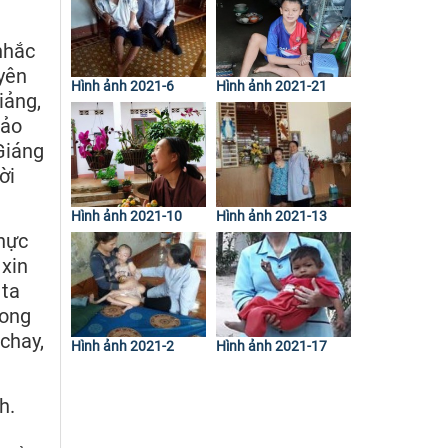
nhắc
yên
Hình ảnh 2021-6
Hình ảnh 2021-21
iảng,
hảo
Giáng
ời
Hình ảnh 2021-10
Hình ảnh 2021-13
thực
 xin
 ta
rong
chay,
Hình ảnh 2021-2
Hình ảnh 2021-17
h.