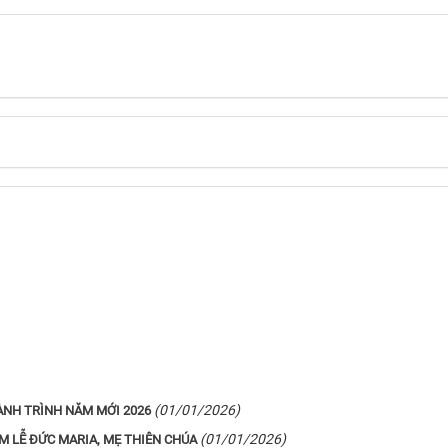
(01/01/2026)
ÀNH TRÌNH NĂM MỚI 2026
(01/01/2026)
M LỄ ĐỨC MARIA, MẸ THIÊN CHÚA