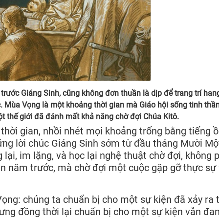
trước Giáng Sinh, cũng không đơn thuần là dịp để trang trí han
. Mùa Vọng là một khoảng thời gian mà Giáo hội sống tinh thầ
t thế giới đã đánh mất khả năng chờ đợi Chúa Kitô.
 thời gian, nhồi nhét mọi khoảng trống bằng tiếng 
ng lời chúc Giáng Sinh sớm từ đầu tháng Mười Một
 lại, im lặng, và học lại nghệ thuật chờ đợi, không 
hìn năm trước, mà chờ đợi một cuộc gặp gỡ thực sự 
Vọng: chúng ta chuẩn bị cho một sự kiện đã xảy ra 
hưng đồng thời lại chuẩn bị cho một sự kiện vẫn đa