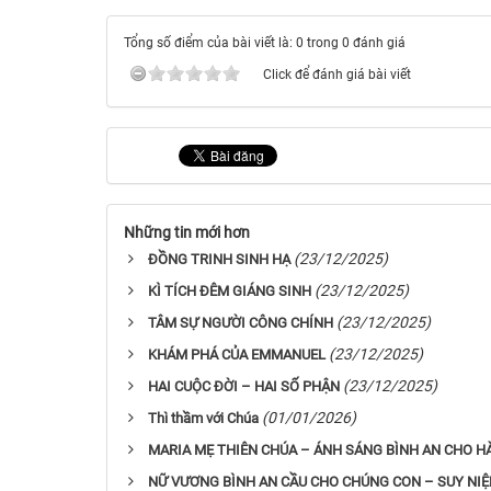
Tổng số điểm của bài viết là: 0 trong 0 đánh giá
Click để đánh giá bài viết
Những tin mới hơn
(23/12/2025)
ĐỒNG TRINH SINH HẠ
(23/12/2025)
KÌ TÍCH ĐÊM GIÁNG SINH
(23/12/2025)
TÂM SỰ NGƯỜI CÔNG CHÍNH
(23/12/2025)
KHÁM PHÁ CỦA EMMANUEL
(23/12/2025)
HAI CUỘC ĐỜI – HAI SỐ PHẬN
(01/01/2026)
Thì thầm với Chúa
MARIA MẸ THIÊN CHÚA – ÁNH SÁNG BÌNH AN CHO H
NỮ VƯƠNG BÌNH AN CẦU CHO CHÚNG CON – SUY NIỆ