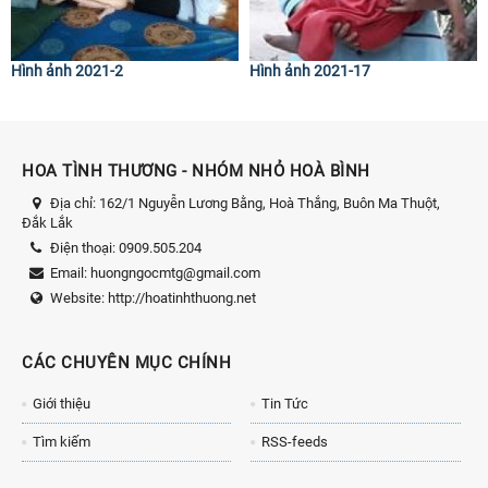
Hình ảnh 2021-2
Hình ảnh 2021-17
HOA TÌNH THƯƠNG - NHÓM NHỎ HOÀ BÌNH
Địa chỉ:
162/1 Nguyễn Lương Bằng, Hoà Thắng, Buôn Ma Thuột,
Đắk Lắk
Điện thoại:
0909.505.204
Email:
huongngocmtg@gmail.com
Website:
http://hoatinhthuong.net
CÁC CHUYÊN MỤC CHÍNH
Giới thiệu
Tin Tức
Tìm kiếm
RSS-feeds