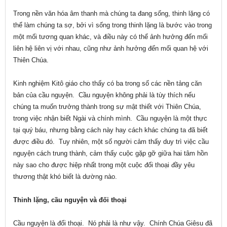
Trong nền văn hóa âm thanh mà chúng ta đang sống, thinh lặng có
thể làm chúng ta sợ, bởi vì sống trong thinh lặng là bước vào trong
một mối tương quan khác, và điều này có thể ảnh hưởng đến mối
liên hệ liên vị với nhau, cũng như ảnh hưởng đến mối quan hệ với
Thiên Chúa.
Kinh nghiệm Kitô giáo cho thấy có ba trong số các nền tảng căn
bản của cầu nguyện. Cầu nguyện không phải là tùy thích nếu
chúng ta muốn trưởng thành trong sự mật thiết với Thiên Chúa,
trong việc nhận biết Ngài và chính mình. Cầu nguyện là một thực
tại quý báu, nhưng bằng cách này hay cách khác chúng ta đã biết
được điều đó. Tuy nhiên, một số người cảm thấy duy trì việc cầu
nguyện cách trung thành, cảm thấy cuộc gặp gỡ giữa hai tâm hồn
này sao cho được hiệp nhất trong một cuộc đối thoại đầy yêu
thương thật khó biết là dường nào.
Thinh lặng, cầu nguyện và đối thoại
Cầu nguyện là đối thoại. Nó phải là như vậy. Chính Chúa Giêsu đã