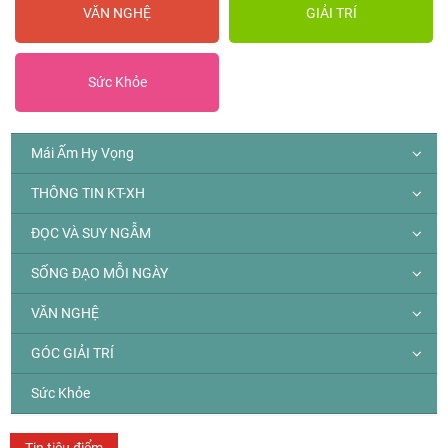
VĂN NGHỆ
GIẢI TRÍ
Sức Khỏe
Mái Ấm Hy Vọng
THÔNG TIN KT-XH
ĐỌC VÀ SUY NGẪM
SỐNG ĐẠO MỖI NGÀY
VĂN NGHỆ
GÓC GIẢI TRÍ
Sức Khỏe