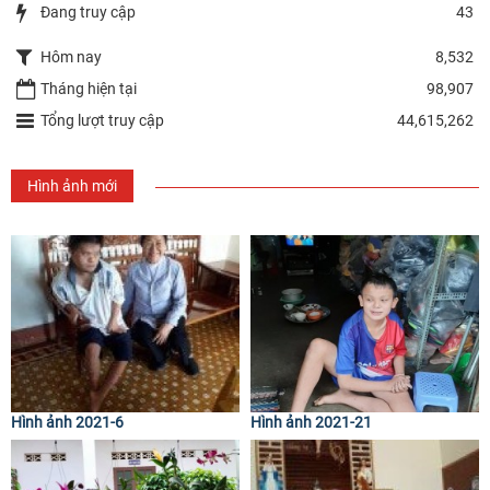
Đang truy cập
43
Hôm nay
8,532
Tháng hiện tại
98,907
Tổng lượt truy cập
44,615,262
Hình ảnh mới
Hình ảnh 2021-6
Hình ảnh 2021-21