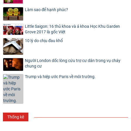
Làm sao để hạnh phúc?
Little Saigon: 16 thủ khoa và á khoa Học Khu Garden
Grove 2017 là gốc Việt
10 lý do chịu đau khổ
Người London dốc lòng cứu trợ cư dân trong vụ cháy
chung cư
Trump và hiệp ước Paris về môi trường.
Thống kê