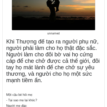
unnamed
Khi Thượng đế tạo ra người phụ nữ,
người phải làm cho họ thật đặc sắc.
Người làm cho đôi bờ vai họ cứng
cáp để che chở được cả thế giới, đôi
tay họ mát lành để che chở sự yêu
thương, và người cho họ một sức
mạnh tiềm ẩn.
Một cậu bé hỏi mẹ:
- Tại sao mẹ lại khóc?
Người mẹ đáp: