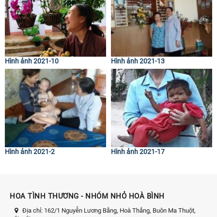
Hình ảnh 2021-10
Hình ảnh 2021-13
Hình ảnh 2021-2
Hình ảnh 2021-17
HOA TÌNH THƯƠNG - NHÓM NHỎ HOÀ BÌNH
Địa chỉ:
162/1 Nguyễn Lương Bằng, Hoà Thắng, Buôn Ma Thuột,