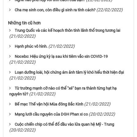
(22/02/2022)
Cha mẹ sinh con, còn điều gì sinh ra tính cách?
Những tin cũ hơn
Trung Quốc và các kế hoạch thôn tính lãnh thổ trong tương lai
(21/02/2022)
(21/02/2022)
Hạnh phúc vô hình.
Nocebo: Hiệu ứng kỳ lạ sau khi tiêm vắc-xin COVID-19
(21/02/2022)
Loạn dưỡng loài, hội chứng ám ảnh tâm lý khó hiểu thời hiện đại
(21/02/2022)
Từ trường mạnh cỡ nào có thể "xé" bạn ra thành từng hạt hạ
(21/02/2022)
nguyên tử?
(21/02/2022)
Bế mạc Thế vận hội Mùa đông Bắc Kinh
(20/02/2022)
Mạng lưới cầu nguyên của DGH Phan xi co
Cuộc chiến chip có thể đổ dầu vào lửa quan hệ Mỹ - Trung
(20/02/2022)