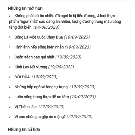
Những tin mới hơn
Không phải cứ ăn nhiều đồ ngọt là bị tiểu đường, 4 loại thực
phẩm "ngon mắt" sau càng ăn nhiều, lượng đường trong máu càng
(04/08/2023)
tăng đột biến.
(19/09/2023)
Sống Là Một Cuộc Chạy Ðua
(19/09/2023)
Hình ảnh nếp sống kiên nhẫn
(19/09/2023)
Cuốn sách cao quí nhất
(19/09/2023)
Kinh Lạy Nữ Vương
(19/09/2023)
ĐÔI ĐŨA.
(19/09/2023)
Những bắp ngô và lòng tự trọng.
(19/09/2023)
Luôn sống trung thực để an tâm
(22/09/2023)
Vị Thánh là ai
(22/09/2023)
Vì sao chúng ta gặp ác mộng?
Những tin cũ hơn