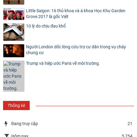
Little Saigon: 16 thủ khoa và á khoa Học Khu Garden
Grove 2017 là gốc Việt
10 lý do chịu đau khổ
Người London dốc lòng cứu trợ cư dân trong vụ cháy
chung cư
Trump và hiệp ước Paris về môi trường.
Thống kê
Đang truy cập
21
Hôm nay
5,754