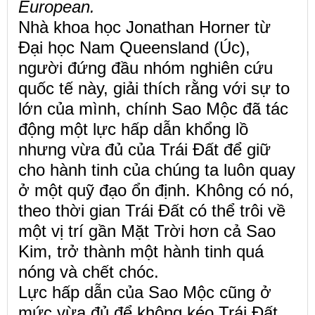
European.
Nhà khoa học Jonathan Horner từ
Đại học Nam Queensland (Úc),
người đứng đầu nhóm nghiên cứu
quốc tế này, giải thích rằng với sự to
lớn của mình, chính Sao Mộc đã tác
động một lực hấp dẫn khổng lồ
nhưng vừa đủ của Trái Đất để giữ
cho hành tinh của chúng ta luôn quay
ở một quỹ đạo ổn định. Không có nó,
theo thời gian Trái Đất có thể trôi về
một vị trí gần Mặt Trời hơn cả Sao
Kim, trở thành một hành tinh quá
nóng và chết chóc.
Lực hấp dẫn của Sao Mộc cũng ở
mức vừa đủ để không kéo Trái Đất