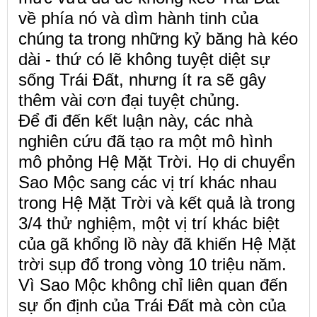
về phía nó và dìm hành tinh của
chúng ta trong những kỷ băng hà kéo
dài - thứ có lẽ không tuyệt diệt sự
sống Trái Đất, nhưng ít ra sẽ gây
thêm vài cơn đại tuyệt chủng.
Để đi đến kết luận này, các nhà
nghiên cứu đã tạo ra một mô hình
mô phỏng Hệ Mặt Trời. Họ di chuyển
Sao Mộc sang các vị trí khác nhau
trong Hệ Mặt Trời và kết quả là trong
3/4 thử nghiệm, một vị trí khác biệt
của gã khổng lồ này đã khiến Hệ Mặt
trời sụp đổ trong vòng 10 triệu năm.
Vì Sao Mộc không chỉ liên quan đến
sự ổn định của Trái Đất mà còn của