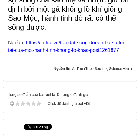
định bởi một gã khổng lồ khí giống
Sao Mộc, hành tinh đó rất có thể
sống được.
Nguồn:
https://tintuc.vn/trai-dat-song-duoc-nho-su-ton-
tai-cua-mot-hanh-tinh-khong-lo-khac-post1261877
Nguồn tin:
A. Thư (Theo Sputnik, Science Alert)
Tổng số điểm của bài viết là: 0 trong 0 đánh giá
Click để đánh giá bài viết