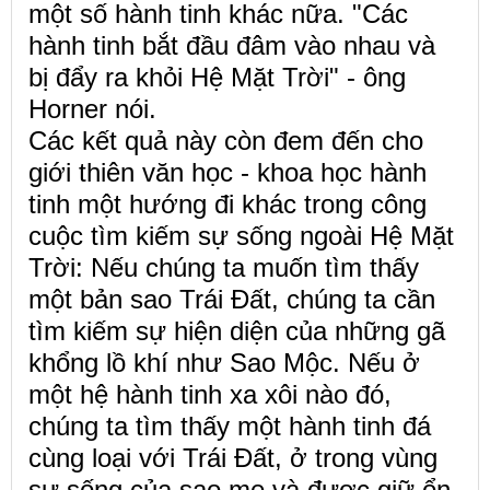
một số hành tinh khác nữa. "Các
hành tinh bắt đầu đâm vào nhau và
bị đẩy ra khỏi Hệ Mặt Trời" - ông
Horner nói.
Các kết quả này còn đem đến cho
giới thiên văn học - khoa học hành
tinh một hướng đi khác trong công
cuộc tìm kiếm sự sống ngoài Hệ Mặt
Trời: Nếu chúng ta muốn tìm thấy
một bản sao Trái Đất, chúng ta cần
tìm kiếm sự hiện diện của những gã
khổng lồ khí như Sao Mộc. Nếu ở
một hệ hành tinh xa xôi nào đó,
chúng ta tìm thấy một hành tinh đá
cùng loại với Trái Đất, ở trong vùng
sự sống của sao mẹ và được giữ ổn