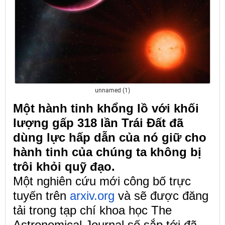
unnamed (1)
Một hành tinh khổng lồ với khối
lượng gấp 318 lần Trái Đất đã
dùng lực hấp dẫn của nó giữ cho
hành tinh của chúng ta không bị
trôi khỏi quỹ đạo.
Một nghiên cứu mới công bố trực
tuyến trên
arxiv.org
và sẽ được đăng
tải trong tạp chí khoa học The
Astronomical Journal số sắp tới đã