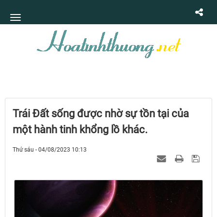
Trái Đất sống được nhờ sự tồn tại của
một hành tinh khổng lồ khác.
Thứ sáu - 04/08/2023 10:13