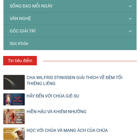
SỐNG ĐẠO MỖI NGÀY
VĂN NGHỆ
GÓC GIẢI TRÍ
Sức Khỏe
Tin tiêu điểm
CHA WILFRID STINISSEN GIẢI THÍCH VỀ ĐÊM TỐI
THIÊNG LIÊNG
HÃY ĐẾN VỚI CHÚA GIÊ-SU
HIỀN HẬU VÀ KHIÊM NHƯỜNG
HỌC VỚI CHÚA VÀ MANG ÁCH CỦA CHÚA