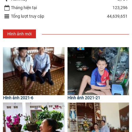
Tháng hiện tại
123,296
Tổng lượt truy cập
44,639,651
Hình ảnh mới
Hình ảnh 2021-6
Hình ảnh 2021-21