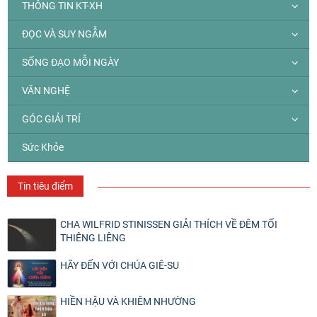
THÔNG TIN KT-XH
ĐỌC VÀ SUY NGẪM
SỐNG ĐẠO MỖI NGÀY
VĂN NGHỆ
GÓC GIẢI TRÍ
Sức Khỏe
Tin tiêu điểm
CHA WILFRID STINISSEN GIẢI THÍCH VỀ ĐÊM TỐI
THIÊNG LIÊNG
HÃY ĐẾN VỚI CHÚA GIÊ-SU
HIỀN HẬU VÀ KHIÊM NHƯỜNG