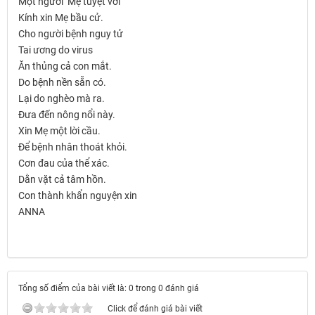
Một người Mẹ tuyệt vời
Kính xin Mẹ bầu cử.
Cho người bệnh nguy tử
Tai ương do virus
Ăn thủng cả con mắt.
Do bệnh nền sẵn có.
Lại do nghèo mà ra.
Đưa đến nông nổi này.
Xin Mẹ một lời cầu.
Để bệnh nhân thoát khỏi.
Cơn đau của thể xác.
Dằn vặt cả tâm hồn.
Con thành khẩn nguyện xin
ANNA
Tổng số điểm của bài viết là: 0 trong 0 đánh giá
Click để đánh giá bài viết