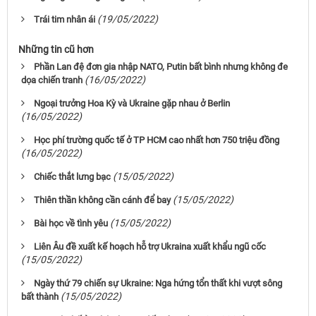
(19/05/2022)
Trái tim nhân ái
Những tin cũ hơn
Phần Lan đệ đơn gia nhập NATO, Putin bất bình nhưng không đe
(16/05/2022)
dọa chiến tranh
Ngoại trưởng Hoa Kỳ và Ukraine gặp nhau ở Berlin
(16/05/2022)
Học phí trường quốc tế ở TP HCM cao nhất hơn 750 triệu đồng
(16/05/2022)
(15/05/2022)
Chiếc thắt lưng bạc
(15/05/2022)
Thiên thần không cần cánh để bay
(15/05/2022)
Bài học về tình yêu
Liên Âu đề xuất kế hoạch hỗ trợ Ukraina xuất khẩu ngũ cốc
(15/05/2022)
Ngày thứ 79 chiến sự Ukraine: Nga hứng tổn thất khi vượt sông
(15/05/2022)
bất thành