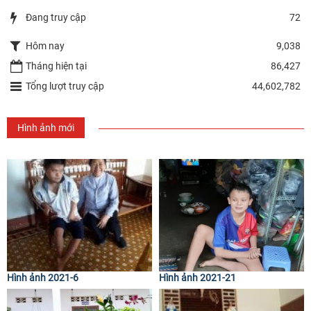
Đang truy cập
72
Hôm nay
9,038
Tháng hiện tại
86,427
Tổng lượt truy cập
44,602,782
Hình ảnh mới
Hình ảnh 2021-6
Hình ảnh 2021-21