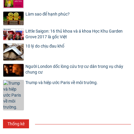
Làm sao để hạnh phúc?
Little Saigon: 16 thủ khoa và á khoa Học Khu Garden
Grove 2017 là gốc Việt
10 lý do chịu đau khổ
Người London dốc lòng cứu trợ cư dân trong vụ cháy
chung cư
Trump và hiệp ước Paris về môi trường.
Thống kê