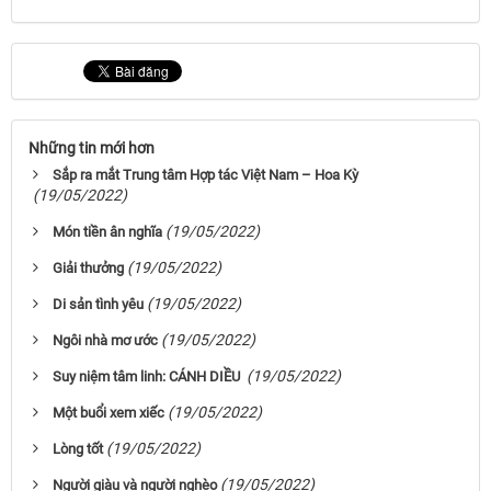
Những tin mới hơn
Sắp ra mắt Trung tâm Hợp tác Việt Nam – Hoa Kỳ
(19/05/2022)
(19/05/2022)
Món tiền ân nghĩa
(19/05/2022)
Giải thưởng
(19/05/2022)
Di sản tình yêu
(19/05/2022)
Ngôi nhà mơ ước
(19/05/2022)
Suy niệm tâm linh: CÁNH DIỀU
(19/05/2022)
Một buổi xem xiếc
(19/05/2022)
Lòng tốt
(19/05/2022)
Người giàu và người nghèo