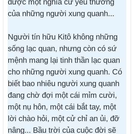
được một nghĩa cử yêu thương
của những người xung quanh...
Người tín hữu Kitô không những
sống lạc quan, nhưng còn có sứ
mệnh mang lại tinh thần lạc quan
cho những người xung quanh. Có
biết bao nhiêu người xung quanh
đang chờ đợi một cái mỉm cười,
một nụ hôn, một cái bắt tay, một
lời chào hỏi, một cử chỉ an ủi, đỡ
nâng... Bầu trời của cuộc đời sẽ