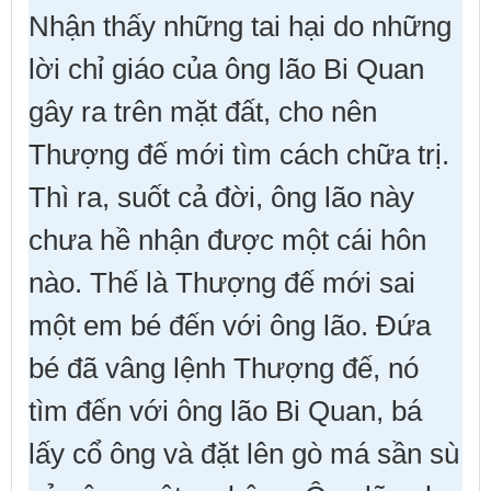
Nhận thấy những tai hại do những
lời chỉ giáo của ông lão Bi Quan
gây ra trên mặt đất, cho nên
Thượng đế mới tìm cách chữa trị.
Thì ra, suốt cả đời, ông lão này
chưa hề nhận được một cái hôn
nào. Thế là Thượng đế mới sai
một em bé đến với ông lão. Ðứa
bé đã vâng lệnh Thượng đế, nó
tìm đến với ông lão Bi Quan, bá
lấy cổ ông và đặt lên gò má sần sù