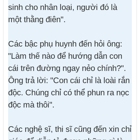
sinh cho nhân loại, người đó là
một thằng điên".
Các bậc phụ huynh đến hỏi ông:
"Làm thế nào để hướng dẫn con
cái trên đường ngay nẻo chính?".
Ông trả lời: "Con cái chỉ là loài rắn
độc. Chúng chỉ có thể phun ra nọc
độc mà thôi".
Các nghệ sĩ, thi sĩ cũng đến xin chỉ