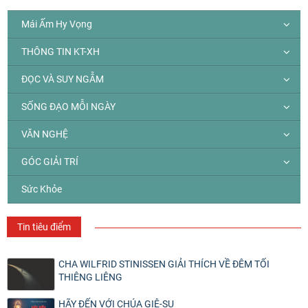
Mái Ấm Hy Vọng
THÔNG TIN KT-XH
ĐỌC VÀ SUY NGẪM
SỐNG ĐẠO MỖI NGÀY
VĂN NGHỆ
GÓC GIẢI TRÍ
Sức Khỏe
Tin tiêu điểm
CHA WILFRID STINISSEN GIẢI THÍCH VỀ ĐÊM TỐI
THIÊNG LIÊNG
HÃY ĐẾN VỚI CHÚA GIÊ-SU