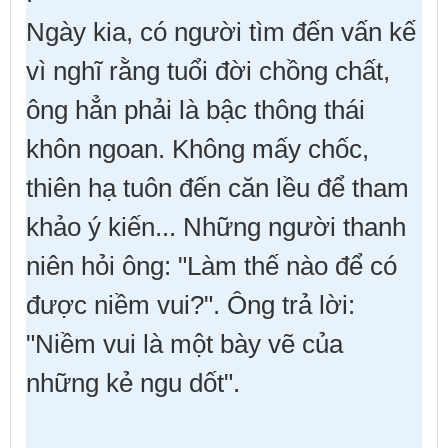
Ngày kia, có người tìm đến vấn kế
vì nghĩ rằng tuổi đời chồng chất,
ông hẳn phải là bậc thông thái
khôn ngoan. Không mấy chốc,
thiên hạ tuôn đến căn lều để tham
khảo ý kiến... Những người thanh
niên hỏi ông: "Làm thế nào để có
được niềm vui?". Ông trả lời:
"Niềm vui là một bày vẽ của
những kẻ ngu dốt".