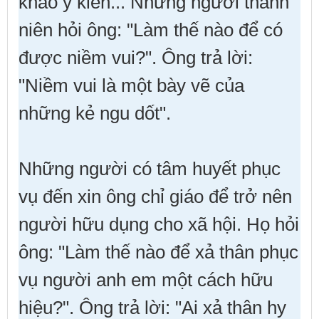
khảo ý kiến... Những người thanh
niên hỏi ông: "Làm thế nào để có
được niềm vui?". Ông trả lời:
"Niềm vui là một bày vẽ của
những kẻ ngu dốt".
Những người có tâm huyết phục
vụ đến xin ông chỉ giáo để trở nên
người hữu dụng cho xã hội. Họ hỏi
ông: "Làm thế nào để xả thân phục
vụ người anh em một cách hữu
hiệu?". Ông trả lời: "Ai xả thân hy