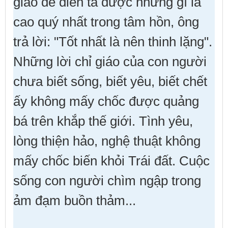
giáo để diễn tả được những gì là
cao quý nhất trong tâm hồn, ông
trả lời: "Tốt nhất là nên thinh lặng".
Những lời chỉ giáo của con người
chưa biết sống, biết yêu, biết chết
ấy không mấy chốc được quảng
bá trên khắp thế giới. Tình yêu,
lòng thiện hảo, nghệ thuật không
mấy chốc biến khỏi Trái đất. Cuộc
sống con người chìm ngập trong
ảm đạm buồn thảm...