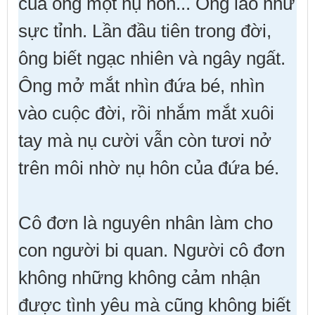
của ông một nụ hôn... Ông lão như
sực tỉnh. Lần đầu tiên trong đời,
ông biết ngạc nhiên và ngây ngất.
Ông mở mắt nhìn đứa bé, nhìn
vào cuộc đời, rồi nhắm mắt xuôi
tay mà nụ cười vẫn còn tươi nở
trên môi nhờ nụ hôn của đứa bé.
Cô đơn là nguyên nhân làm cho
con người bi quan. Người cô đơn
không những không cảm nhận
được tình yêu mà cũng không biết