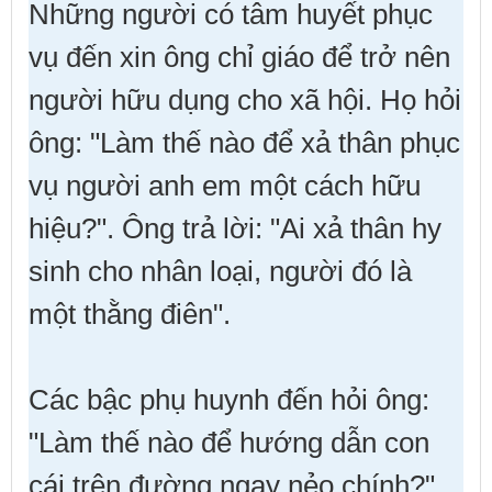
Những người có tâm huyết phục
vụ đến xin ông chỉ giáo để trở nên
người hữu dụng cho xã hội. Họ hỏi
ông: "Làm thế nào để xả thân phục
vụ người anh em một cách hữu
hiệu?". Ông trả lời: "Ai xả thân hy
sinh cho nhân loại, người đó là
một thằng điên".
Các bậc phụ huynh đến hỏi ông:
"Làm thế nào để hướng dẫn con
cái trên đường ngay nẻo chính?".