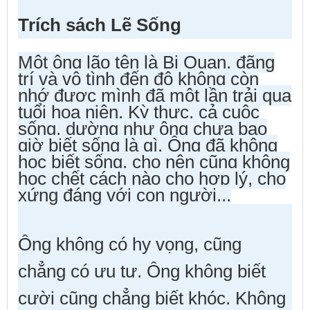
Trích sách Lẽ Sống
Một ông lão tên là Bi Quan, đãng
trí và vô tình đến độ không còn
nhớ được mình đã một lần trải qua
tuổi hoa niên. Kỳ thực, cả cuộc
sống, dường như ông chưa bao
giờ biết sống là gì. Ông đã không
học biết sống, cho nên cũng không
học chết cách nào cho hợp lý, cho
xứng đáng với con người...
Ông không có hy vọng, cũng
chẳng có ưu tư. Ông không biết
cười cũng chẳng biết khóc. Không