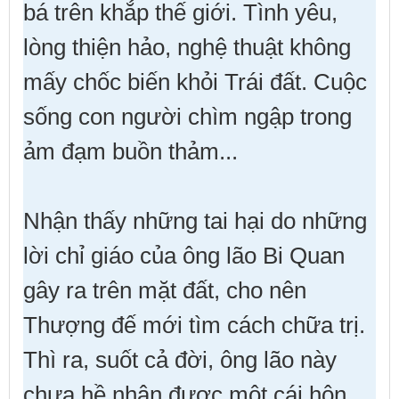
bá trên khắp thế giới. Tình yêu,
lòng thiện hảo, nghệ thuật không
mấy chốc biến khỏi Trái đất. Cuộc
sống con người chìm ngập trong
ảm đạm buồn thảm...
Nhận thấy những tai hại do những
lời chỉ giáo của ông lão Bi Quan
gây ra trên mặt đất, cho nên
Thượng đế mới tìm cách chữa trị.
Thì ra, suốt cả đời, ông lão này
chưa hề nhận được một cái hôn