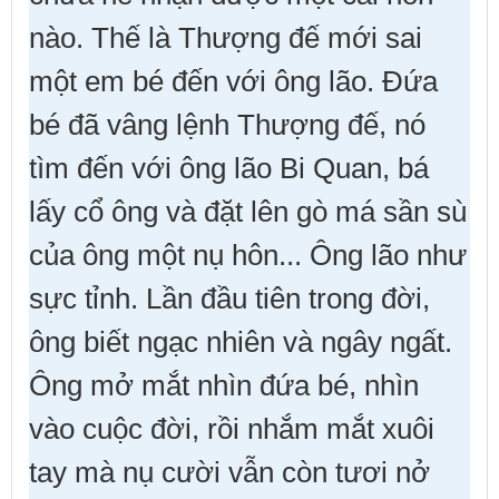
nào. Thế là Thượng đế mới sai
một em bé đến với ông lão. Ðứa
bé đã vâng lệnh Thượng đế, nó
tìm đến với ông lão Bi Quan, bá
lấy cổ ông và đặt lên gò má sần sù
của ông một nụ hôn... Ông lão như
sực tỉnh. Lần đầu tiên trong đời,
ông biết ngạc nhiên và ngây ngất.
Ông mở mắt nhìn đứa bé, nhìn
vào cuộc đời, rồi nhắm mắt xuôi
tay mà nụ cười vẫn còn tươi nở