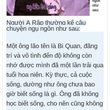
ngôn
như
sau:
Người Ả Rập thường kể câu
chuyện ngụ ngôn như sau:
Một ông lão tên là Bi Quan, đãng
trí và vô tình đến độ không còn
nhớ được mình đã một lần trải qua
tuổi hoa niên. Kỳ thực, cả cuộc
sống, dường như ông chưa bao
giờ biết sống là gì. Ông đã không
học biết sống, cho nên cũng không