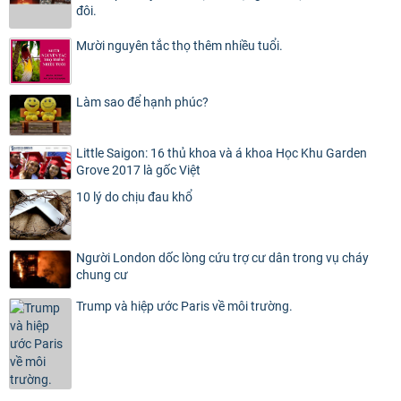
đôi.
Mười nguyên tắc thọ thêm nhiều tuổi.
Làm sao để hạnh phúc?
Little Saigon: 16 thủ khoa và á khoa Học Khu Garden
Grove 2017 là gốc Việt
10 lý do chịu đau khổ
Người London dốc lòng cứu trợ cư dân trong vụ cháy
chung cư
Trump và hiệp ước Paris về môi trường.