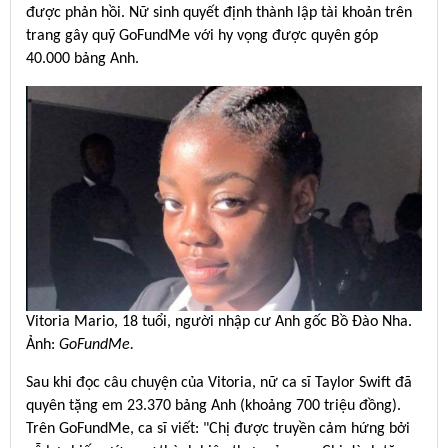
được phản hồi. Nữ sinh quyết định thành lập tài khoản trên
trang gây quỹ GoFundMe với hy vọng được quyên góp
40.000 bảng Anh.
Vitoria Mario, 18 tuổi, người nhập cư Anh gốc Bồ Đào Nha.
Ảnh:
GoFundMe.
Sau khi đọc câu chuyện của Vitoria, nữ ca sĩ Taylor Swift đã
quyên tặng em 23.370 bảng Anh (khoảng 700 triệu đồng).
Trên GoFundMe, ca sĩ viết: "Chị được truyền cảm hứng bởi