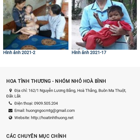
Hình ảnh 2021-2
Hình ảnh 2021-17
HOA TÌNH THƯƠNG - NHÓM NHỎ HOÀ BÌNH
Địa chỉ:
162/1 Nguyễn Lương Bằng, Hoà Thắng, Buôn Ma Thuột,
Đắk Lắk
Điện thoại:
0909.505.204
Email:
huongngocmtg@gmail.com
Website:
http://hoatinhthuong.net
CÁC CHUYÊN MỤC CHÍNH