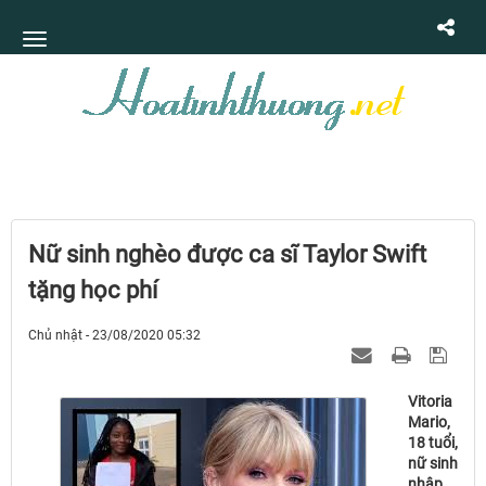
Nữ sinh nghèo được ca sĩ Taylor Swift
tặng học phí
Chủ nhật - 23/08/2020 05:32
Vitoria
Mario,
18 tuổi,
nữ sinh
nhập