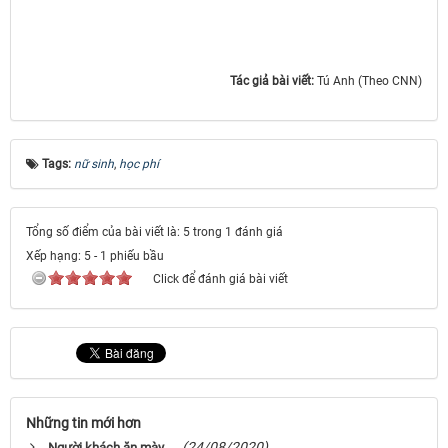
Tác giả bài viết:
Tú Anh (Theo CNN)
Tags:
nữ sinh
,
học phí
Tổng số điểm của bài viết là: 5 trong 1 đánh giá
Xếp hạng:
5
-
1
phiếu bầu
Click để đánh giá bài viết
Những tin mới hơn
(24/08/2020)
Người khách ăn mày ....