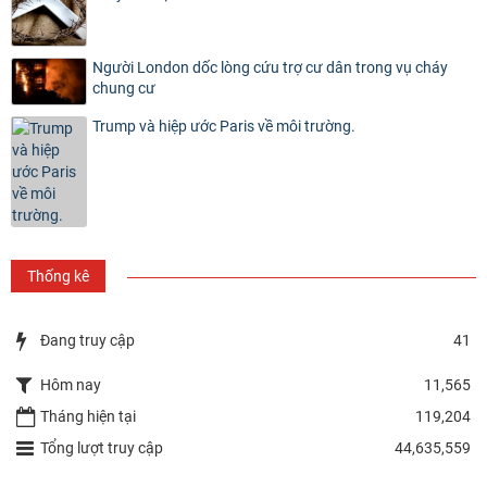
Người London dốc lòng cứu trợ cư dân trong vụ cháy
chung cư
Trump và hiệp ước Paris về môi trường.
Thống kê
Đang truy cập
41
Hôm nay
11,565
Tháng hiện tại
119,204
Tổng lượt truy cập
44,635,559