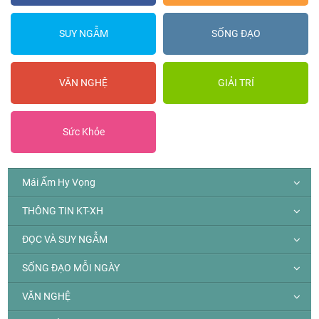
SUY NGẪM
SỐNG ĐẠO
VĂN NGHỆ
GIẢI TRÍ
Sức Khỏe
Mái Ấm Hy Vọng
THÔNG TIN KT-XH
ĐỌC VÀ SUY NGẪM
SỐNG ĐẠO MỖI NGÀY
VĂN NGHỆ