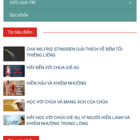
GÓC GIẢI TRÍ
Sức Khỏe
Tin tiêu điểm
CHA WILFRID STINISSEN GIẢI THÍCH VỀ ĐÊM TỐI
THIÊNG LIÊNG
HÃY ĐẾN VỚI CHÚA GIÊ-SU
HIỀN HẬU VÀ KHIÊM NHƯỜNG
HỌC VỚI CHÚA VÀ MANG ÁCH CỦA CHÚA
HÃY HỌC VỚI CHÚA GIÊ-SU, VÌ NGƯỜI HIỀN LÀNH VÀ
KHIÊM NHƯỜNG TRONG LÒNG