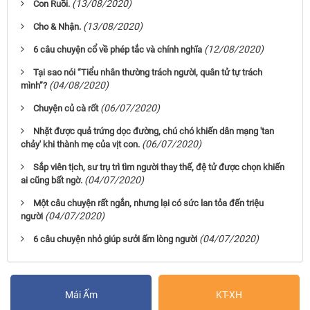
(13/08/2020)
Con Ruồi.
(13/08/2020)
Cho & Nhận.
(12/08/2020)
6 câu chuyện cổ về phép tắc và chính nghĩa
Tại sao nói “Tiểu nhân thường trách người, quân tử tự trách
(04/08/2020)
mình”?
(06/07/2020)
Chuyện củ cà rốt
Nhặt được quả trứng dọc đường, chú chó khiến dân mạng 'tan
(06/07/2020)
chảy' khi thành mẹ của vịt con.
Sắp viên tịch, sư trụ trì tìm người thay thế, đệ tử được chọn khiến
(04/07/2020)
ai cũng bất ngờ.
Một câu chuyện rất ngắn, nhưng lại có sức lan tỏa đến triệu
(04/07/2020)
người
(04/07/2020)
6 câu chuyện nhỏ giúp sưởi ấm lòng người
Mái Ấm
KT-XH