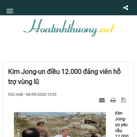
Kim Jong-un điều 12.000 đảng viên hỗ
trợ vùng lũ
Chủ nhật - 06/09/2020 10:05
Kim
Jong-
un yêu
cầu
12.000