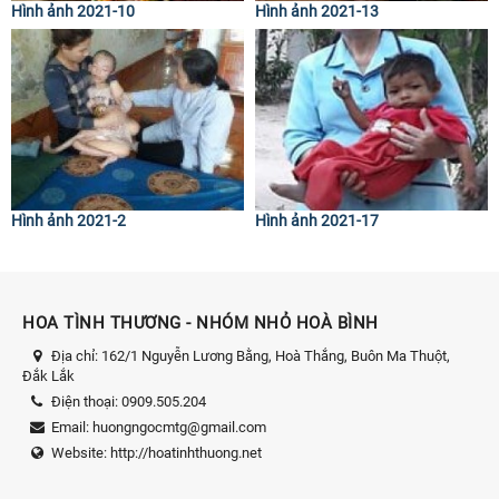
Hình ảnh 2021-10
Hình ảnh 2021-13
Hình ảnh 2021-2
Hình ảnh 2021-17
HOA TÌNH THƯƠNG - NHÓM NHỎ HOÀ BÌNH
Địa chỉ:
162/1 Nguyễn Lương Bằng, Hoà Thắng, Buôn Ma Thuột,
Đắk Lắk
Điện thoại:
0909.505.204
Email:
huongngocmtg@gmail.com
Website:
http://hoatinhthuong.net