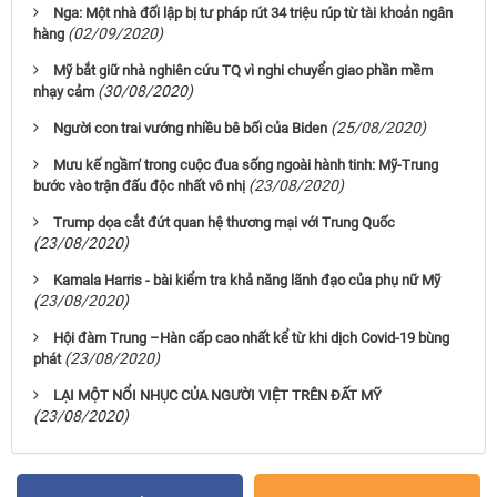
Nga: Một nhà đối lập bị tư pháp rút 34 triệu rúp từ tài khoản ngân
(02/09/2020)
hàng
Mỹ bắt giữ nhà nghiên cứu TQ vì nghi chuyển giao phần mềm
(30/08/2020)
nhạy cảm
(25/08/2020)
Người con trai vướng nhiều bê bối của Biden
Mưu kế ngầm' trong cuộc đua sống ngoài hành tinh: Mỹ-Trung
(23/08/2020)
bước vào trận đấu độc nhất vô nhị
Trump dọa cắt đứt quan hệ thương mại với Trung Quốc
(23/08/2020)
Kamala Harris - bài kiểm tra khả năng lãnh đạo của phụ nữ Mỹ
(23/08/2020)
Hội đàm Trung –Hàn cấp cao nhất kể từ khi dịch Covid-19 bùng
(23/08/2020)
phát
LẠI MỘT NỔI NHỤC CỦA NGƯỜI VIỆT TRÊN ĐẤT MỸ
(23/08/2020)