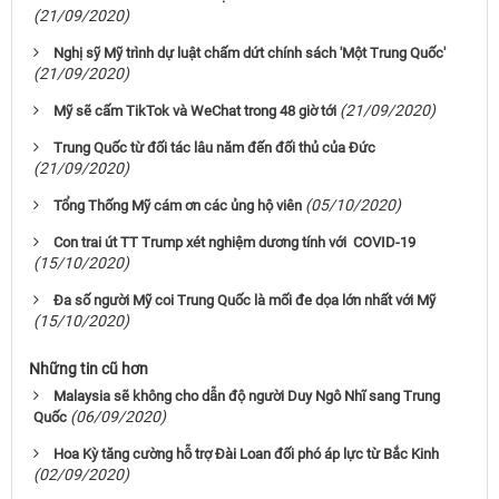
(21/09/2020)
Nghị sỹ Mỹ trình dự luật chấm dứt chính sách 'Một Trung Quốc'
(21/09/2020)
(21/09/2020)
Mỹ sẽ cấm TikTok và WeChat trong 48 giờ tới
Trung Quốc từ đối tác lâu năm đến đối thủ của Đức
(21/09/2020)
(05/10/2020)
Tổng Thống Mỹ cám ơn các ủng hộ viên
Con trai út TT Trump xét nghiệm dương tính với COVID-19
(15/10/2020)
Đa số người Mỹ coi Trung Quốc là mối đe dọa lớn nhất với Mỹ
(15/10/2020)
Những tin cũ hơn
Malaysia sẽ không cho dẫn độ người Duy Ngô Nhĩ sang Trung
(06/09/2020)
Quốc
Hoa Kỳ tăng cường hỗ trợ Đài Loan đối phó áp lực từ Bắc Kinh
(02/09/2020)