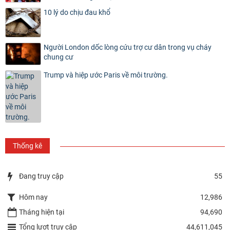
10 lý do chịu đau khổ
Người London dốc lòng cứu trợ cư dân trong vụ cháy
chung cư
Trump và hiệp ước Paris về môi trường.
Thống kê
Đang truy cập
55
Hôm nay
12,986
Tháng hiện tại
94,690
Tổng lượt truy cập
44,611,045