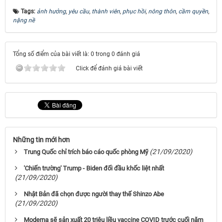
Tags:
ảnh hưởng
,
yêu cầu
,
thành viên
,
phục hồi
,
nông thôn
,
cầm quyền
,
nặng nề
Tổng số điểm của bài viết là: 0 trong 0 đánh giá
Click để đánh giá bài viết
Những tin mới hơn
(21/09/2020)
Trung Quốc chỉ trích báo cáo quốc phòng Mỹ
'Chiến trường' Trump - Biden đối đầu khốc liệt nhất
(21/09/2020)
Nhật Bản đã chọn được người thay thế Shinzo Abe
(21/09/2020)
Moderna sẽ sản xuất 20 triệu liều vaccine COVID trước cuối năm