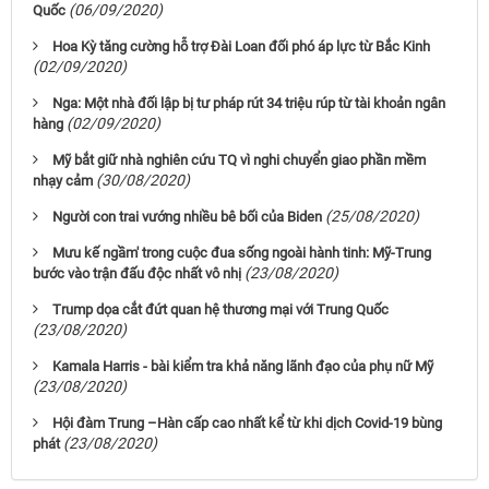
(06/09/2020)
Quốc
Hoa Kỳ tăng cường hỗ trợ Đài Loan đối phó áp lực từ Bắc Kinh
(02/09/2020)
Nga: Một nhà đối lập bị tư pháp rút 34 triệu rúp từ tài khoản ngân
(02/09/2020)
hàng
Mỹ bắt giữ nhà nghiên cứu TQ vì nghi chuyển giao phần mềm
(30/08/2020)
nhạy cảm
(25/08/2020)
Người con trai vướng nhiều bê bối của Biden
Mưu kế ngầm' trong cuộc đua sống ngoài hành tinh: Mỹ-Trung
(23/08/2020)
bước vào trận đấu độc nhất vô nhị
Trump dọa cắt đứt quan hệ thương mại với Trung Quốc
(23/08/2020)
Kamala Harris - bài kiểm tra khả năng lãnh đạo của phụ nữ Mỹ
(23/08/2020)
Hội đàm Trung –Hàn cấp cao nhất kể từ khi dịch Covid-19 bùng
(23/08/2020)
phát