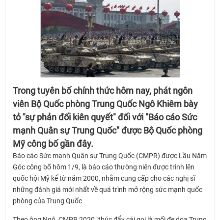
Trong tuyên bố chính thức hôm nay, phát ngôn
viên Bộ Quốc phòng Trung Quốc Ngô Khiêm bày
tỏ "sự phản đối kiên quyết" đối với "Báo cáo Sức
mạnh Quân sự Trung Quốc" được Bộ Quốc phòng
Mỹ công bố gần đây.
Báo cáo Sức mạnh Quân sự Trung Quốc (CMPR) được Lầu Năm
Góc công bố hôm 1/9, là báo cáo thường niên được trình lên
quốc hội Mỹ kể từ năm 2000, nhằm cung cấp cho các nghị sĩ
những đánh giá mới nhất về quá trình mở rộng sức mạnh quốc
phòng của Trung Quốc
Theo ông Ngô, CMPR 2020 "thúc đẩy cái gọi là mối đe dọa Trung