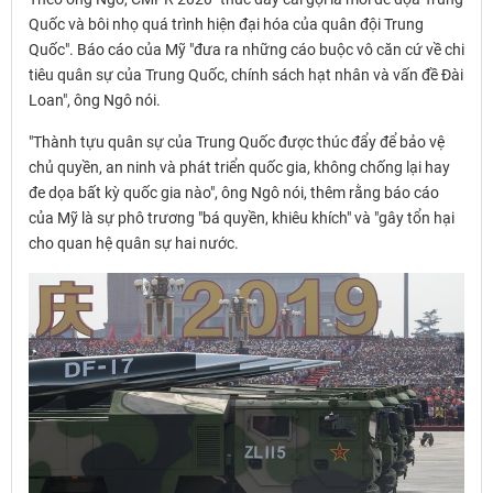
Quốc và bôi nhọ quá trình hiện đại hóa của quân đội Trung
Quốc". Báo cáo của Mỹ "đưa ra những cáo buộc vô căn cứ về chi
tiêu quân sự của Trung Quốc, chính sách hạt nhân và vấn đề Đài
Loan", ông Ngô nói.
"Thành tựu quân sự của Trung Quốc được thúc đẩy để bảo vệ
chủ quyền, an ninh và phát triển quốc gia, không chống lại hay
đe dọa bất kỳ quốc gia nào", ông Ngô nói, thêm rằng báo cáo
của Mỹ là sự phô trương "bá quyền, khiêu khích" và "gây tổn hại
cho quan hệ quân sự hai nước.