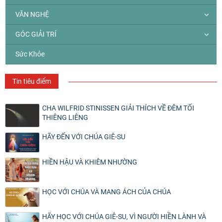
VĂN NGHỆ
GÓC GIẢI TRÍ
Sức Khỏe
Tin tiêu điểm
CHA WILFRID STINISSEN GIẢI THÍCH VỀ ĐÊM TỐI
THIÊNG LIÊNG
HÃY ĐẾN VỚI CHÚA GIÊ-SU
HIỀN HẬU VÀ KHIÊM NHƯỜNG
HỌC VỚI CHÚA VÀ MANG ÁCH CỦA CHÚA
HÃY HỌC VỚI CHÚA GIÊ-SU, VÌ NGƯỜI HIỀN LÀNH VÀ