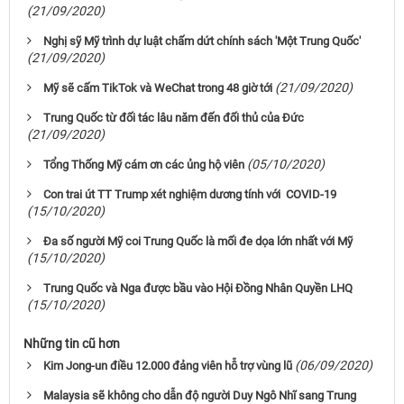
(21/09/2020)
Nghị sỹ Mỹ trình dự luật chấm dứt chính sách 'Một Trung Quốc'
(21/09/2020)
(21/09/2020)
Mỹ sẽ cấm TikTok và WeChat trong 48 giờ tới
Trung Quốc từ đối tác lâu năm đến đối thủ của Đức
(21/09/2020)
(05/10/2020)
Tổng Thống Mỹ cám ơn các ủng hộ viên
Con trai út TT Trump xét nghiệm dương tính với COVID-19
(15/10/2020)
Đa số người Mỹ coi Trung Quốc là mối đe dọa lớn nhất với Mỹ
(15/10/2020)
Trung Quốc và Nga được bầu vào Hội Đồng Nhân Quyền LHQ
(15/10/2020)
Những tin cũ hơn
(06/09/2020)
Kim Jong-un điều 12.000 đảng viên hỗ trợ vùng lũ
Malaysia sẽ không cho dẫn độ người Duy Ngô Nhĩ sang Trung