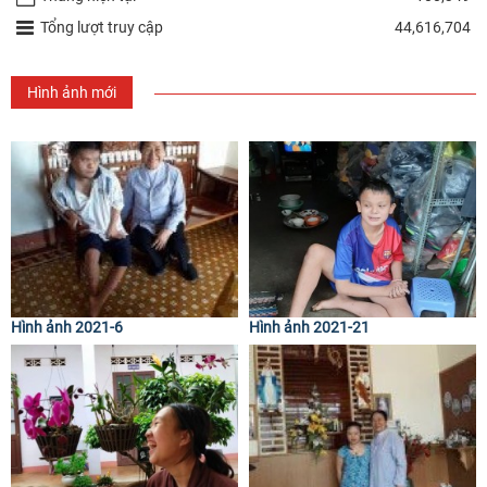
Tổng lượt truy cập
44,616,704
Hình ảnh mới
Hình ảnh 2021-6
Hình ảnh 2021-21