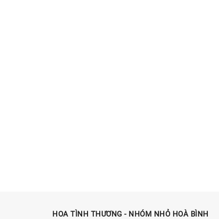
HOA TÌNH THƯƠNG - NHÓM NHỎ HOÀ BÌNH