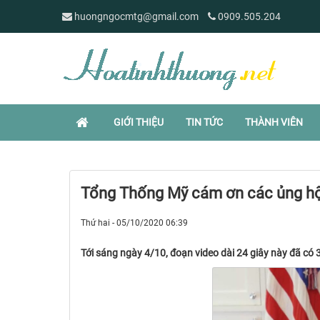
huongngocmtg@gmail.com
0909.505.204
GIỚI THIỆU
TIN TỨC
THÀNH VIÊN
Tổng Thống Mỹ cám ơn các ủng hộ
Thứ hai - 05/10/2020 06:39
Tới sáng ngày 4/10, đoạn video dài 24 giây này đã có 3