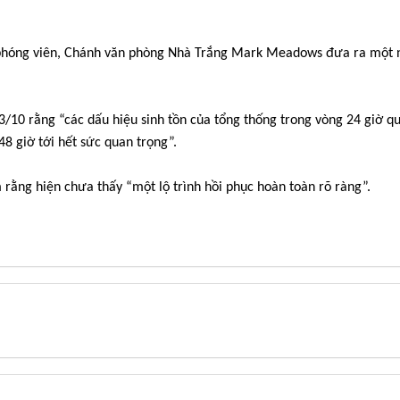
các phóng viên, Chánh văn phòng Nhà Trắng Mark Meadows đưa ra một
/10 rằng “các dấu hiệu sinh tồn của tổng thống trong vòng 24 giờ qu
8 giờ tới hết sức quan trọng”.
 rằng hiện chưa thấy “một lộ trình hồi phục hoàn toàn rõ ràng”.