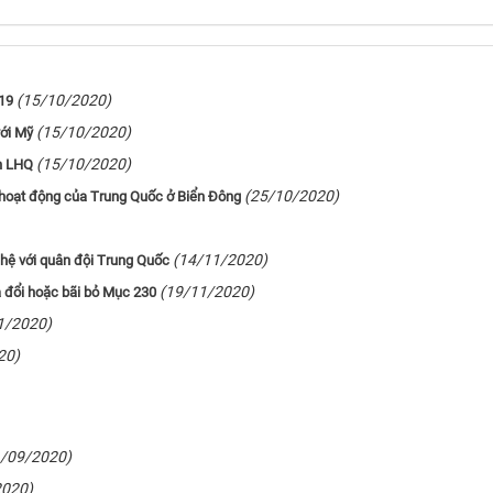
(15/10/2020)
-19
(15/10/2020)
với Mỹ
(15/10/2020)
n LHQ
(25/10/2020)
hoạt động của Trung Quốc ở Biển Đông
(14/11/2020)
hệ với quân đội Trung Quốc
(19/11/2020)
a đổi hoặc bãi bỏ Mục 230
1/2020)
20)
1/09/2020)
2020)