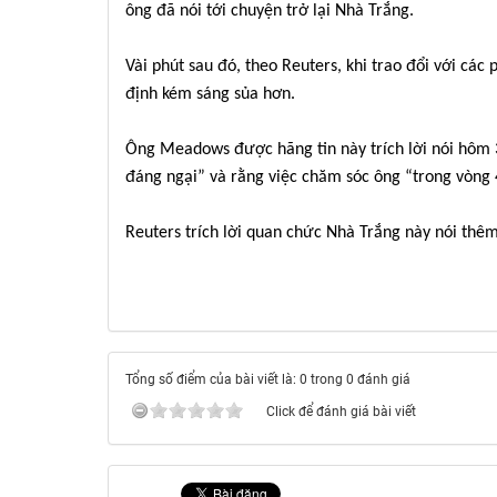
ông đã nói tới chuyện trở lại Nhà Trắng.
Vài phút sau đó, theo Reuters, khi trao đổi với 
định kém sáng sủa hơn.
Ông Meadows được hãng tin này trích lời nói hôm 3
đáng ngại” và rằng việc chăm sóc ông “trong vòng 4
Reuters trích lời quan chức Nhà Trắng này nói thêm
Tổng số điểm của bài viết là: 0 trong 0 đánh giá
Click để đánh giá bài viết