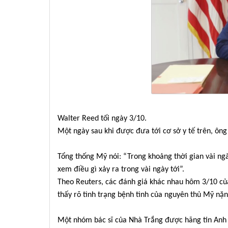
Walter Reed tối ngày 3/10.
Một ngày sau khi được đưa tới cơ sở y tế trên, ôn
Tổng thống Mỹ nói: “Trong khoảng thời gian vài ngày
xem điều gì xảy ra trong vài ngày tới”.
Theo Reuters, các đánh giá khác nhau hôm 3/10 củ
thấy rõ tình trạng bệnh tình của nguyên thủ Mỹ nặ
Một nhóm bác sĩ của Nhà Trắng được hãng tin Anh d