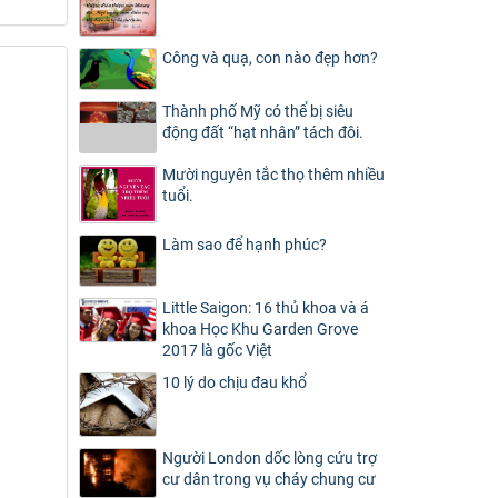
Công và quạ, con nào đẹp hơn?
Thành phố Mỹ có thể bị siêu
động đất “hạt nhân” tách đôi.
Mười nguyên tắc thọ thêm nhiều
tuổi.
Làm sao để hạnh phúc?
Little Saigon: 16 thủ khoa và á
khoa Học Khu Garden Grove
2017 là gốc Việt
10 lý do chịu đau khổ
Người London dốc lòng cứu trợ
cư dân trong vụ cháy chung cư