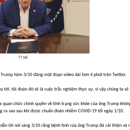
TT Mỹ
g Trump hôm 3/10 đăng một đoạn video dài hơn 4 phút trên Twitter.
 tới, tôi đoán đó sẽ là cuộc trắc nghiệm thực sự, vì vậy chúng ta sẽ
a quan chức chính quyền về tình trạng sức khỏe của ông Trump khôn
ng ra sao sau khi được chuẩn đoán nhiễm COVID-19 tối ngày 1/10.
ẫn lời nói sáng 3/10 rằng bệnh tình của ông Trump đã cải thiện và 