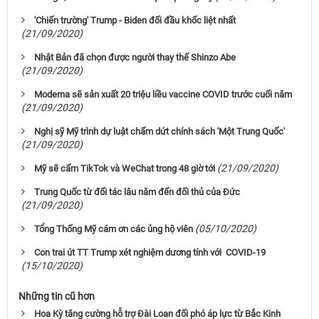
'Chiến trường' Trump - Biden đối đầu khốc liệt nhất
(21/09/2020)
Nhật Bản đã chọn được người thay thế Shinzo Abe
(21/09/2020)
Moderna sẽ sản xuất 20 triệu liều vaccine COVID trước cuối năm
(21/09/2020)
Nghị sỹ Mỹ trình dự luật chấm dứt chính sách 'Một Trung Quốc'
(21/09/2020)
(21/09/2020)
Mỹ sẽ cấm TikTok và WeChat trong 48 giờ tới
Trung Quốc từ đối tác lâu năm đến đối thủ của Đức
(21/09/2020)
(05/10/2020)
Tổng Thống Mỹ cám ơn các ủng hộ viên
Con trai út TT Trump xét nghiệm dương tính với COVID-19
(15/10/2020)
Những tin cũ hơn
Hoa Kỳ tăng cường hỗ trợ Đài Loan đối phó áp lực từ Bắc Kinh