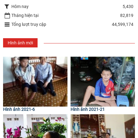
Hôm nay
5,430
Tháng hiện tại
82,819
Tổng lượt truy cập
44,599,174
Hình ảnh mới
Hình ảnh 2021-6
Hình ảnh 2021-21