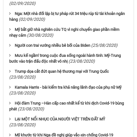
(02/09/2020)
Nga: Một nhà đối lập bị tư pháp rút 34 triệu rúp từ tài khoản ngân
(02/09/2020)
hàng
Mỹ bắt giữ nhà nghiên cứu TQ vì nghi chuyển giao phần mềm
(30/08/2020)
nhạy cảm
(25/08/2020)
Người con trai vướng nhiều bê bối của Biden
Mưu kế ngầm' trong cuộc đua sống ngoài hành tinh: Mỹ-Trung
(23/08/2020)
bước vào trận đấu độc nhất vô nhị
Trump dọa cắt đứt quan hệ thương mại với Trung Quốc
(23/08/2020)
Kamala Harris - bài kiểm tra khả năng lãnh đạo của phụ nữ Mỹ
(23/08/2020)
Hội đàm Trung –Hàn cấp cao nhất kể từ khi dịch Covid-19 bùng
(23/08/2020)
phát
LẠI MỘT NỔI NHỤC CỦA NGƯỜI VIỆT TRÊN ĐẤT MỸ
(23/08/2020)
Mỹ khước từ khi Nga đề nghị giúp vắc-xin chống Covid-19