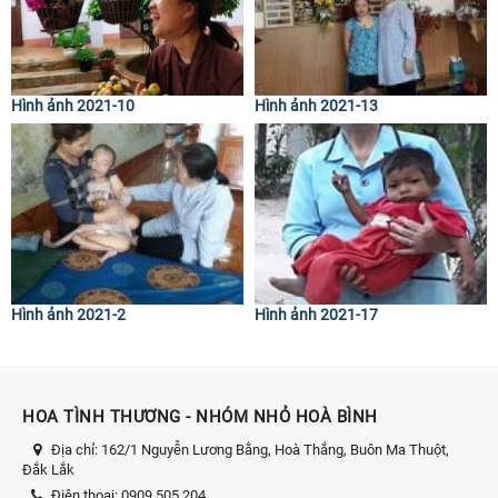
Hình ảnh 2021-10
Hình ảnh 2021-13
Hình ảnh 2021-2
Hình ảnh 2021-17
HOA TÌNH THƯƠNG - NHÓM NHỎ HOÀ BÌNH
Địa chỉ:
162/1 Nguyễn Lương Bằng, Hoà Thắng, Buôn Ma Thuột,
Đắk Lắk
Điện thoại:
0909.505.204