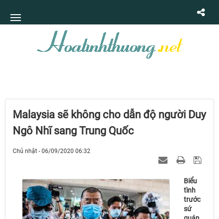
Malaysia sẽ không cho dẫn độ người Duy
Ngô Nhĩ sang Trung Quốc
Chủ nhật - 06/09/2020 06:32
Biểu
tình
trước
sứ
quán