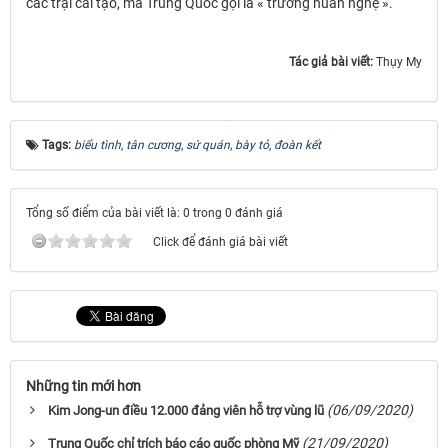
các trại cải tạo, mà Trung Quốc gọi là « trường huấn nghệ ».
Tác giả bài viết:
Thụy My
Tags:
biểu tình
,
tân cương
,
sứ quán
,
bày tỏ
,
đoàn kết
Tổng số điểm của bài viết là: 0 trong 0 đánh giá
Click để đánh giá bài viết
Những tin mới hơn
(06/09/2020)
Kim Jong-un điều 12.000 đảng viên hỗ trợ vùng lũ
(21/09/2020)
Trung Quốc chỉ trích báo cáo quốc phòng Mỹ