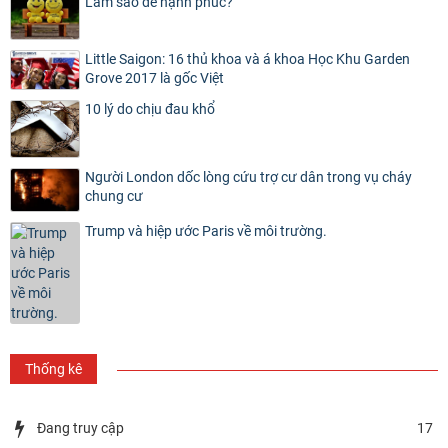
Làm sao để hạnh phúc?
Little Saigon: 16 thủ khoa và á khoa Học Khu Garden
Grove 2017 là gốc Việt
10 lý do chịu đau khổ
Người London dốc lòng cứu trợ cư dân trong vụ cháy
chung cư
Trump và hiệp ước Paris về môi trường.
Thống kê
Đang truy cập
17