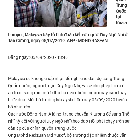
Trung
Quốc
tại
Kuala
Lumpur, Malaysia bày tỏ tình đoàn kết với người Duy Ngô Nhĩ ở
Tân Cương, ngày 05/07/2019. AFP - MOHD RASFAN
Đăng ngày: 05/09/2020 - 13:46
Malaysia sẽ không chấp nhận đề nghị cho dẫn độ sang Trung
Quốc những người tị nạn Duy Ngô Nhĩ, và sẽ cho phép họ ra đi
an toàn sang một nước thứ ba nếu những người này cảm thấy
bị đe dọa. Một bộ trưởng Malaysia hôm nay 05/09/2020 tuyên
bố như trên.
Các nước Đông Nam Á là nơi trung chuyển lý tưởng để sang Thổ
Nhĩ Kỳ đối với người Duy Ngô Nhĩ theo đạo Hồi phải chạy trốn sự
đàn áp của chính quyền Trung Quốc.
Ông Mohd Redzuan Md Yusof, bộ trưởng đặc nhiệm thuộc văn