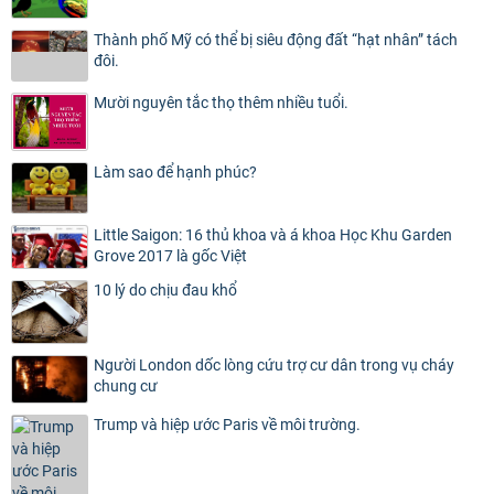
Thành phố Mỹ có thể bị siêu động đất “hạt nhân” tách
đôi.
Mười nguyên tắc thọ thêm nhiều tuổi.
Làm sao để hạnh phúc?
Little Saigon: 16 thủ khoa và á khoa Học Khu Garden
Grove 2017 là gốc Việt
10 lý do chịu đau khổ
Người London dốc lòng cứu trợ cư dân trong vụ cháy
chung cư
Trump và hiệp ước Paris về môi trường.