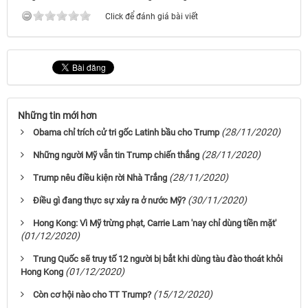
Click để đánh giá bài viết
Những tin mới hơn
(28/11/2020)
Obama chỉ trích cử tri gốc Latinh bầu cho Trump
(28/11/2020)
Những người Mỹ vẫn tin Trump chiến thắng
(28/11/2020)
Trump nêu điều kiện rời Nhà Trắng
(30/11/2020)
Điều gì đang thực sự xảy ra ở nước Mỹ?
Hong Kong: Vì Mỹ trừng phạt, Carrie Lam 'nay chỉ dùng tiền mặt'
(01/12/2020)
Trung Quốc sẽ truy tố 12 người bị bắt khi dùng tàu đào thoát khỏi
(01/12/2020)
Hong Kong
(15/12/2020)
Còn cơ hội nào cho TT Trump?