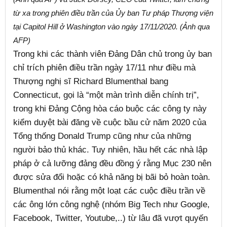
từ xa trong phiên điều trần của Ủy ban Tư pháp Thượng viện
tại Capitol Hill ở Washington vào ngày 17/11/2020. (Ảnh qua
AFP)
Trong khi các thành viên Đảng Dân chủ trong ủy ban
chỉ trích phiên điều trần ngày 17/11 như điều mà
Thượng nghị sĩ Richard Blumenthal bang
Connecticut, gọi là “một màn trình diễn chính trị”,
trong khi Đảng Cộng hòa cáo buộc các công ty này
kiểm duyệt bài đăng về cuộc bầu cử năm 2020 của
Tổng thống Donald Trump cũng như của những
người bảo thủ khác. Tuy nhiên, hầu hết các nhà lập
pháp ở cả lưỡng đảng đều đồng ý rằng Mục 230 nên
được sửa đổi hoặc có khả năng bị bãi bỏ hoàn toàn.
Blumenthal nói rằng một loạt các cuộc điều trần về
các ông lớn công nghệ (nhóm Big Tech như Google,
Facebook, Twitter, Youtube,..) từ lâu đã vượt quyến