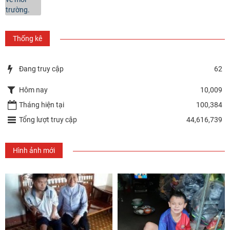
Thống kê
Đang truy cập
62
Hôm nay
10,009
Tháng hiện tại
100,384
Tổng lượt truy cập
44,616,739
Hình ảnh mới