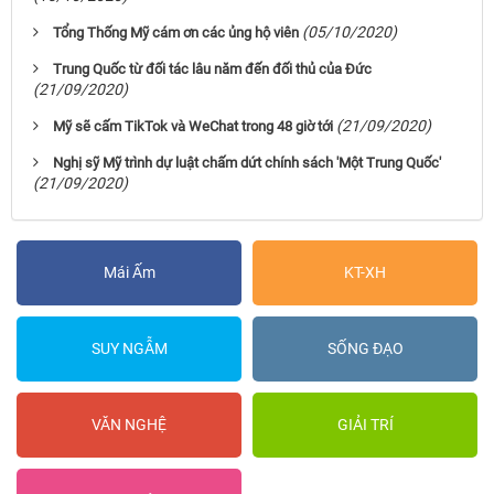
(05/10/2020)
Tổng Thống Mỹ cám ơn các ủng hộ viên
Trung Quốc từ đối tác lâu năm đến đối thủ của Đức
(21/09/2020)
(21/09/2020)
Mỹ sẽ cấm TikTok và WeChat trong 48 giờ tới
Nghị sỹ Mỹ trình dự luật chấm dứt chính sách 'Một Trung Quốc'
(21/09/2020)
Mái Ấm
KT-XH
SUY NGẪM
SỐNG ĐẠO
VĂN NGHỆ
GIẢI TRÍ