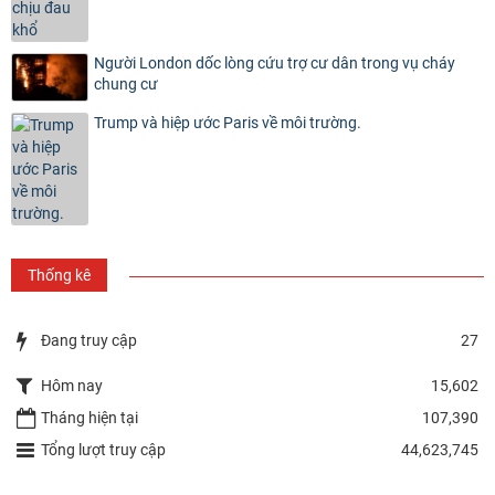
Người London dốc lòng cứu trợ cư dân trong vụ cháy
chung cư
Trump và hiệp ước Paris về môi trường.
Thống kê
Đang truy cập
27
Hôm nay
15,602
Tháng hiện tại
107,390
Tổng lượt truy cập
44,623,745