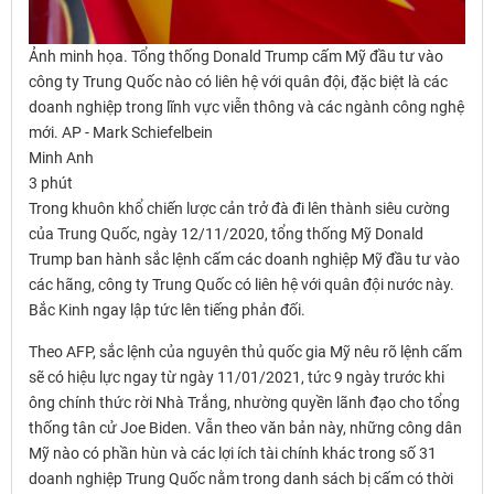
Ảnh minh họa. Tổng thống Donald Trump cấm Mỹ đầu tư vào
công ty Trung Quốc nào có liên hệ với quân đội, đặc biệt là các
doanh nghiệp trong lĩnh vực viễn thông và các ngành công nghệ
mới. AP - Mark Schiefelbein
Minh Anh
3 phút
Trong khuôn khổ chiến lược cản trở đà đi lên thành siêu cường
của Trung Quốc, ngày 12/11/2020, tổng thống Mỹ Donald
Trump ban hành sắc lệnh cấm các doanh nghiệp Mỹ đầu tư vào
các hãng, công ty Trung Quốc có liên hệ với quân đội nước này.
Bắc Kinh ngay lập tức lên tiếng phản đối.
Theo AFP, sắc lệnh của nguyên thủ quốc gia Mỹ nêu rõ lệnh cấm
sẽ có hiệu lực ngay từ ngày 11/01/2021, tức 9 ngày trước khi
ông chính thức rời Nhà Trắng, nhường quyền lãnh đạo cho tổng
thống tân cử Joe Biden. Vẫn theo văn bản này, những công dân
Mỹ nào có phần hùn và các lợi ích tài chính khác trong số 31
doanh nghiệp Trung Quốc nằm trong danh sách bị cấm có thời