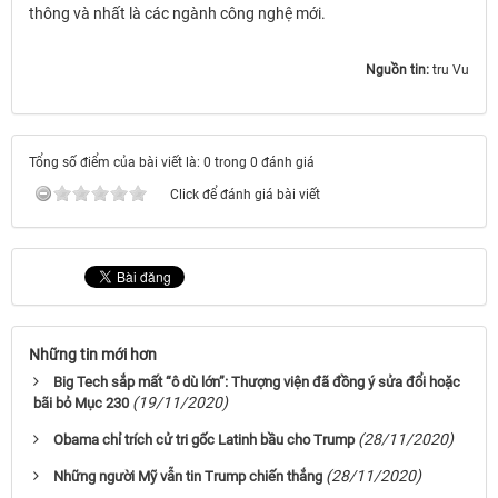
thông và nhất là các ngành công nghệ mới.
Nguồn tin:
tru Vu
Tổng số điểm của bài viết là: 0 trong 0 đánh giá
Click để đánh giá bài viết
Những tin mới hơn
Big Tech sắp mất “ô dù lớn”: Thượng viện đã đồng ý sửa đổi hoặc
(19/11/2020)
bãi bỏ Mục 230
(28/11/2020)
Obama chỉ trích cử tri gốc Latinh bầu cho Trump
(28/11/2020)
Những người Mỹ vẫn tin Trump chiến thắng