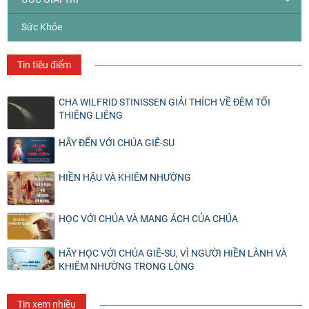
Sức Khỏe
Tin tiêu điểm
CHA WILFRID STINISSEN GIẢI THÍCH VỀ ĐÊM TỐI
THIÊNG LIÊNG
HÃY ĐẾN VỚI CHÚA GIÊ-SU
HIỀN HẬU VÀ KHIÊM NHƯỜNG
HỌC VỚI CHÚA VÀ MANG ÁCH CỦA CHÚA
HÃY HỌC VỚI CHÚA GIÊ-SU, VÌ NGƯỜI HIỀN LÀNH VÀ
KHIÊM NHƯỜNG TRONG LÒNG
Tin xem nhiều