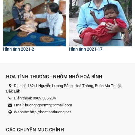
Hình ảnh 2021-2
Hình ảnh 2021-17
HOA TÌNH THƯƠNG - NHÓM NHỎ HOÀ BÌNH
Địa chỉ:
162/1 Nguyễn Lương Bằng, Hoà Thắng, Buôn Ma Thuột,
Đắk Lắk
Điện thoại:
0909.505.204
Email:
huongngocmtg@gmail.com
Website:
http://hoatinhthuong.net
CÁC CHUYÊN MỤC CHÍNH