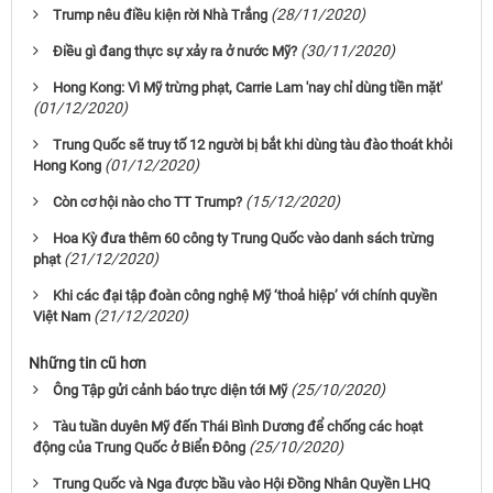
(28/11/2020)
Trump nêu điều kiện rời Nhà Trắng
(30/11/2020)
Điều gì đang thực sự xảy ra ở nước Mỹ?
Hong Kong: Vì Mỹ trừng phạt, Carrie Lam 'nay chỉ dùng tiền mặt'
(01/12/2020)
Trung Quốc sẽ truy tố 12 người bị bắt khi dùng tàu đào thoát khỏi
(01/12/2020)
Hong Kong
(15/12/2020)
Còn cơ hội nào cho TT Trump?
Hoa Kỳ đưa thêm 60 công ty Trung Quốc vào danh sách trừng
(21/12/2020)
phạt
Khi các đại tập đoàn công nghệ Mỹ ‘thoả hiệp’ với chính quyền
(21/12/2020)
Việt Nam
Những tin cũ hơn
(25/10/2020)
Ông Tập gửi cảnh báo trực diện tới Mỹ
Tàu tuần duyên Mỹ đến Thái Bình Dương để chống các hoạt
(25/10/2020)
động của Trung Quốc ở Biển Đông
Trung Quốc và Nga được bầu vào Hội Đồng Nhân Quyền LHQ