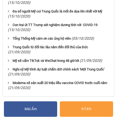
(15/10/2020)
Đa số người Mỹ coi Trung Quốc là mối đe dọa lớn nhất với Mỹ
(15/10/2020)
Con trai út TT Trump xét nghiệm dương tính với COVID-19
(15/10/2020)
(05/10/2020)
Tổng Thống Mỹ cám ơn các ủng hộ viên
Trung Quốc từ đối tác lâu năm đến đối thủ của Đức
(21/09/2020)
(21/09/2020)
Mỹ sẽ cấm TikTok và WeChat trong 48 giờ tới
Nghị sỹ Mỹ trình dự luật chấm dứt chính sách 'Một Trung Quốc'
(21/09/2020)
Moderna sẽ sản xuất 20 triệu liều vaccine COVID trước cuối năm
(21/09/2020)
Mái Ấm
KT-XH