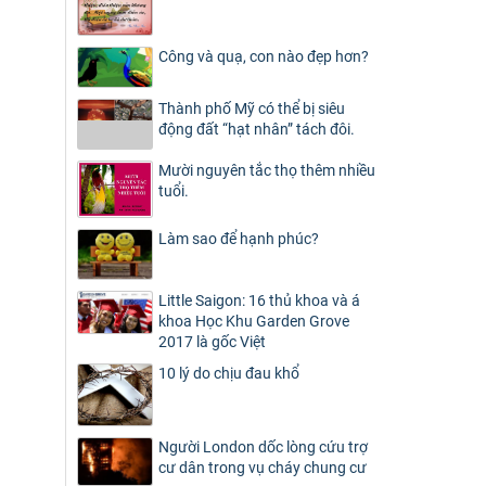
Công và quạ, con nào đẹp hơn?
Thành phố Mỹ có thể bị siêu
động đất “hạt nhân” tách đôi.
Mười nguyên tắc thọ thêm nhiều
tuổi.
Làm sao để hạnh phúc?
Little Saigon: 16 thủ khoa và á
khoa Học Khu Garden Grove
2017 là gốc Việt
10 lý do chịu đau khổ
Người London dốc lòng cứu trợ
cư dân trong vụ cháy chung cư