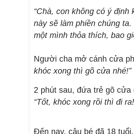
“Chà, con không có ý định 
này sẽ làm phiền chúng ta.
một mình thỏa thích, bao gi
Người cha mở cánh cửa ph
khóc xong thì gõ cửa nhé!”
2 phút sau, đứa trẻ gõ cửa
“Tốt, khóc xong rồi thì đi ra!
Đến nay, cậu bé đã 18 tuổ