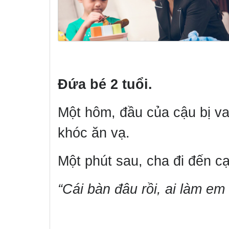
Đứa bé 2 tuổi.
Một hôm, đầu của cậu bị va
khóc ăn vạ.
Một phút sau, cha đi đến cạ
“Cái bàn đâu rồi, ai làm e