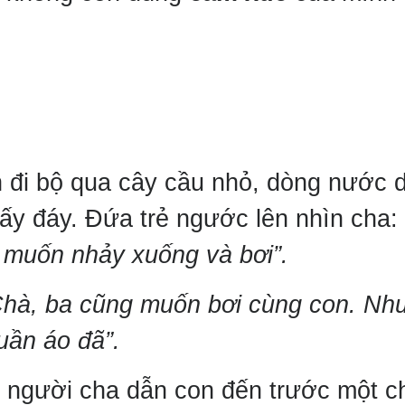
on đi bộ qua cây cầu nhỏ, dòng nước 
thấy đáy. Đứa trẻ ngước lên nhìn cha:
 muốn nhảy xuống và bơi”.
Chà, ba cũng muốn bơi cùng con. Nh
uần áo đã”.
, người cha dẫn con đến trước một c