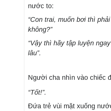
nước to:
“Con trai, muốn bơi thì phả
không?”
“Vậy thì hãy tập luyện ngay
lâu”.
Người cha nhìn vào chiếc 
“Tốt!”.
Đứa trẻ vùi mặt xuống nước,