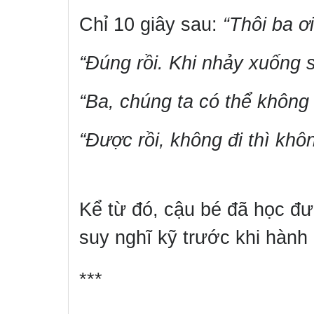
Chỉ 10 giây sau:
“Thôi ba ơi
“Đúng rồi. Khi nhảy xuống 
“Ba, chúng ta có thể không
“Được rồi, không đi thì khôn
Kể từ đó, cậu bé đã học đ
suy nghĩ kỹ trước khi hành
***