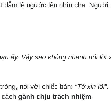
t đẫm lệ ngước lên nhìn cha. Người
 bạn ấy. Vậy sao không nhanh nói lời 
ròng, nói với chiếc bàn:
“Tớ xin lỗi”.
c cách
gánh chịu trách nhiệm
.