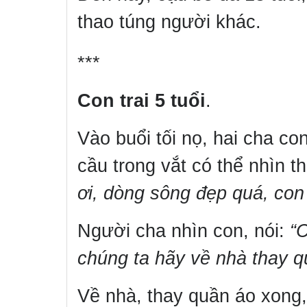
thao túng người khác.
***
Con trai 5 tuổi
.
Vào buổi tối nọ, hai cha c
cầu trong vắt có thể nhìn 
ơi, dòng sông đẹp quá, con
Người cha nhìn con, nói:
“
chúng ta hãy về nhà thay q
Về nhà, thay quần áo xong