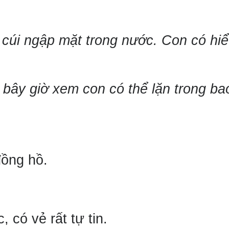
i cúi ngập mặt trong nước.
Con có hi
 bây giờ xem con có thể lặn trong ba
đồng hồ.
 có vẻ rất tự tin.