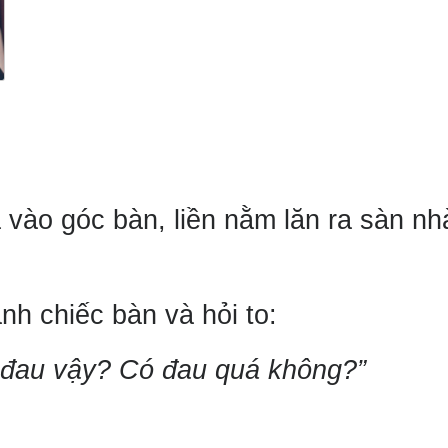
 vào góc bàn, liền nằm lăn ra sàn nh
nh chiếc bàn và hỏi to:
m đau vậy? Có đau quá không?”