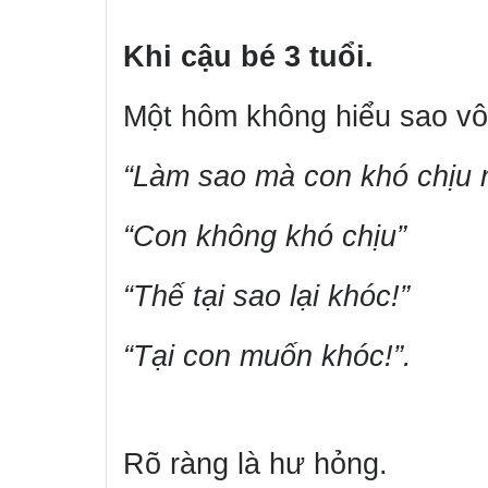
Khi cậu bé 3 tuổi.
Một hôm không hiểu sao vô 
“Làm sao mà con khó chịu 
“Con không khó chịu”
“Thế tại sao lại khóc!”
“Tại con muốn khóc!”.
Rõ ràng là hư hỏng.