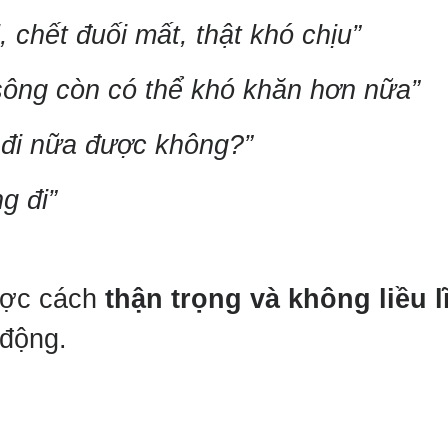
, chết đuối mất, thật khó chịu”
sông còn có thể khó khăn hơn nữa”
 đi nữa được không?”
g đi”
ược cách
thận trọng và không liều l
 động.