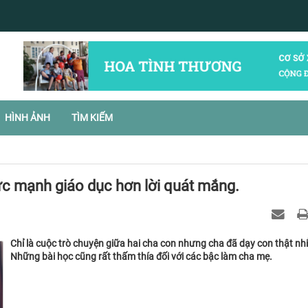
HÌNH ẢNH
TÌM KIẾM
sức mạnh giáo dục hơn lời quát mắng.
Chỉ là cuộc trò chuyện giữa hai cha con nhưng cha đã dạy con thật nh
Những bài học cũng rất thấm thía đối với các bậc làm cha mẹ.