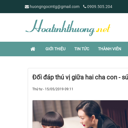
huongngocmtg@gmail.com
0909.505.204
GIỚI THIỆU
TIN TỨC
THÀNH VIÊN
Đối đáp thú vị giữa hai cha con - 
Thứ tư - 15/05/2019 09:11