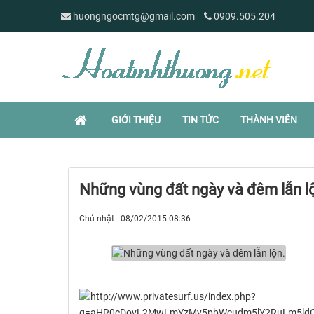
huongngocmtg@gmail.com
0909.505.204
GIỚI THIỆU
TIN TỨC
THÀNH VIÊN
Những vùng đất ngày và đêm lẫn l
Chủ nhật - 08/02/2015 08:36