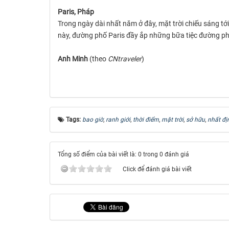
Paris, Pháp
Trong ngày dài nhất năm ở đây, mặt trời chiếu sáng tớ
này, đường phố Paris đầy ắp những bữa tiệc đường p
Anh Minh
(theo
CNtraveler
)
Tags:
bao giờ
,
ranh giới
,
thời điểm
,
mặt trời
,
sở hữu
,
nhất đị
Tổng số điểm của bài viết là: 0 trong 0 đánh giá
Click để đánh giá bài viết