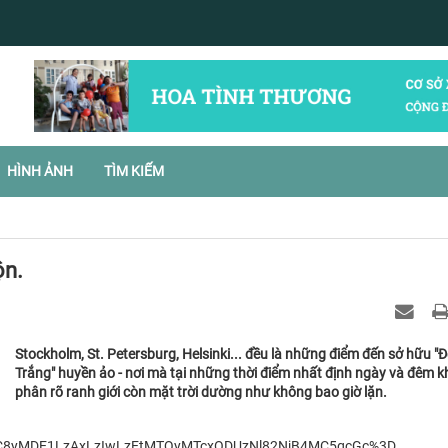
HÌNH ẢNH
TÌM KIẾM
ộn.
Stockholm, St. Petersburg, Helsinki... đều là những điểm đến sở hữu "
Trắng" huyền ảo - nơi mà tại những thời điểm nhất định ngày và đêm 
phân rõ ranh giới còn mặt trời dường như không bao giờ lặn.