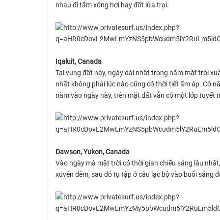
nhau đi tắm xông hơi hay đốt lửa trại.
Iqaluit, Canada
Tại vùng đất này, ngày dài nhất trong năm mặt trời xuấ
nhất không phải lúc nào cũng có thời tiết ấm áp. Có nă
năm vào ngày này, trên mặt đất vẫn có một lớp tuyết 
Dawson, Yukon, Canada
Vào ngày mà mặt trời có thời gian chiếu sáng lâu nhất,
xuyên đêm, sau đó tụ tập ở câu lạc bộ vào buổi sáng 