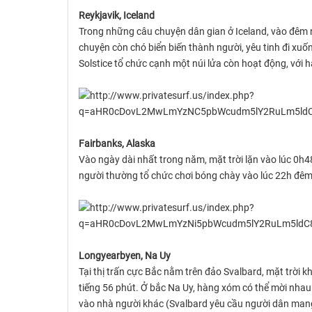
Reykjavik, Iceland
Trong những câu chuyện dân gian ở Iceland, vào đêm n
chuyện còn chó biển biến thành người, yêu tinh đi xuố
Solstice tổ chức cạnh một núi lửa còn hoạt động, với 
Fairbanks, Alaska
Vào ngày dài nhất trong năm, mặt trời lặn vào lúc 0h
người thường tổ chức chơi bóng chày vào lúc 22h đêm
Longyearbyen, Na Uy
Tại thị trấn cực Bắc nằm trên đảo Svalbard, mặt trời
tiếng 56 phút. Ở bắc Na Uy, hàng xóm có thể mời nhau 
vào nhà người khác (Svalbard yêu cầu người dân man