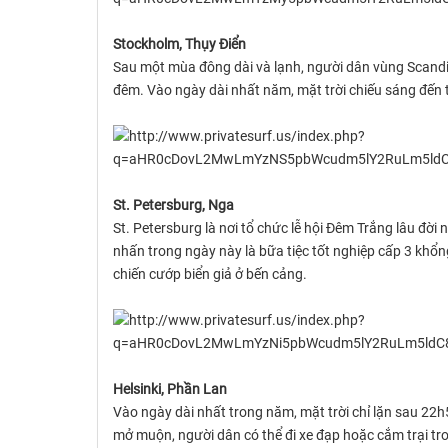
Stockholm, Thụy Điển
Sau một mùa đông dài và lạnh, người dân vùng Scandin
đêm. Vào ngày dài nhất năm, mặt trời chiếu sáng đến 
St. Petersburg, Nga
St. Petersburg là nơi tổ chức lễ hội Đêm Trắng lâu đời 
nhấn trong ngày này là bữa tiệc tốt nghiệp cấp 3 khổn
chiến cướp biển giả ở bến cảng.
Helsinki, Phần Lan
Vào ngày dài nhất trong năm, mặt trời chỉ lặn sau 22h
mở muộn, người dân có thể đi xe đạp hoặc cắm trại tr