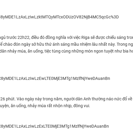
 ngủ trước 22h22, điều đó đồng nghĩa với việc Riga sẽ được chiếu sáng tr
 để chào đón ngày sở hữu thứ ánh sáng mầu nhiệm lâu nhất này. Trong ng
i dân nhảy múa, ăn uống, tiệc tùng cùng những món ngon tuyệt như bia hơ
ng 26 phút. Vào ngày này trong năm, người dân Anh thường náo nức đổ về
uyện, ăn uống, nhảy múa rất nhộn nhịp, đông vui.