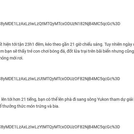
t hiện tới tận 23h1 đêm, kéo theo gần 21 giờ chiếu sáng. Tuy nhiên ngày 
m bạn sẽ thấy trẻ con chơi bóng đá, đốt lửa trại trên bãi biển nhưng cũng
mỏng mới rơi.
 lên tới hơn 21 tiếng, bạn có thể lên phà đi sang sông Yukon tham dự giải 
để thưởng thức món trứng và bia.