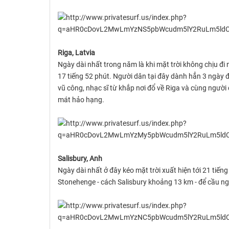
Riga, Latvia
Ngày dài nhất trong năm là khi mặt trời không chịu đi
17 tiếng 52 phút. Người dân tại đây dành hẳn 3 ngày
vũ công, nhạc sĩ từ khắp nơi đổ về Riga và cùng ngườ
mát hảo hạng.
Salisbury, Anh
Ngày dài nhất ở đây kéo mặt trời xuất hiện tới 21 tiế
Stonehenge - cách Salisbury khoảng 13 km - để cầu ng