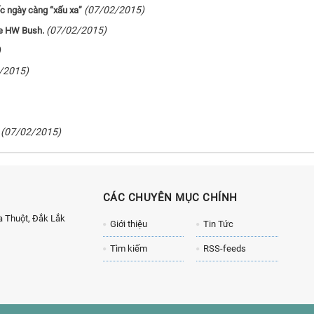
(07/02/2015)
ốc ngày càng “xấu xa”
(07/02/2015)
ge HW Bush.
)
/2015)
(07/02/2015)
CÁC CHUYÊN MỤC CHÍNH
 Thuột, Đắk Lắk
Giới thiệu
Tin Tức
Tìm kiếm
RSS-feeds