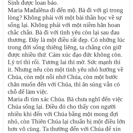
Sinh được loan báo.
Maria Mađalêna đi đến mộ. Bà đi với gì trong
lòng? Không phải với một bài thần học về sự
sống lại. Không phải với một niềm hân hoan
chắc chắn. Bà đi với tình yêu còn lại sau đau
thương. Đây là một điều rất đẹp. Có những lúc
trong đời sống thiêng liêng, ta chẳng còn giữ
được nhiều thứ. Cảm xúc đạo đức không còn.
Lý trí thì rối. Tương lai thì mờ. Sức mạnh thì
ít. Nhưng nếu còn một tình yêu nhỏ hướng về
Chúa, còn một nỗi nhớ Chúa, còn một bước
chân muốn đến với Chúa, thì ân sủng vẫn có
chỗ để làm việc.
Maria đi tìm xác Chúa. Bà chưa nghĩ đến việc
Chúa sống lại. Điều đó cho thấy con người
nhiều khi đến với Chúa bằng một mong đợi
nhỏ, còn Thiên Chúa lại chuẩn bị một điều lớn
hơn vô cùng. Ta thường đến với Chúa để xin