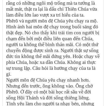
rằng có những ngôi mộ trống mà ta tưởng là
mất mát, thật ra lại là dấu chỉ Thiên Chúa vừa
làm điều lớn lao vượt xa trí hiểu của ta.
Phêrô và người môn đệ Chúa yêu chạy ra mộ.
Hình ảnh hai môn đệ chạy trong buổi sáng đó
thật đẹp. Nó cho thấy khi trái tim con người bị
chạm đến bởi một điều liên quan đến Chúa,
người ta không thể bình thản mãi. Có một thứ
chuyển động được sinh ra. Người thật sự sống
đức tin không thể mãi đứng yên. Hoặc chạy về
phía Chúa, hoặc xa dần Chúa. Không ai thực
sự trung lập. Câu hỏi là hướng chạy của ta là
gì.
Người môn đệ Chúa yêu chạy nhanh hơn.
Nhưng đến trước, ông không vào. Ông chờ
Phêrô. Ở đây có một bài học rất sâu về đời
sống Hội Thánh và đời sống thiêng liêng.
Tình yêu làm cho người ta nhạy bén, nhưng