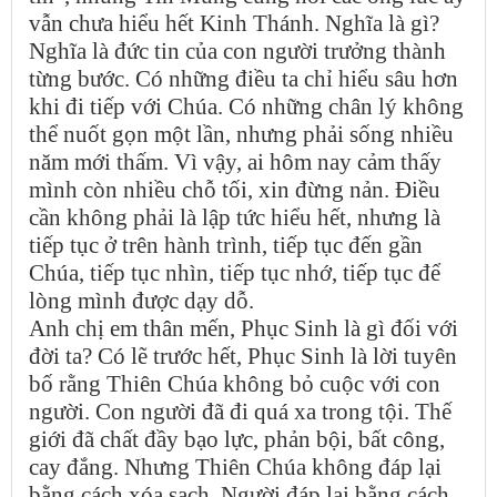
vẫn chưa hiểu hết Kinh Thánh. Nghĩa là gì?
Nghĩa là đức tin của con người trưởng thành
từng bước. Có những điều ta chỉ hiểu sâu hơn
khi đi tiếp với Chúa. Có những chân lý không
thể nuốt gọn một lần, nhưng phải sống nhiều
năm mới thấm. Vì vậy, ai hôm nay cảm thấy
mình còn nhiều chỗ tối, xin đừng nản. Điều
cần không phải là lập tức hiểu hết, nhưng là
tiếp tục ở trên hành trình, tiếp tục đến gần
Chúa, tiếp tục nhìn, tiếp tục nhớ, tiếp tục để
lòng mình được dạy dỗ.
Anh chị em thân mến, Phục Sinh là gì đối với
đời ta? Có lẽ trước hết, Phục Sinh là lời tuyên
bố rằng Thiên Chúa không bỏ cuộc với con
người. Con người đã đi quá xa trong tội. Thế
giới đã chất đầy bạo lực, phản bội, bất công,
cay đắng. Nhưng Thiên Chúa không đáp lại
bằng cách xóa sạch. Người đáp lại bằng cách