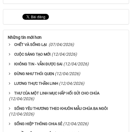
Những tin mới hơn
(07/04/2026)
CHẾT VÀ SỐNG LẠI
(12/04/2026)
CUỘC SÁNG TẠO MỚI
(12/04/2026)
KHÔNG TIN - VẪN ĐƯỢC SAI
(12/04/2026)
ĐỪNG NHƯ THÓI QUEN
(12/04/2026)
LƯƠNG THỰC THẦN LINH
THƯ CỦA MỘT LINH MỤC HẤP HỐI GỬI CHO CHÚA
(12/04/2026)
SỐNG YÊU THƯƠNG THEO KHUÔN MẪU CHÚA BA NGÔI
(12/04/2026)
(12/04/2026)
SỐNG HIỆP THÔNG CHIA SẺ