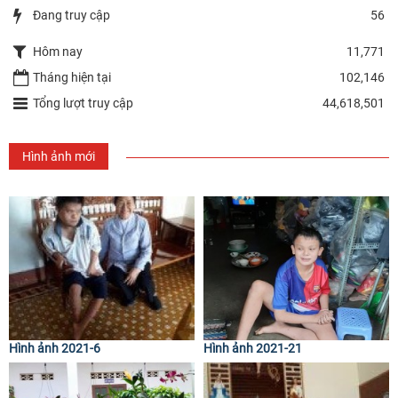
Đang truy cập
56
Hôm nay
11,771
Tháng hiện tại
102,146
Tổng lượt truy cập
44,618,501
Hình ảnh mới
Hình ảnh 2021-6
Hình ảnh 2021-21