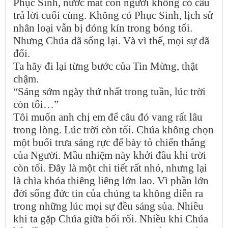
Phục Sinh, nước mắt con người không có câu
trả lời cuối cùng. Không có Phục Sinh, lịch sử
nhân loại vẫn bị đóng kín trong bóng tối.
Nhưng Chúa đã sống lại. Và vì thế, mọi sự đã
đổi.
Ta hãy đi lại từng bước của Tin Mừng, thật
chậm.
“Sáng sớm ngày thứ nhất trong tuần, lúc trời
còn tối…”
Tôi muốn anh chị em để câu đó vang rất lâu
trong lòng. Lúc trời còn tối. Chúa không chọn
một buổi trưa sáng rực để bày tỏ chiến thắng
của Người. Mầu nhiệm này khởi đầu khi trời
còn tối. Đây là một chi tiết rất nhỏ, nhưng lại
là chìa khóa thiêng liêng lớn lao. Vì phần lớn
đời sống đức tin của chúng ta không diễn ra
trong những lúc mọi sự đều sáng sủa. Nhiều
khi ta gặp Chúa giữa bối rối. Nhiều khi Chúa