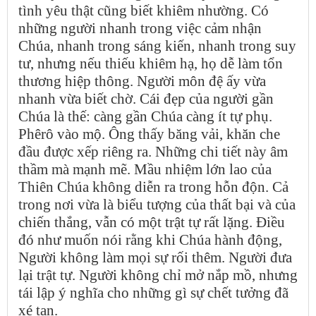
tình yêu thật cũng biết khiêm nhường. Có
những người nhanh trong việc cảm nhận
Chúa, nhanh trong sáng kiến, nhanh trong suy
tư, nhưng nếu thiếu khiêm hạ, họ dễ làm tổn
thương hiệp thông. Người môn đệ ấy vừa
nhanh vừa biết chờ. Cái đẹp của người gần
Chúa là thế: càng gần Chúa càng ít tự phụ.
Phêrô vào mộ. Ông thấy băng vải, khăn che
đầu được xếp riêng ra. Những chi tiết này âm
thầm mà mạnh mẽ. Mầu nhiệm lớn lao của
Thiên Chúa không diễn ra trong hỗn độn. Cả
trong nơi vừa là biểu tượng của thất bại và của
chiến thắng, vẫn có một trật tự rất lặng. Điều
đó như muốn nói rằng khi Chúa hành động,
Người không làm mọi sự rối thêm. Người đưa
lại trật tự. Người không chỉ mở nắp mồ, nhưng
tái lập ý nghĩa cho những gì sự chết tưởng đã
xé tan.