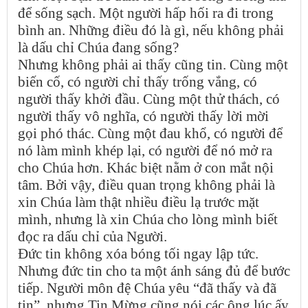
để sống sạch. Một người hấp hối ra đi trong
bình an. Những điều đó là gì, nếu không phải
là dấu chỉ Chúa đang sống?
Nhưng không phải ai thấy cũng tin. Cùng một
biến cố, có người chỉ thấy trống vắng, có
người thấy khởi đầu. Cùng một thử thách, có
người thấy vô nghĩa, có người thấy lời mời
gọi phó thác. Cùng một đau khổ, có người để
nó làm mình khép lại, có người để nó mở ra
cho Chúa hơn. Khác biệt nằm ở con mắt nội
tâm. Bởi vậy, điều quan trọng không phải là
xin Chúa làm thật nhiều điều lạ trước mặt
mình, nhưng là xin Chúa cho lòng mình biết
đọc ra dấu chỉ của Người.
Đức tin không xóa bóng tối ngay lập tức.
Nhưng đức tin cho ta một ánh sáng đủ để bước
tiếp. Người môn đệ Chúa yêu “đã thấy và đã
tin”, nhưng Tin Mừng cũng nói các ông lúc ấy