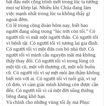
bắt đầu một công trình mới trong lúc ta tưởng
mọi sự khép lại. Nhiều khi Chúa đang làm
việc mạnh nhất trong lúc ta không thấy gì
ngoài đêm.
Có lẽ trong cộng đoàn hôm nay, biết bao
người đang sống trong “lúc trời còn tối.” Có
người tối vì mất một người thân. Có người tối
vì bệnh tật. Có người tối vì tương lai gia đình.
Có người tối vì một đứa con bỏ nhà thờ. Có
người tối vì mình cầu nguyện mãi mà không
thấy thay đổi. Có người tối vì trong lòng có
một tội cũ, một vết thương cũ, một nỗi buồn
cũ. Có người tối vì sự mệt mỏi âm thầm không
biết nói với ai. Có người tối vì tuổi già, vì sự
cô đơn, vì cảm giác mình không còn được cần
đến. Có người tối vì cả một đời sống thiêng
liêng đang khô hạn.
Và chính cho những vùng tối ấy mà Phục