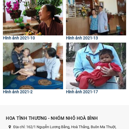
Hình ảnh 2021-10
Hình ảnh 2021-13
Hình ảnh 2021-2
Hình ảnh 2021-17
HOA TÌNH THƯƠNG - NHÓM NHỎ HOÀ BÌNH
Địa chỉ:
162/1 Nguyễn Lương Bằng, Hoà Thắng, Buôn Ma Thuột,