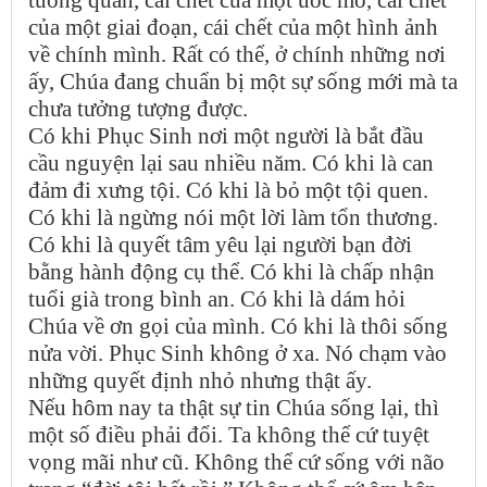
của một giai đoạn, cái chết của một hình ảnh
về chính mình. Rất có thể, ở chính những nơi
ấy, Chúa đang chuẩn bị một sự sống mới mà ta
chưa tưởng tượng được.
Có khi Phục Sinh nơi một người là bắt đầu
cầu nguyện lại sau nhiều năm. Có khi là can
đảm đi xưng tội. Có khi là bỏ một tội quen.
Có khi là ngừng nói một lời làm tổn thương.
Có khi là quyết tâm yêu lại người bạn đời
bằng hành động cụ thể. Có khi là chấp nhận
tuổi già trong bình an. Có khi là dám hỏi
Chúa về ơn gọi của mình. Có khi là thôi sống
nửa vời. Phục Sinh không ở xa. Nó chạm vào
những quyết định nhỏ nhưng thật ấy.
Nếu hôm nay ta thật sự tin Chúa sống lại, thì
một số điều phải đổi. Ta không thể cứ tuyệt
vọng mãi như cũ. Không thể cứ sống với não