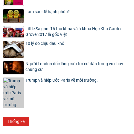
Làm sao để hạnh phúc?
Little Saigon: 16 thủ khoa và á khoa Học Khu Garden
Grove 2017 là gốc Việt
10 lý do chịu đau khổ
Người London dốc lòng cứu trợ cư dân trong vụ cháy
chung cư
Trump và hiệp ước Paris về môi trường.
Thống kê