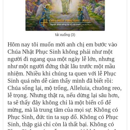
tải xuống (3)
Hôm nay tôi muốn mời anh chị em bước vào
Chúa Nhật Phục Sinh không phải như một
người đi ngang qua một ngày lễ lớn, nhưng
như một người đứng thật lâu trước một mầu
nhiệm. Nhiều khi chúng ta quen với lễ Phục
Sinh quá nên dễ cảm thấy mình đã biết rồi:
Chúa sống lại, mộ trống, Alleluia, chuông reo,
lễ trọng. Nhưng thật ra, nếu dừng lại sâu hơn,
ta sẽ thấy đây không chỉ là một biến cố để
mừng, mà là trung tâm của mọi sự. Không có
Phục Sinh, đức tin ta sụp đổ. Không có Phục
Sinh, thập giá chỉ còn là thất bại. Không có