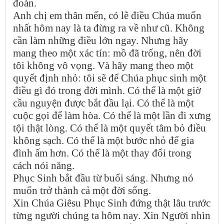
đoàn.
Anh chị em thân mến, có lẽ điều Chúa muốn
nhất hôm nay là ta đừng ra về như cũ. Không
cần làm những điều lớn ngay. Nhưng hãy
mang theo một xác tín: mồ đã trống, nên đời
tôi không vô vọng. Và hãy mang theo một
quyết định nhỏ: tôi sẽ để Chúa phục sinh một
điều gì đó trong đời mình. Có thể là một giờ
cầu nguyện được bắt đầu lại. Có thể là một
cuộc gọi để làm hòa. Có thể là một lần đi xưng
tội thật lòng. Có thể là một quyết tâm bỏ điều
không sạch. Có thể là một bước nhỏ để gia
đình ấm hơn. Có thể là một thay đổi trong
cách nói năng.
Phục Sinh bắt đầu từ buổi sáng. Nhưng nó
muốn trở thành cả một đời sống.
Xin Chúa Giêsu Phục Sinh đứng thật lâu trước
từng người chúng ta hôm nay. Xin Người nhìn