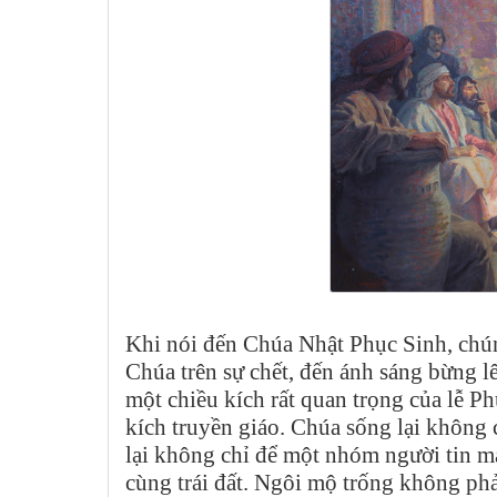
Khi nói đến Chúa Nhật Phục Sinh, chún
Chúa trên sự chết, đến ánh sáng bừng l
một chiều kích rất quan trọng của lễ P
kích truyền giáo. Chúa sống lại không
lại không chỉ để một nhóm người tin mà
cùng trái đất. Ngôi mộ trống không phải