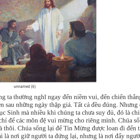
unnamed (6)
g ta thường nghĩ ngay đến niềm vui, đến chiến thắn
ên sau những ngày thập giá. Tất cả đều đúng. Nhưng
hục Sinh mà nhiều khi chúng ta chưa suy đủ, đó là ch
 chỉ để các môn đệ vui mừng cho riêng mình. Chúa s
 thôi. Chúa sống lại để Tin Mừng được loan đi đến 
 là nơi giữ người ta đứng lại, nhưng là nơi đẩy ngườ