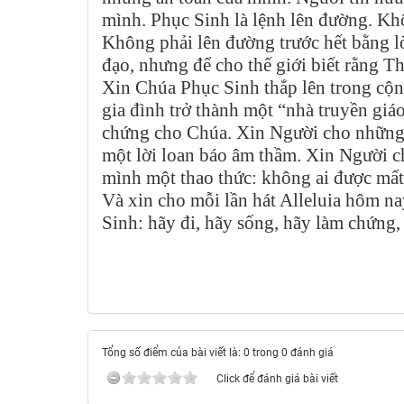
mình. Phục Sinh là lệnh lên đường. Kh
Không phải lên đường trước hết bằng l
đạo, nhưng để cho thế giới biết rằng 
Xin Chúa Phục Sinh thắp lên trong cộn
gia đình trở thành một “nhà truyền giá
chứng cho Chúa. Xin Người cho những 
một lời loan báo âm thầm. Xin Người ch
mình một thao thức: không ai được mất 
Và xin cho mỗi lần hát Alleluia hôm n
Sinh: hãy đi, hãy sống, hãy làm chứng
Tổng số điểm của bài viết là: 0 trong 0 đánh giá
Click để đánh giá bài viết