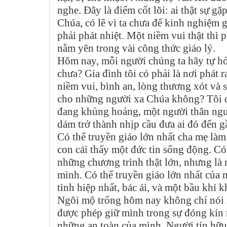
nghe. Đây là điểm cốt lõi: ai thật sự g
Chúa, có lẽ vì ta chưa để kinh nghiệm 
phải phát nhiệt. Một niềm vui thật thì 
nằm yên trong vài công thức giáo lý.
Hôm nay, mỗi người chúng ta hãy tự hỏi
chưa? Gia đình tôi có phải là nơi phá
niềm vui, bình an, lòng thương xót và 
cho những người xa Chúa không? Tôi có
đang khủng hoảng, một người thân ngu
dám trở thành nhịp cầu đưa ai đó đến
Có thể truyền giáo lớn nhất cha mẹ làm
con cái thấy một đức tin sống động. Có
những chương trình thật lớn, nhưng là 
mình. Có thể truyền giáo lớn nhất của
tình hiệp nhất, bác ái, và một bầu khí 
Ngôi mộ trống hôm nay không chỉ nói r
được phép giữ mình trong sự đóng kín 
những an toàn của mình. Người tín hữu 