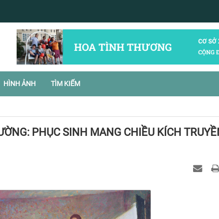
HÌNH ẢNH
TÌM KIẾM
ƯỜNG: PHỤC SINH MANG CHIỀU KÍCH TRUYỀ