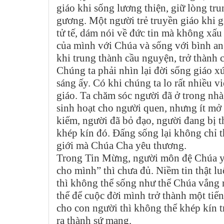
giáo khi sống lương thiện, giữ lòng tru
gương. Một người trẻ truyền giáo khi g
tử tế, dám nói về đức tin mà không xấu
của mình với Chúa và sống với bình an
khi trung thành cầu nguyện, trở thành 
Chúng ta phải nhìn lại đời sống giáo x
sáng ấy. Có khi chúng ta lo rất nhiều v
giáo. Ta chăm sóc người đã ở trong nhà
sinh hoạt cho người quen, nhưng ít mở 
kiếm, người đã bỏ đạo, người đang bị t
khép kín đó. Đấng sống lại không chỉ 
giới mà Chúa Cha yêu thương.
Trong Tin Mừng, người môn đệ Chúa yêu
cho mình” thì chưa đủ. Niềm tin thật lu
thì không thể sống như thể Chúa vắng m
thể để cuộc đời mình trở thành một tiế
cho con người thì không thể khép kín 
ra thành sứ mạng.