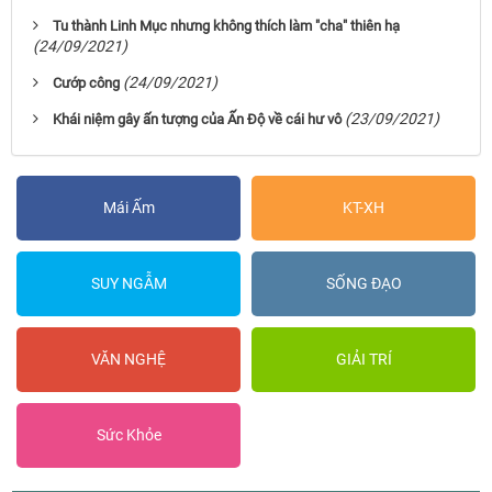
Tu thành Linh Mục nhưng không thích làm "cha" thiên hạ
(24/09/2021)
(24/09/2021)
Cướp công
(23/09/2021)
Khái niệm gây ấn tượng của Ấn Độ về cái hư vô
Mái Ấm
KT-XH
SUY NGẪM
SỐNG ĐẠO
VĂN NGHỆ
GIẢI TRÍ
Sức Khỏe