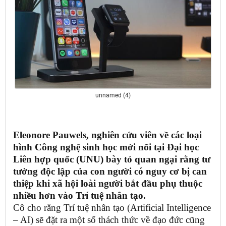
unnamed (4)
Eleonore Pauwels, nghiên cứu viên về các loại
hình Công nghệ sinh học mới nổi tại Đại học
Liên hợp quốc (UNU) bày tỏ quan ngại rằng tư
tưởng độc lập của con người có nguy cơ bị can
thiệp khi xã hội loài người bắt đầu phụ thuộc
nhiều hơn vào Trí tuệ nhân tạo.
Cô cho rằng Trí tuệ nhân tạo (Artificial Intelligence
– AI) sẽ đặt ra một số thách thức về đạo đức cũng