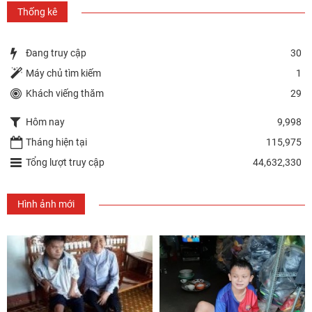
Thống kê
Đang truy cập
30
Máy chủ tìm kiếm
1
Khách viếng thăm
29
Hôm nay
9,998
Tháng hiện tại
115,975
Tổng lượt truy cập
44,632,330
Hình ảnh mới