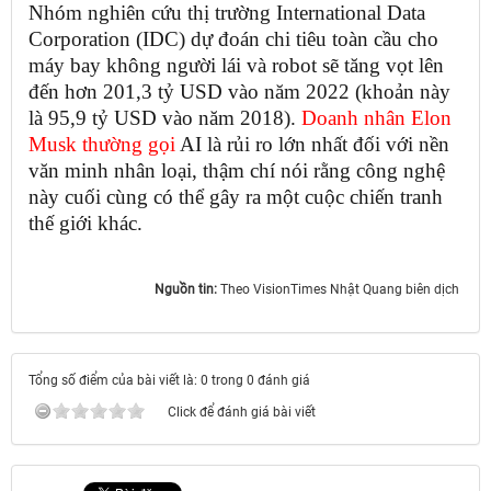
Nhóm nghiên cứu thị trường International Data
Corporation (IDC) dự đoán chi tiêu toàn cầu cho
máy bay không người lái và robot sẽ tăng vọt lên
đến hơn 201,3 tỷ USD vào năm 2022 (khoản này
là 95,9 tỷ USD vào năm 2018).
Doanh nhân Elon
Musk thường gọi
AI là rủi ro lớn nhất đối với nền
văn minh nhân loại, thậm chí nói rằng công nghệ
này cuối cùng có thể gây ra một cuộc chiến tranh
thế giới khác.
Nguồn tin:
Theo VisionTimes Nhật Quang biên dịch ​​​​​​​
Tổng số điểm của bài viết là: 0 trong 0 đánh giá
Click để đánh giá bài viết