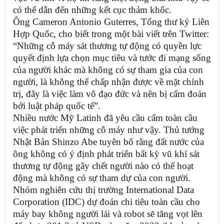
có thể dẫn đến những kết cục thảm khốc.
Ông Cameron Antonio Guterres, Tổng thư ký Liên
Hợp Quốc, cho biết trong một bài viết trên Twitter:
“Những cỗ máy sát thương tự động có quyền lực
quyết định lựa chọn mục tiêu và tước đi mạng sống
của người khác mà không có sự tham gia của con
người, là không thể chấp nhận được về mặt chính
trị, đây là việc làm vô đạo đức và nên bị cấm đoán
bởi luật pháp quốc tế”.
Nhiều nước Mỹ Latinh đã yêu cầu cấm toàn cầu
việc phát triển những cỗ máy như vậy. Thủ tướng
Nhật Bản Shinzo Abe tuyên bố rằng đất nước của
ông không có ý định phát triển bất kỳ vũ khí sát
thương tự động gây chết người nào có thể hoạt
động mà không có sự tham dự của con người.
Nhóm nghiên cứu thị trường International Data
Corporation (IDC) dự đoán chi tiêu toàn cầu cho
máy bay không người lái và robot sẽ tăng vọt lên