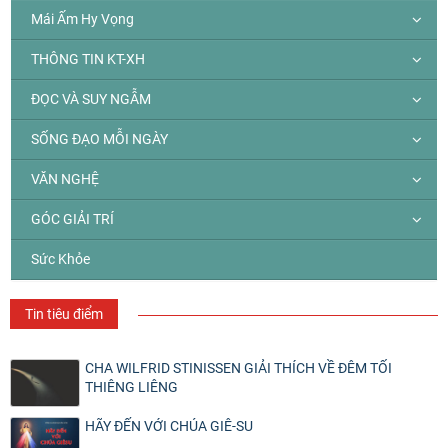
Mái Ấm Hy Vọng
THÔNG TIN KT-XH
ĐỌC VÀ SUY NGẪM
SỐNG ĐẠO MỖI NGÀY
VĂN NGHỆ
GÓC GIẢI TRÍ
Sức Khỏe
Tin tiêu điểm
CHA WILFRID STINISSEN GIẢI THÍCH VỀ ĐÊM TỐI
THIÊNG LIÊNG
HÃY ĐẾN VỚI CHÚA GIÊ-SU