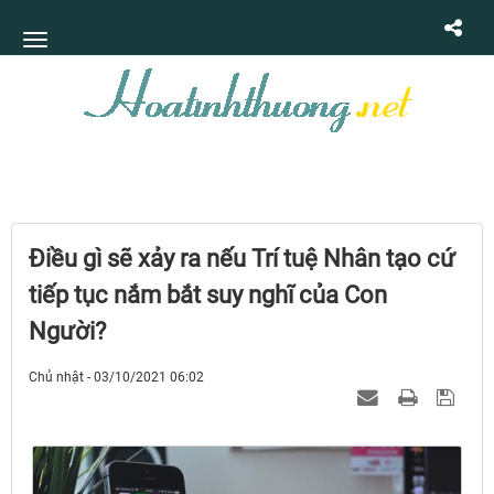
Điều gì sẽ xảy ra nếu Trí tuệ Nhân tạo cứ
tiếp tục nắm bắt suy nghĩ của Con
Người?
Chủ nhật - 03/10/2021 06:02