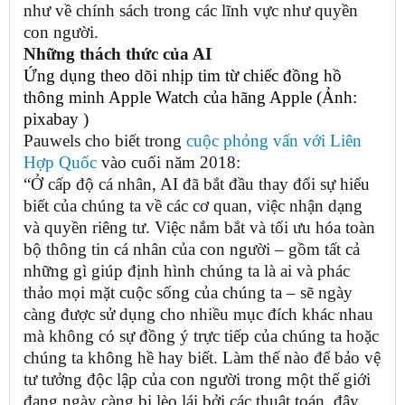
như về chính sách trong các lĩnh vực như quyền
con người.
Những thách thức của AI
Ứng dụng theo dõi nhịp tim từ chiếc đồng hồ
thông minh Apple Watch của hãng Apple (Ảnh:
pixabay )
Pauwels cho biết trong
cuộc phỏng vấn với Liên
Hợp Quốc
vào cuối năm 2018:
“Ở cấp độ cá nhân, AI đã bắt đầu thay đổi sự hiểu
biết của chúng ta về các cơ quan, việc nhận dạng
và quyền riêng tư. Việc nắm bắt và tối ưu hóa toàn
bộ thông tin cá nhân của con người – gồm tất cả
những gì giúp định hình chúng ta là ai và phác
thảo mọi mặt cuộc sống của chúng ta – sẽ ngày
càng được sử dụng cho nhiều mục đích khác nhau
mà không có sự đồng ý trực tiếp của chúng ta hoặc
chúng ta không hề hay biết. Làm thế nào để bảo vệ
tư tưởng độc lập của con người trong một thế giới
đang ngày càng bị lèo lái bởi các thuật toán, đây