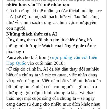
nhiều hơn vào Trí tuệ nhân tạo.
Cô cho rằng Trí tuệ nhân tạo (Artificial Intelligence
– AI) sẽ đặt ra một số thách thức về đạo đức cũng
như về chính sách trong các lĩnh vực như quyền
con người.
Những thách thức của AI
Ứng dụng theo dõi nhịp tim từ chiếc đồng hồ
thông minh Apple Watch của hãng Apple (Ảnh:
pixabay )
Pauwels cho biết trong
cuộc phỏng vấn với Liên
Hợp Quốc
vào cuối năm 2018:
“Ở cấp độ cá nhân, AI đã bắt đầu thay đổi sự hiểu
biết của chúng ta về các cơ quan, việc nhận dạng
và quyền riêng tư. Việc nắm bắt và tối ưu hóa toàn
bộ thông tin cá nhân của con người – gồm tất cả
những gì giúp định hình chúng ta là ai và phác
thảo mọi mặt cuộc sống của chúng ta – sẽ ngày
càng được sử dụng cho nhiều mục đích khác nhau