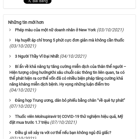
Những tin mới hơn
(03/10/2021)
Phép màu của một nữ doanh nhân ở New York
Hạ huyết áp chỉ trong 5 phút cực đơn giản mà không cần thuốc
(03/10/2021)
(04/10/2021)
3 Người Thầy Vĩ Đại Nhất
Bí ẩn về khả năng tự tăng cường miễn dịch của thân thể người –
Hiện tượng cộng hưởngKhi xâu chuỗi các thông tin liên quan, ta có
thể phát hiện ra cơ thể vốn đã có nhiều biện pháp tăng cường khả
năng kháng miễn dịch bệnh. Hy vọng những luận điểm tro
(04/10/2021)
Đảng họp Trung ương, dân bỏ phiếu bằng chân “về quê tự phát”
(07/10/2021)
Thuốc viên Molnupiravir trị COVID-19 thử nghiệm hiệu quả, Mỹ
(07/10/2021)
đặt mua trước 1.7 triệu
Điều gì sẽ xảy ra với cơ thể nếu bạn không ngủ đủ giấc?
(07/10/2021)