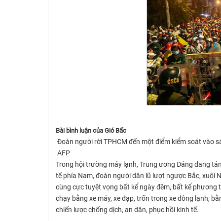
Bài bình luận của Gió Bấc
Đoàn người rời TPHCM đến một điểm kiểm soát vào s
AFP
Trong hội trường máy lạnh, Trung ương Đảng đang tán
tế phía Nam, đoàn người dân lũ lượt ngược Bắc, xuôi 
cùng cực tuyệt vọng bất kể ngày đêm, bất kể phương ti
chạy bằng xe máy, xe đạp, trốn trong xe đông lạnh, bằn
chiến lược chống dịch, an dân, phục hồi kinh tế.