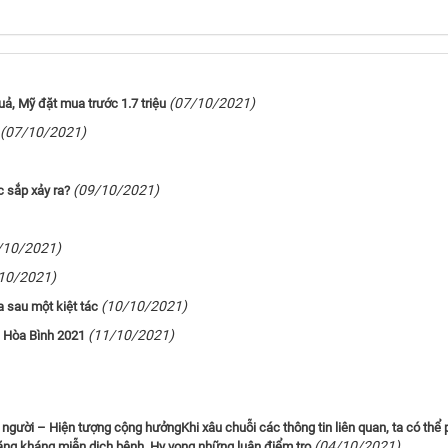
(07/10/2021)
uả, Mỹ đặt mua trước 1.7 triệu
(07/10/2021)
(09/10/2021)
 sắp xảy ra?
/10/2021)
10/2021)
(10/10/2021)
 sau một kiệt tác
(11/10/2021)
l Hòa Bình 2021
 người – Hiện tượng cộng hưởngKhi xâu chuỗi các thông tin liên quan, ta có thể 
(04/10/2021)
năng kháng miễn dịch bệnh. Hy vọng những luận điểm tro