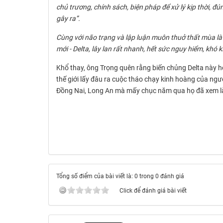
chủ trương, chính sách, biện pháp để xử lý kịp thời, đ
gây ra”.
Cùng với não trạng và lập luận muôn thuở thất mùa là 
mới - Delta, lây lan rất nhanh, hết sức nguy hiểm, khó
Khổ thay, ông Trọng quên rằng biến chủng Delta này h
thế giới lấy đâu ra cuộc tháo chạy kinh hoàng của ng
Đồng Nai, Long An mà mấy chục năm qua họ đã xem là
Tổng số điểm của bài viết là: 0 trong 0 đánh giá
Click để đánh giá bài viết