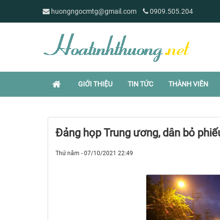
huongngocmtg@gmail.com
0909.505.204
GIỚI THIỆU
TIN TỨC
THÀNH VIÊN
Đảng họp Trung ương, dân bỏ phiếu
Thứ năm - 07/10/2021 22:49