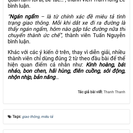
bình luận.
“
Ngán ngẩm
– là từ chính xác đề miêu tả tình
trạng giao thông. Mỗi khi dắt xe đi ra đường là
thấy ngán ngẩm, hôm nào gặp tắc đường nữa thì
chuyển thành ức chế”,
thành viên Tuấn Nguyễn
bình luận.
Khác với các ý kiến ở trên, thay vì diễn giải, nhiều
thành viên chỉ dùng đúng 2 từ theo đầu bài để thể
hiện quan điểm cá nhân như:
Kinh hoàng, bát
nháo, bon chen, hãi hùng, điên cuồng, sôi động,
nhộn nhịp, bản năng
…
Tác giả bài viết:
Thanh Thanh
Tags:
giao thông
,
miêu tả