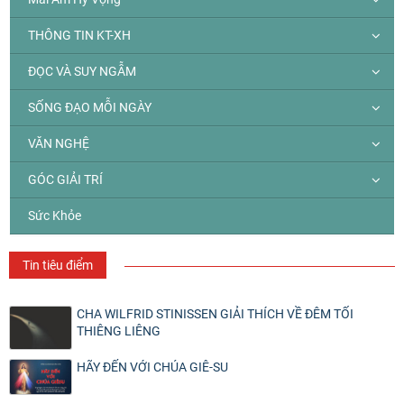
THÔNG TIN KT-XH
ĐỌC VÀ SUY NGẪM
SỐNG ĐẠO MỖI NGÀY
VĂN NGHỆ
GÓC GIẢI TRÍ
Sức Khỏe
Tin tiêu điểm
CHA WILFRID STINISSEN GIẢI THÍCH VỀ ĐÊM TỐI
THIÊNG LIÊNG
HÃY ĐẾN VỚI CHÚA GIÊ-SU