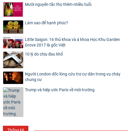
Mười nguyên tắc thọ thêm nhiều tuổi.
Làm sao để hạnh phúc?
Little Saigon: 16 thủ khoa và á khoa Học Khu Garden
Grove 2017 là gốc Việt
10 lý do chịu đau khổ
Người London dốc lòng cứu trợ cư dân trong vụ cháy
chung cư
Trump và hiệp ước Paris về môi trường.
Thống kê