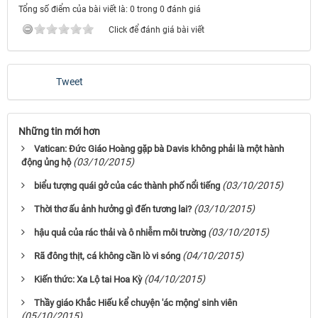
Tổng số điểm của bài viết là: 0 trong 0 đánh giá
Click để đánh giá bài viết
Tweet
Những tin mới hơn
Vatican: Đức Giáo Hoàng gặp bà Davis không phải là một hành
(03/10/2015)
động ủng hộ
(03/10/2015)
biểu tượng quái gở của các thành phố nổi tiếng
(03/10/2015)
Thời thơ ấu ảnh hưởng gì đến tương lai?
(03/10/2015)
hậu quả của rác thải và ô nhiễm môi trường
(04/10/2015)
Rã đông thịt, cá không cần lò vi sóng
(04/10/2015)
Kiến thức: Xa Lộ tai Hoa Kỳ
Thầy giáo Khắc Hiếu kể chuyện 'ác mộng' sinh viên
(05/10/2015)