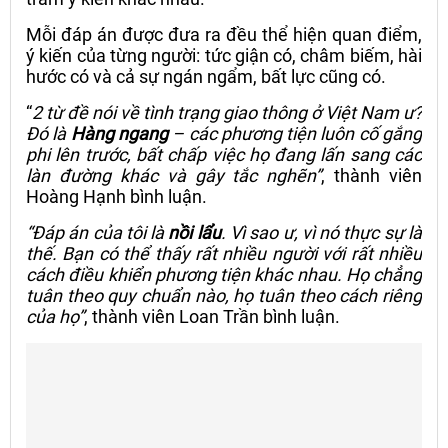
Mỗi đáp án được đưa ra đều thể hiện quan điểm,
ý kiến của từng người: tức giận có, châm biếm, hài
hước có và cả sự ngán ngẩm, bất lực cũng có.
“
2 từ đề nói về tình trạng giao thông ở Việt Nam ư?
Đó là
Hàng ngang
– các phương tiện luôn cố gắng
phi lên trước, bất chấp việc họ đang lấn sang các
làn đường khác và gây tắc nghẽn”
, thành viên
Hoàng Hạnh bình luận.
“Đáp án của tôi là
nồi lẩu
. Vì sao ư, vì nó thực sự là
thế. Bạn có thể thấy rất nhiều người với rất nhiều
cách điều khiển phương tiện khác nhau. Họ chẳng
tuân theo quy chuẩn nào, họ tuân theo cách riêng
của họ”
, thành viên Loan Trần bình luận.