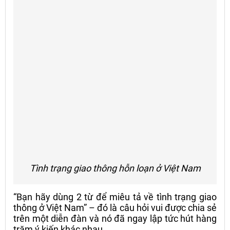
Tình trạng giao thông hỗn loạn ở Việt Nam
“Bạn hãy dùng 2 từ để miêu tả về tình trạng giao
thông ở Việt Nam” – đó là câu hỏi vui được chia sẻ
trên một diễn đàn và nó đã ngay lập tức hút hàng
trăm ý kiến khác nhau.