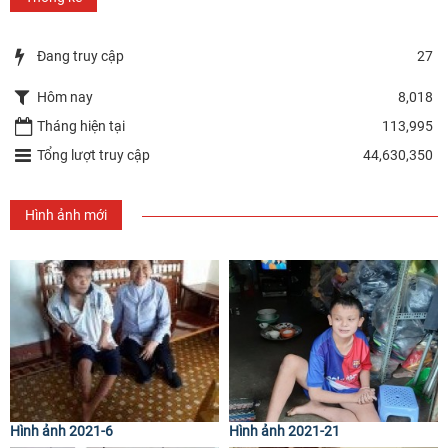
Đang truy cập
27
Hôm nay
8,018
Tháng hiện tại
113,995
Tổng lượt truy cập
44,630,350
Hình ảnh mới
Hình ảnh 2021-6
Hình ảnh 2021-21