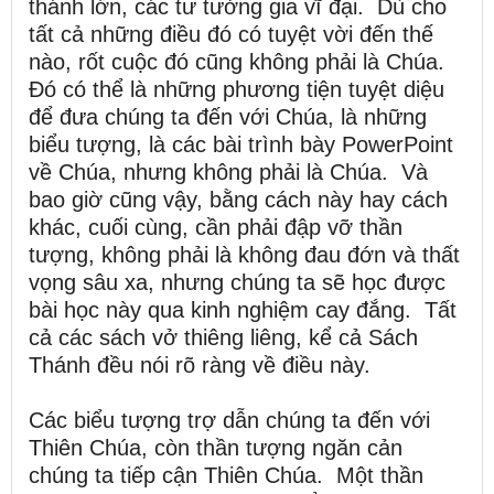
thánh lớn, các tư tưởng gia vĩ đại. Dù cho
tất cả những điều đó có tuyệt vời đến thế
nào, rốt cuộc đó cũng không phải là Chúa.
Đó có thể là những phương tiện tuyệt diệu
để đưa chúng ta đến với Chúa, là những
biểu tượng, là các bài trình bày PowerPoint
về Chúa, nhưng không phải là Chúa. Và
bao giờ cũng vậy, bằng cách này hay cách
khác, cuối cùng, cần phải đập vỡ thần
tượng, không phải là không đau đớn và thất
vọng sâu xa, nhưng chúng ta sẽ học được
bài học này qua kinh nghiệm cay đắng. Tất
cả các sách vở thiêng liêng, kể cả Sách
Thánh đều nói rõ ràng về điều này.
Các biểu tượng trợ dẫn chúng ta đến với
Thiên Chúa, còn thần tượng ngăn cản
chúng ta tiếp cận Thiên Chúa. Một thần