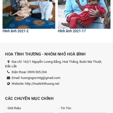
Hình ảnh 2021-2
Hình ảnh 2021-17
HOA TÌNH THƯƠNG - NHÓM NHỎ HOÀ BÌNH
Địa chỉ:
162/1 Nguyễn Lương Bằng, Hoà Thắng, Buôn Ma Thuột,
Đắk Lắk
Điện thoại:
0909.505.204
Email:
huongngocmtg@gmail.com
Website:
http://hoatinhthuong.net
CÁC CHUYÊN MỤC CHÍNH
Giới thiệu
Tin Tức