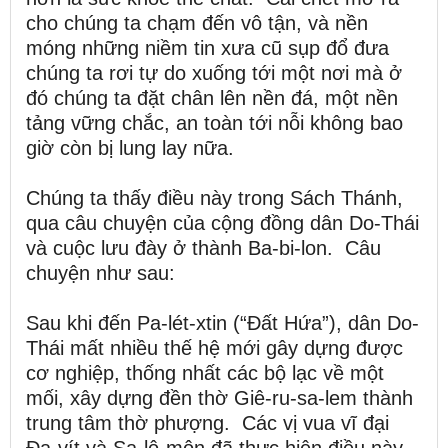
cho chúng ta chạm đến vô tận, và nền
móng những niềm tin xưa cũ sụp đổ đưa
chúng ta rơi tự do xuống tới một nơi mà ở
đó chúng ta đặt chân lên nền đá, một nền
tảng vững chắc, an toàn tới nỗi không bao
giờ còn bị lung lay nữa.
Chúng ta thấy điều này trong Sách Thánh,
qua câu chuyện của cộng đồng dân Do-Thái
và cuộc lưu đày ở thành Ba-bi-lon. Câu
chuyện như sau:
Sau khi đến Pa-lét-xtin (“Đất Hứa”), dân Do-
Thái mất nhiều thế hệ mới gây dựng được
cơ nghiệp, thống nhất các bộ lạc về một
mối, xây dựng đền thờ Giê-ru-sa-lem thành
trung tâm thờ phượng. Các vị vua vĩ đại