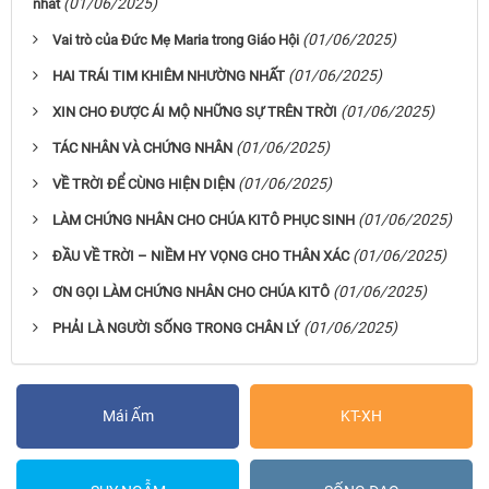
(01/06/2025)
nhất
(01/06/2025)
Vai trò của Đức Mẹ Maria trong Giáo Hội
(01/06/2025)
HAI TRÁI TIM KHIÊM NHƯỜNG NHẤT
(01/06/2025)
XIN CHO ĐƯỢC ÁI MỘ NHỮNG SỰ TRÊN TRỜI
(01/06/2025)
TÁC NHÂN VÀ CHỨNG NHÂN
(01/06/2025)
VỀ TRỜI ĐỂ CÙNG HIỆN DIỆN
(01/06/2025)
LÀM CHỨNG NHÂN CHO CHÚA KITÔ PHỤC SINH
(01/06/2025)
ĐẦU VỀ TRỜI – NIỀM HY VỌNG CHO THÂN XÁC
(01/06/2025)
ƠN GỌI LÀM CHỨNG NHÂN CHO CHÚA KITÔ
(01/06/2025)
PHẢI LÀ NGƯỜI SỐNG TRONG CHÂN LÝ
Mái Ấm
KT-XH