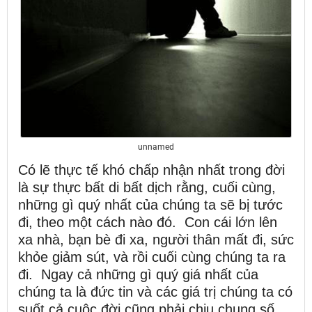
unnamed
Có lẽ thực tế khó chấp nhận nhất trong đời
là sự thực bất di bất dịch rằng, cuối cùng,
những gì quý nhất của chúng ta sẽ bị tước
đi, theo một cách nào đó. Con cái lớn lên
xa nhà, bạn bè đi xa, người thân mất đi, sức
khỏe giảm sút, và rồi cuối cùng chúng ta ra
đi. Ngay cả những gì quý giá nhất của
chúng ta là đức tin và các giá trị chúng ta có
suốt cả cuộc đời cũng phải chịu chung số