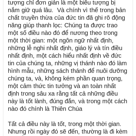
tượng chỉ đơn giản là một biểu tượng bị
nắm giữ quá lâu. Và chính vì thế trong bản
chất truyền thừa của đức tin đã ghi rõ động
năng giúp thanh lọc: Chúng ta được trao
một số điều nào đó để nương theo trong
một thời gian: một ngôn ngữ nhất định,
những lễ nghi nhất định, giáo lý và tín điều
nhất định, một cách hiểu nhất định về đức
tin của chúng ta, những vị thánh nào đó làm
hình mẫu, những sách thánh để nuôi dưỡng
chúng ta, và, không kém phần quan trọng,
một cảm thức tin tưởng và an toàn nhất
định trong sâu xa rằng tất cả những điều
này là tốt lành, đúng đắn, và trong một cách
nào đó chính là Thiên Chúa
Tất cả điều này là tốt, trong một thời gian.
Nhưng rồi ngày đó sẽ đến, thường là đi kèm