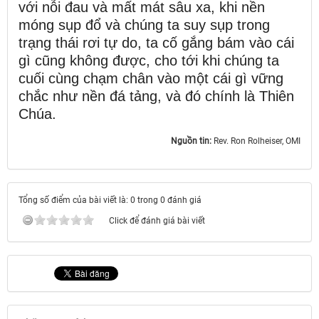
với nỗi đau và mất mát sâu xa, khi nền
móng sụp đổ và chúng ta suy sụp trong
trạng thái rơi tự do, ta cố gắng bám vào cái
gì cũng không được, cho tới khi chúng ta
cuối cùng chạm chân vào một cái gì vững
chắc như nền đá tảng, và đó chính là Thiên
Chúa.
Nguồn tin:
Rev. Ron Rolheiser, OMI
Tổng số điểm của bài viết là: 0 trong 0 đánh giá
Click để đánh giá bài viết