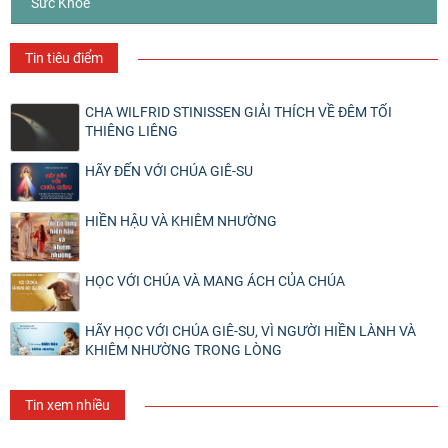
Sức Khỏe
Tin tiêu điểm
CHA WILFRID STINISSEN GIẢI THÍCH VỀ ĐÊM TỐI
THIÊNG LIÊNG
HÃY ĐẾN VỚI CHÚA GIÊ-SU
HIỀN HẬU VÀ KHIÊM NHƯỜNG
HỌC VỚI CHÚA VÀ MANG ÁCH CỦA CHÚA
HÃY HỌC VỚI CHÚA GIÊ-SU, VÌ NGƯỜI HIỀN LÀNH VÀ
KHIÊM NHƯỜNG TRONG LÒNG
Tin xem nhiều