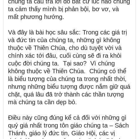
chúng ta câu trả lời đó bất cứ lúc nào chúng
ta cảm thấy mình bị phản bội, bơ vơ, và
mất phương hướng.
Và đây là bài học sâu sắc: Trong các giá trị
và đức tin của chúng ta, những gì không
thuộc về Thiên Chúa, cho dù tuyệt vời và
chính xác tới đâu, cuối cùng sẽ đi ra khỏi
cuộc đời chúng ta. Tại sao? Vì chúng
không thuộc về Thiên Chúa. Chúng có thể
là biểu tượng của chúng ta trong nhất thời,
nhưng những biểu tượng được nắm giữ quá
chặt, quá lâu đã trở thành các thần tượng
mà chúng ta cần dẹp bỏ.
Điều này cũng đúng kể cả đối với những gì
quý giá nhất trong tôn giáo chúng ta – Sách
Thánh, giáo lý đức tin, Giáo Hội, các vị