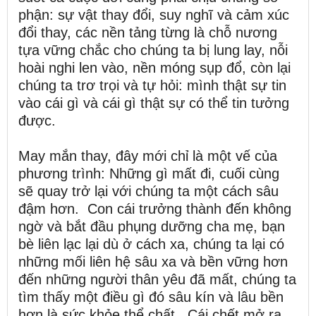
phận: sự vật thay đổi, suy nghĩ và cảm xúc
đổi thay, các nền tảng từng là chỗ nương
tựa vững chắc cho chúng ta bị lung lay, nỗi
hoài nghi len vào, nền móng sụp đổ, còn lại
chúng ta trơ trọi và tự hỏi: mình thật sự tin
vào cái gì và cái gì thật sự có thể tin tưởng
được.
May mắn thay, đây mới chỉ là một vế của
phương trình: Những gì mất đi, cuối cùng
sẽ quay trở lại với chúng ta một cách sâu
đậm hơn. Con cái trưởng thành đến không
ngờ và bắt đầu phụng dưỡng cha mẹ, bạn
bè liên lạc lại dù ở cách xa, chúng ta lại có
những mối liên hệ sâu xa và bền vững hơn
đến những người thân yêu đã mất, chúng ta
tìm thấy một điều gì đó sâu kín và lâu bền
hơn là sức khỏe thể chất. Cái chết mở ra