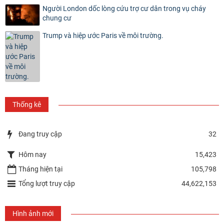
Người London dốc lòng cứu trợ cư dân trong vụ cháy
chung cư
Trump và hiệp ước Paris về môi trường.
Thống kê
Đang truy cập
32
Hôm nay
15,423
Tháng hiện tại
105,798
Tổng lượt truy cập
44,622,153
Hình ảnh mới