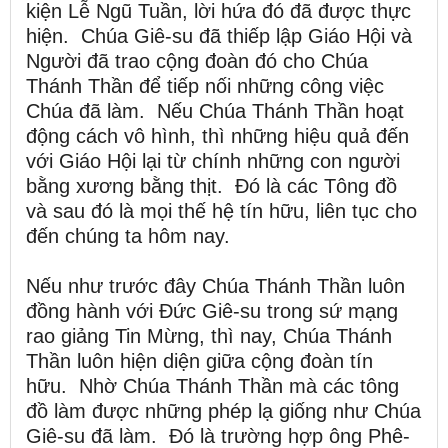
kiện Lễ Ngũ Tuần, lời hứa đó đã được thực
hiện. Chúa Giê-su đã thiếp lập Giáo Hội và
Người đã trao cộng đoàn đó cho Chúa
Thánh Thần để tiếp nối những công việc
Chúa đã làm. Nếu Chúa Thánh Thần hoạt
động cách vô hình, thì những hiệu quả đến
với Giáo Hội lại từ chính những con người
bằng xương bằng thịt. Đó là các Tông đồ
và sau đó là mọi thế hệ tín hữu, liên tục cho
đến chúng ta hôm nay.
Nếu như trước đây Chúa Thánh Thần luôn
đồng hành với Đức Giê-su trong sứ mạng
rao giảng Tin Mừng, thì nay, Chúa Thánh
Thần luôn hiện diện giữa cộng đoàn tín
hữu. Nhờ Chúa Thánh Thần mà các tông
đồ làm được những phép lạ giống như Chúa
Giê-su đã làm. Đó là trường hợp ông Phê-