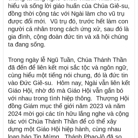
hiểu và sống lời giáo huấn của Chúa Giê-su,
đồng thời cộng tác với Ngài làm cho vũ trụ
được đổi mới. Vũ trụ đó, trước hết làm con
người cá nhân trong cách ứng xử, sau đó là
gia đình, cộng đoàn đức tin và xã hội chúng
ta đang sống.
Trong ngày lễ Ngũ Tuần, Chúa Thánh Thần
đã đến để liên kết mọi sắc tộc và ngôn ngữ,
cùng hiểu một tiếng nói chung, đó là đức tin
vào Đức Giê-su. Hôm nay, Ngài vẫn liên kết
Giáo Hội, nhờ đó mà Giáo Hội vẫn gắn bó
với nhau trong tình hiệp thông. Thượng Hội
đồng Giám mục thế giới năm 2023 và năm
2024 mời gọi các tín hữu lắng nghe và cộng
tác với Chúa Thánh Thần để có thể xây
dựng một Giáo Hội hiệp hành, cùng nhau
loan báo Tin Mừng. Thánh Phao-lô đã so