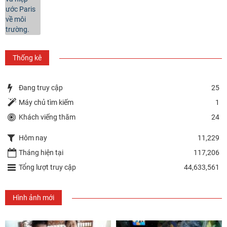
Thống kê
Đang truy cập
25
Máy chủ tìm kiếm
1
Khách viếng thăm
24
Hôm nay
11,229
Tháng hiện tại
117,206
Tổng lượt truy cập
44,633,561
Hình ảnh mới