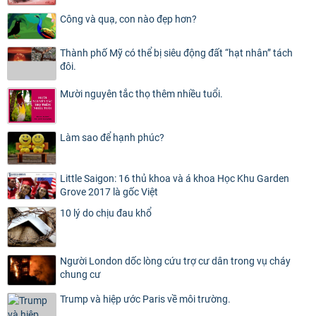
Công và quạ, con nào đẹp hơn?
Thành phố Mỹ có thể bị siêu động đất “hạt nhân” tách
đôi.
Mười nguyên tắc thọ thêm nhiều tuổi.
Làm sao để hạnh phúc?
Little Saigon: 16 thủ khoa và á khoa Học Khu Garden
Grove 2017 là gốc Việt
10 lý do chịu đau khổ
Người London dốc lòng cứu trợ cư dân trong vụ cháy
chung cư
Trump và hiệp ước Paris về môi trường.