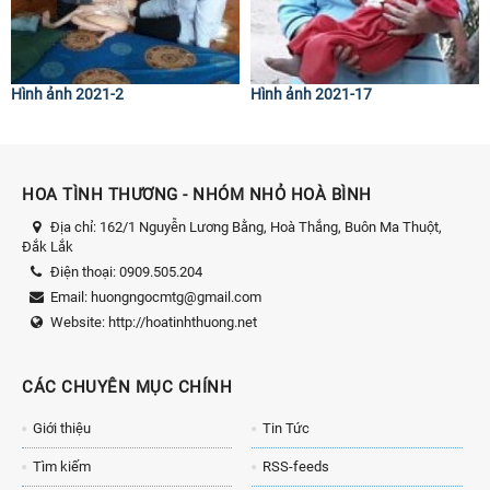
Hình ảnh 2021-2
Hình ảnh 2021-17
HOA TÌNH THƯƠNG - NHÓM NHỎ HOÀ BÌNH
Địa chỉ:
162/1 Nguyễn Lương Bằng, Hoà Thắng, Buôn Ma Thuột,
Đắk Lắk
Điện thoại:
0909.505.204
Email:
huongngocmtg@gmail.com
Website:
http://hoatinhthuong.net
CÁC CHUYÊN MỤC CHÍNH
Giới thiệu
Tin Tức
Tìm kiếm
RSS-feeds