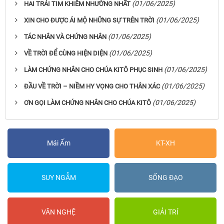
(01/06/2025)
HAI TRÁI TIM KHIÊM NHƯỜNG NHẤT
(01/06/2025)
XIN CHO ĐƯỢC ÁI MỘ NHỮNG SỰ TRÊN TRỜI
(01/06/2025)
TÁC NHÂN VÀ CHỨNG NHÂN
(01/06/2025)
VỀ TRỜI ĐỂ CÙNG HIỆN DIỆN
(01/06/2025)
LÀM CHỨNG NHÂN CHO CHÚA KITÔ PHỤC SINH
(01/06/2025)
ĐẦU VỀ TRỜI – NIỀM HY VỌNG CHO THÂN XÁC
(01/06/2025)
ƠN GỌI LÀM CHỨNG NHÂN CHO CHÚA KITÔ
Mái Ấm
KT-XH
SUY NGẪM
SỐNG ĐẠO
VĂN NGHỆ
GIẢI TRÍ