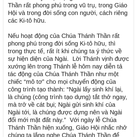
Thần rất phong phú trong vũ trụ, trong Giáo
Hội và trong đời sống con người, cách riêng
các Ki-tô hữu.
Nếu hoạt động của Chúa Thánh Thần rất
phong phú trong đời sống Ki-tô hữu, thì
trong thực tế, rất ít khi chúng ta ý thức về
sự hiện diện của Ngài. Lời Thánh vịnh được
xướng lên trong Thánh lễ hôm nay diễn tả
tác động của Chúa Thánh Thần như một
chiếc “mô tơ” cho mọi chuyển động của
công trình tạo thành: “Ngài lấy sinh khí lại,
là chúng (công trình tạo dựng) tắt thở ngay,
mà trở về cát bụi; Ngài gửi sinh khí của
Ngài tới, là chúng được dựng nên và Ngài
đổi mới mặt đất này.” Với ngày lễ Chúa
Thánh Thần hiện xuống, Giáo Hội nhắc nhở
chúng ta lắng nghe Chúa Thánh Thần để