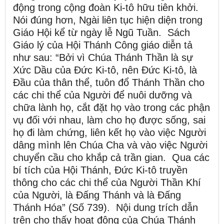
động trong cộng đoàn Ki-tô hữu tiên khởi.
Nói đúng hơn, Ngài liên tục hiện diện trong
Giáo Hội kể từ ngày lễ Ngũ Tuần. Sách
Giáo lý của Hội Thánh Công giáo diễn tả
như sau: “Bởi vì Chúa Thánh Thần là sự
Xức Dầu của Đức Ki-tô, nên Đức Ki-tô, là
Đầu của thân thể, tuôn đổ Thánh Thần cho
các chi thể của Người để nuôi dưỡng và
chữa lành họ, cắt đặt họ vào trong các phận
vụ đối với nhau, làm cho họ được sống, sai
họ đi làm chứng, liên kết họ vào việc Người
dâng mình lên Chúa Cha và vào việc Người
chuyển cầu cho khắp cả trần gian. Qua các
bí tích của Hội Thánh, Đức Ki-tô truyền
thông cho các chi thể của Người Thần Khí
của Người, là Đấng Thánh và là Đấng
Thánh Hóa” (Số 739). Nội dung trích dẫn
trên cho thấy hoạt động của Chúa Thánh