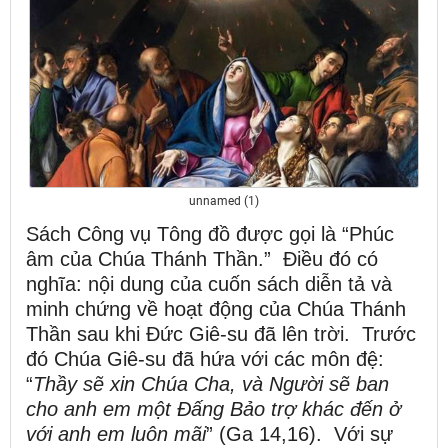
unnamed (1)
Sách Công vụ Tông đồ được gọi là “Phúc
âm của Chúa Thánh Thần.” Điều đó có
nghĩa: nội dung của cuốn sách diễn tả và
minh chứng về hoạt động của Chúa Thánh
Thần sau khi Đức Giê-su đã lên trời. Trước
đó Chúa Giê-su đã hứa với các môn đệ:
“
Thầy sẽ xin Chúa Cha, và Người sẽ ban
cho anh em một Đấng Bảo trợ khác đến ở
với anh em luôn mãi
” (Ga 14,16). Với sự