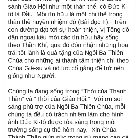
sánh Giáo Hội như một thân thể, có Đức Ki-
tô là Đầu. Mỗi tín hữu là một chi thể trong
thân thể huyền nhiệm đó (Bài đọc II). Trên
con đường đạt tới sự hoàn thiện, vị Tông đồ
dân ngoại kêu mời các tín hữu hãy sống
theo Thần Khí, qua đó đón nhận những hoa
trái tốt lành là quà tặng của Ngôi Ba Thiên
Chúa cho những ai thành tâm thiện chí theo
Chúa Giê-su và nỗ lực cố gắng để trở nên
giống như Người.
Chúng ta đang sống trong “Thời của Thánh
Thần” và “Thời của Giáo Hội.” Với ơn soi
sáng phù trợ của Ngôi Ba Thiên Chúa, mỗi
chúng ta đều có trách nhiệm làm cho hình
ảnh Đức Ki-tô được tỏa sáng trong môi
trường sống cụ thể hôm nay. Xin Chúa
Thánh Thần giúp sức trong sứ mạng cao cả