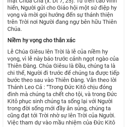
mặt Chúa Cha (x. Dt 7, 25). Từ trên cao vinh
hiển, Người gửi cho Giáo hội một sứ điệp hy
vọng và mời gọi hướng đến sự thánh thiện
trên Trời nơi Người đang ngự bên hữu Thiên
Chúa.
Niềm hy vọng cho thân xác
Lễ Chúa Giêsu lên Trời là lễ của niềm hy
vọng, vì lễ này báo trước cảnh ngọt ngào của
Thiên Đàng. Chúa Giêsu là Đầu, chúng ta là
chi thể, Người đi trước để chúng ta được tiếp
bước theo sau vào Thiên Đàng. Vẫn theo lời
Thánh Leo Cả : “Trong Đức Kitô chịu đóng
đinh mà chúng ta chết cho tội, và trong Đức
Kitô phục sinh chúng ta sống lại với Người
trong đời sống mới đầy ân sủng, chúng ta
cũng đạt tới Trời nhờ sự lên Trời của Người.
Việc tham dự vào mầu nhiệm của Đức Kitô