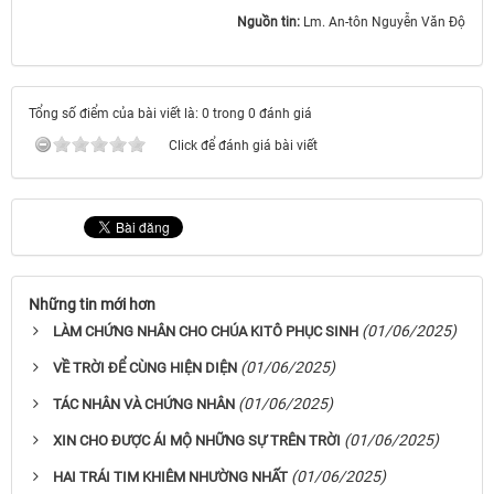
Nguồn tin:
Lm. An-tôn Nguyễn Văn Độ
Tổng số điểm của bài viết là: 0 trong 0 đánh giá
Click để đánh giá bài viết
Những tin mới hơn
(01/06/2025)
LÀM CHỨNG NHÂN CHO CHÚA KITÔ PHỤC SINH
(01/06/2025)
VỀ TRỜI ĐỂ CÙNG HIỆN DIỆN
(01/06/2025)
TÁC NHÂN VÀ CHỨNG NHÂN
(01/06/2025)
XIN CHO ĐƯỢC ÁI MỘ NHỮNG SỰ TRÊN TRỜI
(01/06/2025)
HAI TRÁI TIM KHIÊM NHƯỜNG NHẤT