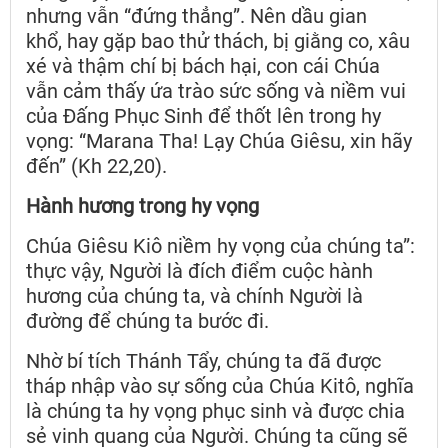
nhưng vẫn “đứng thẳng”. Nên dầu gian
khổ, hay gặp bao thử thách, bị giằng co, xâu
xé và thậm chí bị bách hại, con cái Chúa
vẫn cảm thấy ứa trào sức sống và niềm vui
của Đấng Phục Sinh để thốt lên trong hy
vọng: “Marana Tha! Lạy Chúa Giêsu, xin hãy
đến” (Kh 22,20).
Hành hương trong hy vọng
Chúa Giêsu Kiô niềm hy vọng của chúng ta”:
thực vậy, Người là đích điểm cuộc hành
hương của chúng ta, và chính Người là
đường để chúng ta bước đi.
Nhờ bí tích Thánh Tẩy, chúng ta đã được
tháp nhập vào sự sống của Chúa Kitô, nghĩa
là chúng ta hy vọng phục sinh và được chia
sẻ vinh quang của Người. Chúng ta cũng sẽ