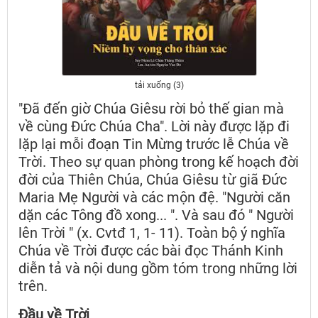
tải xuống (3)
"Đã đến giờ Chúa Giêsu rời bỏ thế gian mà
về cùng Đức Chúa Cha". Lời này được lặp đi
lặp lại mỗi đoạn Tin Mừng trước lễ Chúa về
Trời. Theo sự quan phòng trong kế hoạch đời
đời của Thiên Chúa, Chúa Giêsu từ giã Đức
Maria Mẹ Người và các mộn đệ. "Người căn
dặn các Tông đồ xong... ". Và sau đó " Người
lên Trời " (x. Cvtđ 1, 1- 11). Toàn bộ ý nghĩa
Chúa về Trời được các bài đọc Thánh Kinh
diễn tả và nội dung gồm tóm trong những lời
trên.
Đầu về Trời