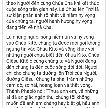
theo Người đến cùng Chúa Cha khi kết thúc
cuộc sống trần gian này. Lễ Chúa lên Trời là
sự kiện phản ánh rõ nhất về niềm hy vọng
của chúng ta, người hành hương hy vọng
đang tiến về nhà Cha.
Là những người sống niềm tin và hy vọng
vào Chúa Kitô, chúng ta được mời gọi không
ngừng tin vào Chúa Kitô và sống khác với
những người chưa biết đến Chúa Kitô. Chúa
Giêsu Kitô ở cùng chúng ta và Người đang
dẫn chúng ta đến cuộc sống đời đời. Người
chỉ cho chúng ta đường lên Trời của Người,
đường Giêsu. Chúng ta phải tránh những
cám dỗ, sợ hãi, hoảng loạn và thất vọng.
Thánh Phaolô nói: “Thưa anh em, về những
ai đã an giấc ngàn thu, chúng tôi không
muốn để anh em chẳng hay biết gì, hầu anh