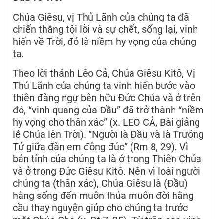
Chúa Giêsu, vị Thủ Lãnh của chúng ta đã
chiến thắng tội lỗi và sự chết, sống lại, vinh
hiển về Trời, đó là niềm hy vọng của chúng
ta.
Theo lời thánh Lêo Cả, Chúa Giêsu Kitô, Vị
Thủ Lãnh của chúng ta vinh hiển bước vào
thiên đàng ngự bên hữu Đức Chúa và ở trên
đó, “vinh quang của Đầu” đã trở thành “niềm
hy vọng cho thân xác” (x. LEO CẢ, Bài giảng
lễ Chúa lên Trời). “Người là Đầu và là Trưởng
Tử giữa đàn em đông đúc” (Rm 8, 29). Vì
bản tính của chúng ta là ở trong Thiên Chúa
và ở trong Đức Giêsu Kitô. Nên vì loài người
chúng ta (thân xác), Chúa Giêsu là (Đầu)
hằng sống đến muôn thủa muôn đời hằng
cầu thay nguyện giúp cho chúng ta trước