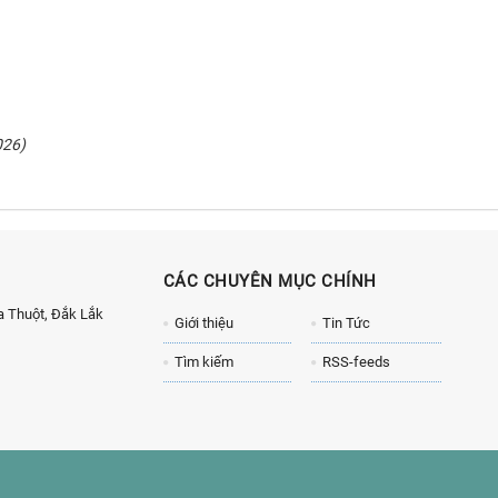
026)
CÁC CHUYÊN MỤC CHÍNH
 Thuột, Đắk Lắk
Giới thiệu
Tin Tức
Tìm kiếm
RSS-feeds