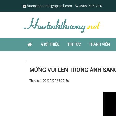
huongngocmtg@gmail.com
0909.505.204
GIỚI THIỆU
TIN TỨC
THÀNH VIÊN
MỪNG VUI LÊN TRONG ÁNH SÁNG
Thứ sáu - 20/03/2026 09:56