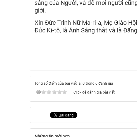
sáng của Người, và để mỗi người cũng 
giới.
Xin Ðức Trinh Nữ Ma-ri-a, Mẹ Giáo Hộ
Đức Ki-tô, là Ánh Sáng thật và là Ðấ
Tổng số điểm của bài viết là: 0 trong 0 đánh giá
Click để đánh giá bài viết
Những tin mới hơn