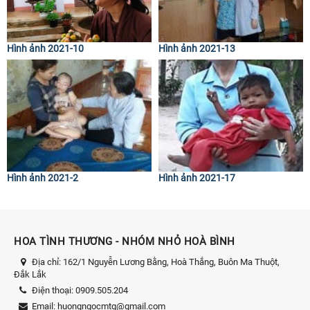
Hình ảnh 2021-10
Hình ảnh 2021-13
Hình ảnh 2021-2
Hình ảnh 2021-17
HOA TÌNH THƯƠNG - NHÓM NHỎ HOÀ BÌNH
Địa chỉ:
162/1 Nguyễn Lương Bằng, Hoà Thắng, Buôn Ma Thuột,
Đắk Lắk
Điện thoại:
0909.505.204
Email:
huongngocmtg@gmail.com