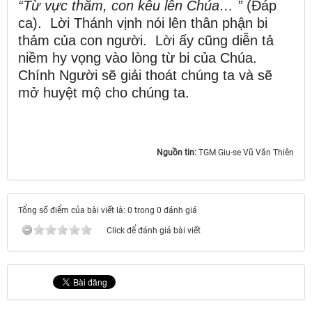
“Từ vực thẳm, con kêu lên Chúa… ”
(Đáp
ca). Lời Thánh vịnh nói lên thân phận bi
thảm của con người. Lời ấy cũng diễn tả
niềm hy vọng vào lòng từ bi của Chúa.
Chính Người sẽ giải thoát chúng ta và sẽ
mở huyệt mộ cho chúng ta.
Nguồn tin:
TGM Giu-se Vũ Văn Thiên
Tổng số điểm của bài viết là: 0 trong 0 đánh giá
Click để đánh giá bài viết