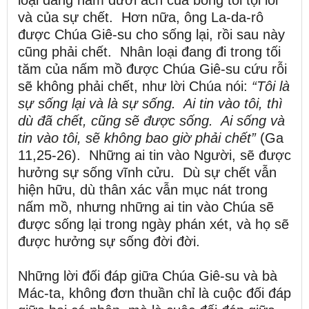
và của sự chết. Hơn nữa, ông La-da-rô
được Chúa Giê-su cho sống lại, rồi sau này
cũng phải chết. Nhân loại đang đi trong tối
tăm của nấm mồ được Chúa Giê-su cứu rỗi
sẽ không phải chết, như lời Chúa nói:
“Tôi là
sự sống lại và là sự sống. Ai tin vào tôi, thì
dù đã chết, cũng sẽ được sống. Ai sống và
tin vào tôi, sẽ không bao giờ phải chết”
(Ga
11,25-26). Những ai tin vào Người, sẽ được
hưởng sự sống vĩnh cửu. Dù sự chết vẫn
hiện hữu, dù thân xác vẫn mục nát trong
nấm mồ, nhưng những ai tin vào Chúa sẽ
được sống lại trong ngày phán xét, và họ sẽ
được hưởng sự sống đời đời.
Những lời đối đáp giữa Chúa Giê-su và bà
Mác-ta, không đơn thuần chỉ là cuộc đối đáp