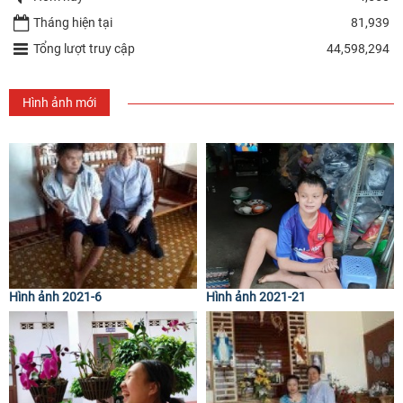
Tháng hiện tại
81,939
Tổng lượt truy cập
44,598,294
Hình ảnh mới
Hình ảnh 2021-6
Hình ảnh 2021-21