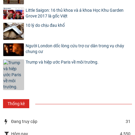
Little Saigon: 16 thủ khoa và á khoa Học Khu Garden
Grove 2017 là gốc Việt
10 lý do chịu đau khổ
Người London dốc lòng cứu trợ cư dân trong vụ cháy
chung cư
Trump và hiệp ước Paris về môi trường.
Thống kê
Đang truy cập
31
Hôm nay
4,550