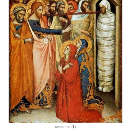
unnamed (1)