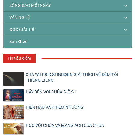
SỐNG ĐẠO MỖI NGÀY
VĂN NGHỆ
GÓC GIẢI TRÍ
Sức Khỏe
Tin tiêu điểm
CHA WILFRID STINISSEN GIẢI THÍCH VỀ ĐÊM TỐI
THIÊNG LIÊNG
HÃY ĐẾN VỚI CHÚA GIÊ-SU
HIỀN HẬU VÀ KHIÊM NHƯỜNG
HỌC VỚI CHÚA VÀ MANG ÁCH CỦA CHÚA