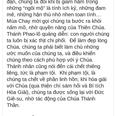
đận, chúng ta đôi khi bị giam hãm trong
những “ngôi mộ” là tính ích kỷ, những đam
mê, những hận thù nhỏ nhen toan tính…
Mùa Chay mời gọi chúng ta bước ra khỏi
nấm mồ, nhờ quyền năng của Thiên Chúa.
Thánh Phao-lô quảng diễn: con người chúng
ta luôn bị xác thịt chi phối. Để làm đẹp lòng
Chúa, chúng ta phải biết làm chủ những
ước muốn của chúng ta, và điều khiển
chúng theo cách phù hợp với ý Chúa.
Thánh nhân cũng nói đến cái chết thiêng
liêng, tức là phạm tội. Khi phạm tội, là
chúng ta chết về phần linh hồn; khi hòa giải
với Chúa (qua thiện chí sám hối và Bí tích
Hòa Giải), chúng ta được sống lại với Đức
Giê-su, nhờ tác động của Chúa Thánh
Thần.