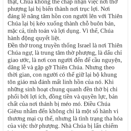
thật, Chúa không thể chấp nhận việc nơi thờ
phượng lại bị biến thành nơi trục lợi. Nơi
đáng lẽ nâng tâm hồn con người lên với Thiên
Chúa lại bị kéo xuống thành chỗ buôn bán,
mặc cả, tính toán và lợi dụng. Vì thế, Chúa
hành động quyết liệt.
Đền thờ trong truyền thống Israel là nơi Thiên
Chúa ngự, là trung tâm thờ phượng, là dấu chỉ
giao ước, là nơi con người đến để cầu nguyện,
dâng lễ và gặp gỡ Thiên Chúa. Nhưng theo
thời gian, con người có thể giữ lại bộ khung
tôn giáo mà đánh mất linh hồn của nó. Khi
những sinh hoạt chung quanh đền thờ bị chi
phối bởi lợi ích, đồng tiền và quyền lực, bản
chất của nơi thánh bị méo mó. Điều Chúa
Giêsu nhắm đến không chỉ là một số hành vi
thương mại cụ thể, nhưng là tình trạng tha hóa
của việc thờ phượng. Nhà Chúa bị lấn chiếm