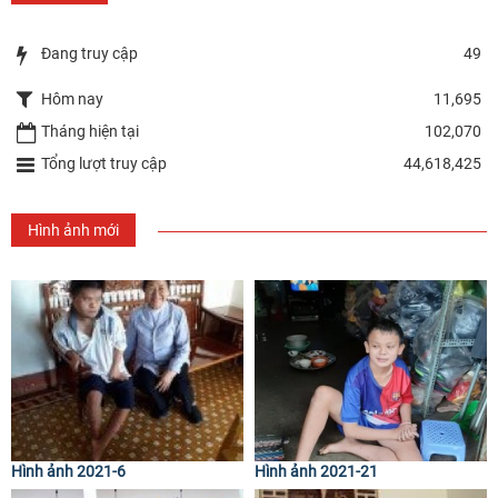
Đang truy cập
49
Hôm nay
11,695
Tháng hiện tại
102,070
Tổng lượt truy cập
44,618,425
Hình ảnh mới
Hình ảnh 2021-6
Hình ảnh 2021-21