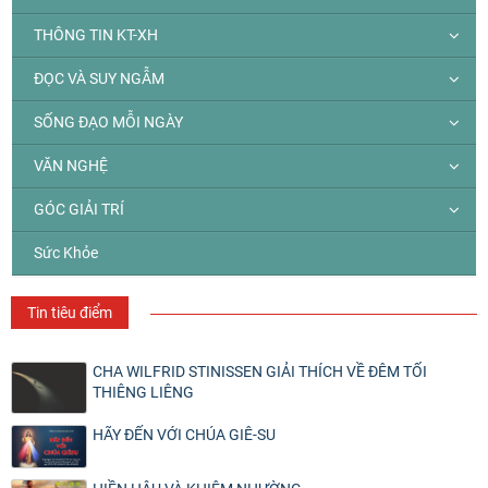
THÔNG TIN KT-XH
ĐỌC VÀ SUY NGẪM
SỐNG ĐẠO MỖI NGÀY
VĂN NGHỆ
GÓC GIẢI TRÍ
Sức Khỏe
Tin tiêu điểm
CHA WILFRID STINISSEN GIẢI THÍCH VỀ ĐÊM TỐI
THIÊNG LIÊNG
HÃY ĐẾN VỚI CHÚA GIÊ-SU