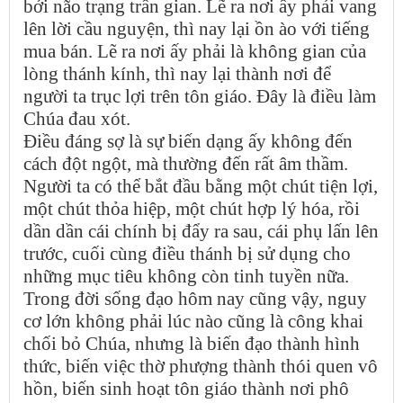
bởi não trạng trần gian. Lẽ ra nơi ấy phải vang
lên lời cầu nguyện, thì nay lại ồn ào với tiếng
mua bán. Lẽ ra nơi ấy phải là không gian của
lòng thánh kính, thì nay lại thành nơi để
người ta trục lợi trên tôn giáo. Đây là điều làm
Chúa đau xót.
Điều đáng sợ là sự biến dạng ấy không đến
cách đột ngột, mà thường đến rất âm thầm.
Người ta có thể bắt đầu bằng một chút tiện lợi,
một chút thỏa hiệp, một chút hợp lý hóa, rồi
dần dần cái chính bị đẩy ra sau, cái phụ lấn lên
trước, cuối cùng điều thánh bị sử dụng cho
những mục tiêu không còn tinh tuyền nữa.
Trong đời sống đạo hôm nay cũng vậy, nguy
cơ lớn không phải lúc nào cũng là công khai
chối bỏ Chúa, nhưng là biến đạo thành hình
thức, biến việc thờ phượng thành thói quen vô
hồn, biến sinh hoạt tôn giáo thành nơi phô