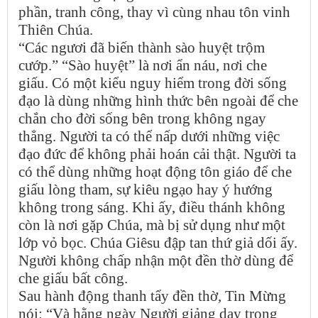
phần, tranh công, thay vì cùng nhau tôn vinh
Thiên Chúa.
“Các ngươi đã biến thành sào huyệt trộm
cướp.” “Sào huyệt” là nơi ẩn náu, nơi che
giấu. Có một kiểu nguy hiểm trong đời sống
đạo là dùng những hình thức bên ngoài để che
chắn cho đời sống bên trong không ngay
thẳng. Người ta có thể nấp dưới những việc
đạo đức để không phải hoán cải thật. Người ta
có thể dùng những hoạt động tôn giáo để che
giấu lòng tham, sự kiêu ngạo hay ý hướng
không trong sáng. Khi ấy, điều thánh không
còn là nơi gặp Chúa, mà bị sử dụng như một
lớp vỏ bọc. Chúa Giêsu đập tan thứ giả dối ấy.
Người không chấp nhận một đền thờ dùng để
che giấu bất công.
Sau hành động thanh tẩy đền thờ, Tin Mừng
nói: “Và hằng ngày Người giảng dạy trong