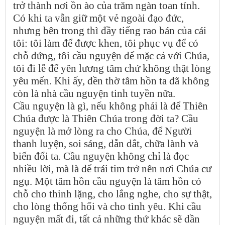
trở thành nơi ồn ào của trăm ngàn toan tính.
Có khi ta vẫn giữ một vẻ ngoài đạo đức,
nhưng bên trong thì đầy tiếng rao bán của cái
tôi: tôi làm để được khen, tôi phục vụ để có
chỗ đứng, tôi cầu nguyện để mặc cả với Chúa,
tôi đi lễ để yên lương tâm chứ không thật lòng
yêu mến. Khi ấy, đền thờ tâm hồn ta đã không
còn là nhà cầu nguyện tinh tuyền nữa.
Cầu nguyện là gì, nếu không phải là để Thiên
Chúa được là Thiên Chúa trong đời ta? Cầu
nguyện là mở lòng ra cho Chúa, để Người
thanh luyện, soi sáng, dẫn dắt, chữa lành và
biến đổi ta. Cầu nguyện không chỉ là đọc
nhiều lời, mà là để trái tim trở nên nơi Chúa cư
ngụ. Một tâm hồn cầu nguyện là tâm hồn có
chỗ cho thinh lặng, cho lắng nghe, cho sự thật,
cho lòng thống hối và cho tình yêu. Khi cầu
nguyện mất đi, tất cả những thứ khác sẽ dần