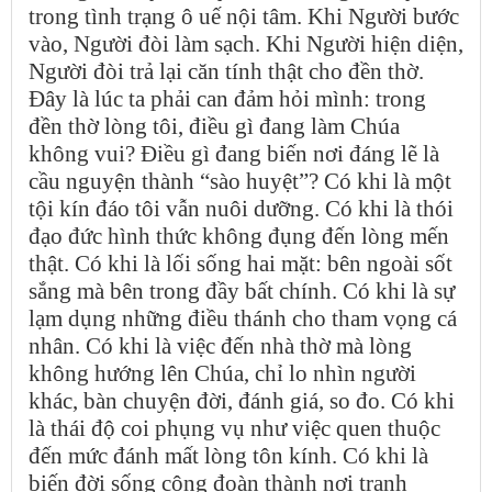
trong tình trạng ô uế nội tâm. Khi Người bước
vào, Người đòi làm sạch. Khi Người hiện diện,
Người đòi trả lại căn tính thật cho đền thờ.
Đây là lúc ta phải can đảm hỏi mình: trong
đền thờ lòng tôi, điều gì đang làm Chúa
không vui? Điều gì đang biến nơi đáng lẽ là
cầu nguyện thành “sào huyệt”? Có khi là một
tội kín đáo tôi vẫn nuôi dưỡng. Có khi là thói
đạo đức hình thức không đụng đến lòng mến
thật. Có khi là lối sống hai mặt: bên ngoài sốt
sắng mà bên trong đầy bất chính. Có khi là sự
lạm dụng những điều thánh cho tham vọng cá
nhân. Có khi là việc đến nhà thờ mà lòng
không hướng lên Chúa, chỉ lo nhìn người
khác, bàn chuyện đời, đánh giá, so đo. Có khi
là thái độ coi phụng vụ như việc quen thuộc
đến mức đánh mất lòng tôn kính. Có khi là
biến đời sống cộng đoàn thành nơi tranh