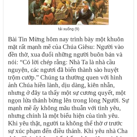
tải xuống (9)
Bài Tin Mừng hôm nay trình bày một khuôn
mặt rất mạnh mẽ của Chúa Giêsu: Người vào
đền thờ, xua đuổi những người buôn bán và
nói: “Có lời chép rằng: Nhà Ta là nhà cầu
nguyện, các ngươi đã biến thành sào huyệt
trộm cướp.” Chúng ta thường quen với hình
ảnh Chúa hiền lành, dịu dàng, kiên nhẫn,
nhưng ở đây ta thấy một sự cương quyết, một
ngọn lửa thánh bừng lên trong lòng Người. Sự
mạnh mẽ ấy không mâu thuẫn với tình yêu,
nhưng chính là một biểu hiện của tình yêu.
Khi yêu thật, người ta không thể thờ ơ trước
sự xúc phạm đến điều thánh. Khi yêu nhà Cha