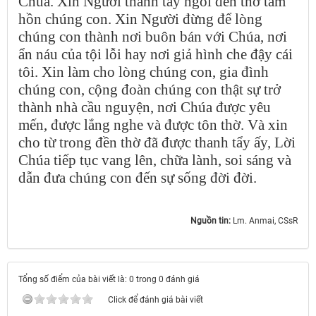
Chúa. Xin Người thanh tẩy ngôi đền thờ tâm
hồn chúng con. Xin Người đừng để lòng
chúng con thành nơi buôn bán với Chúa, nơi
ẩn náu của tội lỗi hay nơi giả hình che đậy cái
tôi. Xin làm cho lòng chúng con, gia đình
chúng con, cộng đoàn chúng con thật sự trở
thành nhà cầu nguyện, nơi Chúa được yêu
mến, được lắng nghe và được tôn thờ. Và xin
cho từ trong đền thờ đã được thanh tẩy ấy, Lời
Chúa tiếp tục vang lên, chữa lành, soi sáng và
dẫn đưa chúng con đến sự sống đời đời.
Nguồn tin:
Lm. Anmai, CSsR
Tổng số điểm của bài viết là: 0 trong 0 đánh giá
Click để đánh giá bài viết