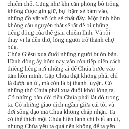
chiếm chỗ. Cũng như khi căn phòng bỏ trống
không được gìn giữ, bụi bặm sẽ bám vào,
những đồ vật vô ích sẽ chất đầy. Một linh hồn
không cầu nguyện thật sẽ rất dễ bị những
tiếng động của thế gian chiếm lĩnh. Và rồi
thay vì là đền thờ, lòng người trở thành chợ
búa.
Chúa Giêsu xua đuổi những người buôn bán.
Hành động ấy hôm nay vẫn còn tiếp diễn cách
thiêng liêng nơi những ai để Chúa bước vào
tâm hồn mình. Gặp Chúa thật không phải chỉ
là được an ủi, mà còn là bị thanh luyện. Có
những thứ Chúa phải xua đuổi khỏi lòng ta.
Có những bàn đổi tiền Chúa phải lật đổ trong
ta. Có những giao dịch ngầm giữa cái tôi và
đời sống đạo mà Chúa không chấp nhận. Ta
có thể thích một Chúa hiền lành chỉ biết an ủi,
nhưng Chúa yêu ta quá nên không để ta yên