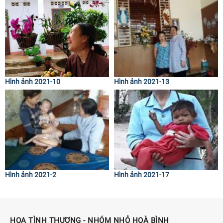
Hình ảnh 2021-10
Hình ảnh 2021-13
Hình ảnh 2021-2
Hình ảnh 2021-17
HOA TÌNH THƯƠNG - NHÓM NHỎ HOÀ BÌNH