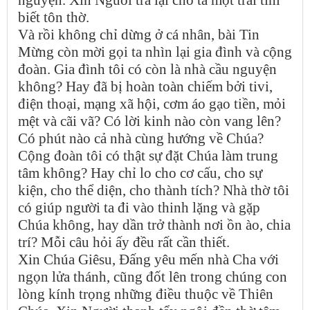
biết tôn thờ.
Và rồi không chỉ dừng ở cá nhân, bài Tin
Mừng còn mời gọi ta nhìn lại gia đình và cộng
đoàn. Gia đình tôi có còn là nhà cầu nguyện
không? Hay đã bị hoàn toàn chiếm bởi tivi,
điện thoại, mạng xã hội, cơm áo gạo tiền, mỏi
mệt và cãi vã? Có lời kinh nào còn vang lên?
Có phút nào cả nhà cùng hướng về Chúa?
Cộng đoàn tôi có thật sự đặt Chúa làm trung
tâm không? Hay chỉ lo cho cơ cấu, cho sự
kiện, cho thể diện, cho thành tích? Nhà thờ tôi
có giúp người ta đi vào thinh lặng và gặp
Chúa không, hay dần trở thành nơi ồn ào, chia
trí? Mỗi câu hỏi ấy đều rất cần thiết.
Xin Chúa Giêsu, Đấng yêu mến nhà Cha với
ngọn lửa thánh, cũng đốt lên trong chúng con
lòng kính trọng những điều thuộc về Thiên