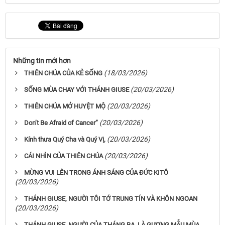
Những tin mới hơn
(18/03/2026)
THIÊN CHÚA CỦA KẺ SỐNG
(20/03/2026)
SỐNG MÙA CHAY VỚI THÁNH GIUSE
(20/03/2026)
THIÊN CHÚA MỞ HUYỆT MỘ
(20/03/2026)
Don’t Be Afraid of Cancer”
(20/03/2026)
Kính thưa Quý Cha và Quý Vị,
(20/03/2026)
CÁI NHÌN CỦA THIÊN CHÚA
MỪNG VUI LÊN TRONG ÁNH SÁNG CỦA ĐỨC KITÔ
(20/03/2026)
THÁNH GIUSE, NGƯỜI TÔI TỚ TRUNG TÍN VÀ KHÔN NGOAN
(20/03/2026)
THÁNH GIUSE, NGƯỜI CỦA THÁNG BA, LÀ GƯƠNG MẪU MÙA