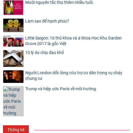
Mười nguyên tắc thọ thêm nhiều tuổi.
Làm sao để hạnh phúc?
Little Saigon: 16 thủ khoa và á khoa Học Khu Garden
Grove 2017 là gốc Việt
10 lý do chịu đau khổ
Người London dốc lòng cứu trợ cư dân trong vụ cháy
chung cư
Trump và hiệp ước Paris về môi trường.
Thống kê