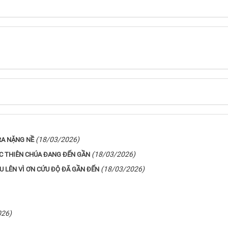
(18/03/2026)
RA NẶNG NỀ
(18/03/2026)
C THIÊN CHÚA ĐANG ĐẾN GẦN
(18/03/2026)
U LÊN VÌ ƠN CỨU ĐỘ ĐÃ GẦN ĐẾN
026)