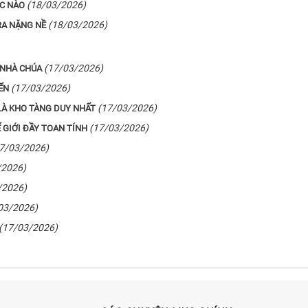
(18/03/2026)
ÚC NÀO
(18/03/2026)
RA NẶNG NỀ
(17/03/2026)
 NHÀ CHÚA
(17/03/2026)
ẾN
(17/03/2026)
LÀ KHO TÀNG DUY NHẤT
(17/03/2026)
GIỚI ĐẦY TOAN TÍNH
7/03/2026)
/2026)
/2026)
03/2026)
(17/03/2026)