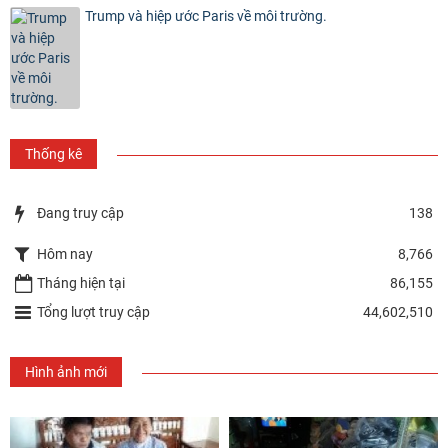
Trump và hiệp ước Paris về môi trường.
Thống kê
Đang truy cập
138
Hôm nay
8,766
Tháng hiện tại
86,155
Tổng lượt truy cập
44,602,510
Hình ảnh mới