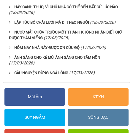
HÃY CANH THỨC, VÌ CHỦ NHÀ CÓ THỂ ĐẾN BẤT CỨ LÚC NÀO
(18/03/2026)
(18/03/2026)
LẬP TỨC BỎ CHÀI LƯỚI MÀ ĐI THEO NGƯỜI
NƯỚC MẮT CHÚA TRƯỚC MỘT THÀNH KHÔNG NHẬN BIẾT GIỜ
(17/03/2026)
ĐƯỢC THĂM VIẾNG
(17/03/2026)
HÔM NAY NHÀ NÀY ĐƯỢC ƠN CỨU ĐỘ
ÁNH SÁNG CHO KẺ MÙ, ÁNH SÁNG CHO TÂM HỒN
(17/03/2026)
(17/03/2026)
CẦU NGUYỆN ĐỪNG NGÃ LÒNG
Mái Ấm
KT-XH
SUY NGẪM
SỐNG ĐẠO