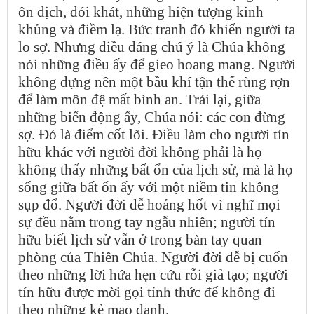
ôn dịch, đói khát, những hiện tượng kinh
khủng và điềm lạ. Bức tranh đó khiến người ta
lo sợ. Nhưng điều đáng chú ý là Chúa không
nói những điều ấy để gieo hoang mang. Người
không dựng nên một bầu khí tận thế rùng rợn
để làm môn đệ mất bình an. Trái lại, giữa
những biến động ấy, Chúa nói: các con đừng
sợ. Đó là điểm cốt lõi. Điều làm cho người tín
hữu khác với người đời không phải là họ
không thấy những bất ổn của lịch sử, mà là họ
sống giữa bất ổn ấy với một niềm tin không
sụp đổ. Người đời dễ hoảng hốt vì nghĩ mọi
sự đều nằm trong tay ngẫu nhiên; người tín
hữu biết lịch sử vẫn ở trong bàn tay quan
phòng của Thiên Chúa. Người đời dễ bị cuốn
theo những lời hứa hẹn cứu rỗi giả tạo; người
tín hữu được mời gọi tỉnh thức để không đi
theo những kẻ mạo danh.