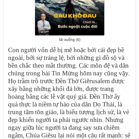
tải xuống (6)
Con người vốn dễ bị mê hoặc bởi cái đẹp bề
ngoài, bởi sự tráng lệ, bởi những gì đồ sộ và
bền chắc theo mắt thường. Các môn đệ và dân
chúng trong bài Tin Mừng hôm nay cũng vậy.
Họ trầm trồ trước Đền Thờ Giêrusalem được
xây bằng những khối đá lớn, được trang
hoàng bằng các lễ vật quý giá. Đền Thờ ấy
quả thực là niềm tự hào của dân Do Thái, là
trung tâm tôn giáo, là biểu tượng lịch sử, là vẻ
đẹp khiến người ta phải ngước nhìn. Nhưng
ngay giữa lúc người ta đang say sưa chiêm
ngắm, Chúa Giêsu lại nói một câu rất mạnh: sẽ