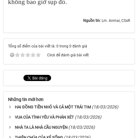
không bao giờ sụp đổ.
Nguồn tin:
Lm. Anmai, CSsR
Tổng số điểm của bài viết là: 0 trong 0 đánh giá
Click để đánh giá bài viết
Những tin mới hơn
(18/03/2026)
HAI ĐỒNG TIỀN NHỎ VÀ CẢ MỘT TRÁI TIM
(18/03/2026)
VUA CỦA TÌNH YÊU VÀ PHÁN XÉT
(18/03/2026)
NHÀ TA LÀ NHÀ CẦU NGUYỆN
(18/03/2026)
THIÊN CHÚA CỦA KẺ SỐNG