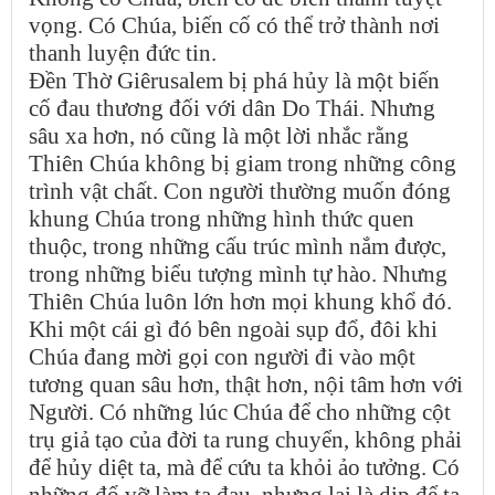
vọng. Có Chúa, biến cố có thể trở thành nơi
thanh luyện đức tin.
Đền Thờ Giêrusalem bị phá hủy là một biến
cố đau thương đối với dân Do Thái. Nhưng
sâu xa hơn, nó cũng là một lời nhắc rằng
Thiên Chúa không bị giam trong những công
trình vật chất. Con người thường muốn đóng
khung Chúa trong những hình thức quen
thuộc, trong những cấu trúc mình nắm được,
trong những biểu tượng mình tự hào. Nhưng
Thiên Chúa luôn lớn hơn mọi khung khổ đó.
Khi một cái gì đó bên ngoài sụp đổ, đôi khi
Chúa đang mời gọi con người đi vào một
tương quan sâu hơn, thật hơn, nội tâm hơn với
Người. Có những lúc Chúa để cho những cột
trụ giả tạo của đời ta rung chuyển, không phải
để hủy diệt ta, mà để cứu ta khỏi ảo tưởng. Có