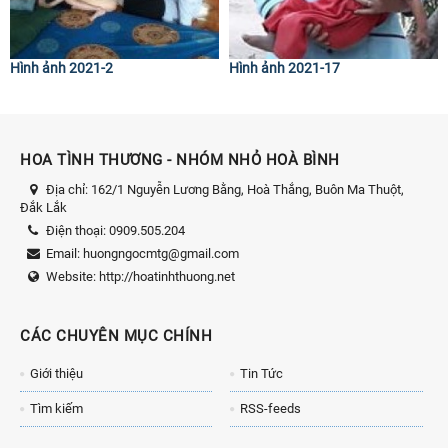
Hình ảnh 2021-2
Hình ảnh 2021-17
HOA TÌNH THƯƠNG - NHÓM NHỎ HOÀ BÌNH
Địa chỉ:
162/1 Nguyễn Lương Bằng, Hoà Thắng, Buôn Ma Thuột,
Đắk Lắk
Điện thoại:
0909.505.204
Email:
huongngocmtg@gmail.com
Website:
http://hoatinhthuong.net
CÁC CHUYÊN MỤC CHÍNH
Giới thiệu
Tin Tức
Tìm kiếm
RSS-feeds