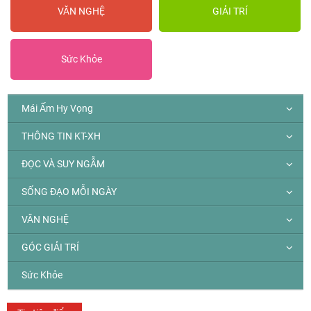
VĂN NGHỆ
GIẢI TRÍ
Sức Khỏe
Mái Ấm Hy Vọng
THÔNG TIN KT-XH
ĐỌC VÀ SUY NGẪM
SỐNG ĐẠO MỖI NGÀY
VĂN NGHỆ
GÓC GIẢI TRÍ
Sức Khỏe