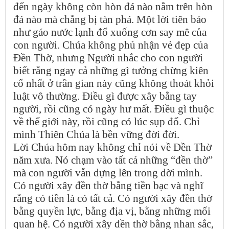
đến ngày không còn hòn đá nào nằm trên hòn
đá nào mà chẳng bị tàn phá. Một lời tiên báo
như gáo nước lạnh đổ xuống cơn say mê của
con người. Chúa không phủ nhận vẻ đẹp của
Đền Thờ, nhưng Người nhắc cho con người
biết rằng ngay cả những gì tưởng chừng kiên
cố nhất ở trần gian này cũng không thoát khỏi
luật vô thường. Điều gì được xây bằng tay
người, rồi cũng có ngày hư mất. Điều gì thuộc
về thế giới này, rồi cũng có lúc sụp đổ. Chỉ
mình Thiên Chúa là bền vững đời đời.
Lời Chúa hôm nay không chỉ nói về Đền Thờ
năm xưa. Nó chạm vào tất cả những “đền thờ”
mà con người vẫn dựng lên trong đời mình.
Có người xây đền thờ bằng tiền bạc và nghĩ
rằng có tiền là có tất cả. Có người xây đền thờ
bằng quyền lực, bằng địa vị, bằng những mối
quan hệ. Có người xây đền thờ bằng nhan sắc,