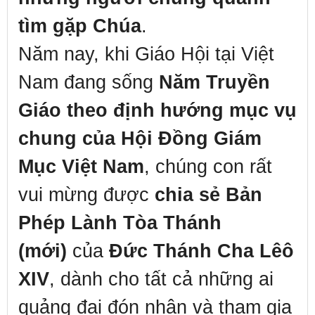
tìm gặp Chúa
.
Năm nay, khi Giáo Hội tại Việt
Nam đang sống
Năm Truyền
Giáo theo định hướng mục vụ
chung của Hội Đồng Giám
Mục Việt Nam
, chúng con rất
vui mừng được
chia sẻ Bản
Phép Lành Tòa Thánh
(mới)
của
Đức Thánh Cha Lêô
XIV
, dành cho tất cả những ai
quảng đại đón nhận và tham gia