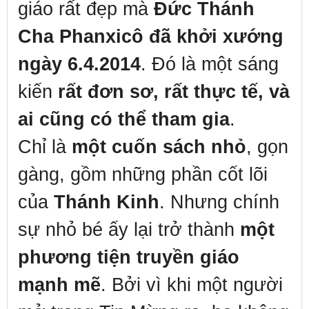
giáo rất đẹp mà
Đức Thánh
Cha Phanxicô đã khởi xướng
ngày 6.4.2014
. Đó là một sáng
kiến
rất đơn sơ, rất thực tế, và
ai cũng có thể tham gia
.
Chỉ là
một cuốn sách nhỏ
, gọn
gàng, gồm những phần cốt lõi
của
Thánh Kinh
. Nhưng chính
sự nhỏ bé ấy lại trở thành
một
phương tiện truyền giáo
mạnh mẽ
. Bởi vì khi một người