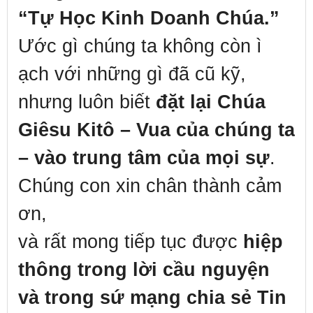
“Tự Học Kinh Doanh Chúa.”
Ước gì chúng ta không còn ì
ạch với những gì đã cũ kỹ,
nhưng luôn biết
đặt lại Chúa
Giêsu Kitô – Vua của chúng ta
– vào trung tâm của mọi sự
.
Chúng con xin chân thành cảm
ơn,
và rất mong tiếp tục được
hiệp
thông trong lời cầu nguyện
và trong sứ mạng chia sẻ Tin