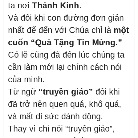
ta nơi
Thánh Kinh
.
Và đôi khi con đường đơn giản
nhất để đến với Chúa chỉ là
một
cuốn “Quà Tặng Tin Mừng.”
Có lẽ cũng đã đến lúc chúng ta
cần làm mới lại chính cách nói
của mình.
Từ ngữ
“truyền giáo”
đôi khi
đã trở nên quen quá, khô quá,
và mất đi sức đánh động.
Thay vì chỉ nói “truyền giáo”,