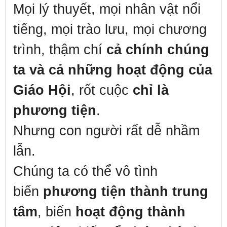
Mọi lý thuyết, mọi nhân vật nổi
tiếng, mọi trào lưu, mọi chương
trình, thậm chí
cả chính chúng
ta và cả những hoạt động của
Giáo Hội
, rốt cuộc
chỉ là
phương tiện
.
Nhưng con người rất dễ nhầm
lẫn.
Chúng ta có thể vô tình
biến
phương tiện thành trung
tâm
, biến
hoạt động thành