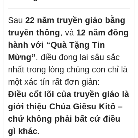
Sau
22 năm truyền giáo bằng
truyền thông
, và
12 năm đồng
hành với “Quà Tặng Tin
Mừng”
, điều đọng lại sâu sắc
nhất trong lòng chúng con chỉ là
một xác tín rất đơn giản:
Điều cốt lõi của truyền giáo là
giới thiệu Chúa Giêsu Kitô –
chứ không phải bất cứ điều
gì khác.