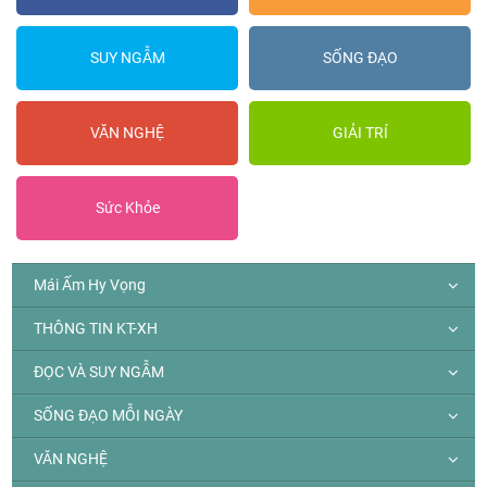
SUY NGẪM
SỐNG ĐẠO
VĂN NGHỆ
GIẢI TRÍ
Sức Khỏe
Mái Ấm Hy Vọng
THÔNG TIN KT-XH
ĐỌC VÀ SUY NGẪM
SỐNG ĐẠO MỖI NGÀY
VĂN NGHỆ