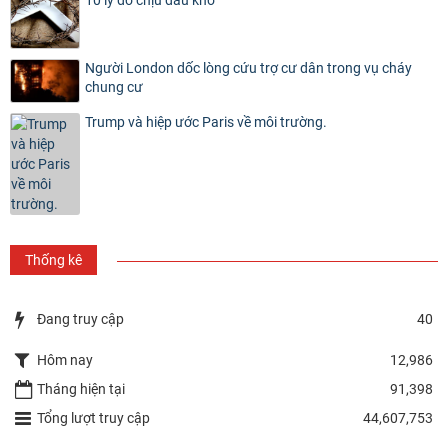
Người London dốc lòng cứu trợ cư dân trong vụ cháy
chung cư
Trump và hiệp ước Paris về môi trường.
Thống kê
Đang truy cập
40
Hôm nay
12,986
Tháng hiện tại
91,398
Tổng lượt truy cập
44,607,753