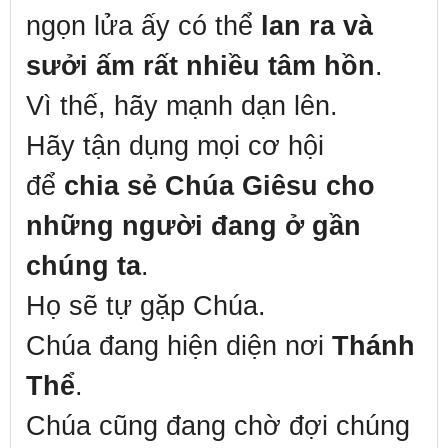
ngọn lửa ấy có thể
lan ra và
sưởi ấm rất nhiều tâm hồn
.
Vì thế, hãy mạnh dạn lên.
Hãy tận dụng mọi cơ hội
để
chia sẻ Chúa Giêsu cho
những người đang ở gần
chúng ta
.
Họ sẽ tự gặp Chúa.
Chúa đang hiện diện nơi
Thánh
Thể
.
Chúa cũng đang chờ đợi chúng