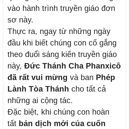
vào hành trình truyền giáo đơn
sơ này.
Thực ra, ngay từ những ngày
đầu khi biết chúng con cố gắng
theo đuổi sáng kiến truyền giáo
này,
Đức Thánh Cha Phanxicô
đã rất vui mừng
và ban
Phép
Lành Tòa Thánh
cho tất cả
những ai cộng tác.
Đặc biệt, khi chúng con hoàn
tất
bản dịch mới của cuốn