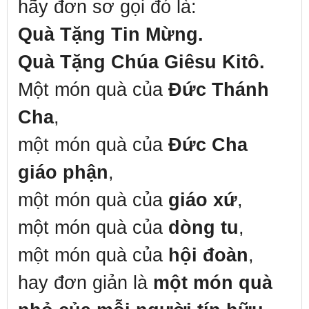
hãy đơn sơ gọi đó là:
Quà Tặng Tin Mừng.
Quà Tặng Chúa Giêsu Kitô.
Một món quà của
Đức Thánh
Cha
,
một món quà của
Đức Cha
giáo phận
,
một món quà của
giáo xứ
,
một món quà của
dòng tu
,
một món quà của
hội đoàn
,
hay đơn giản là
một món quà