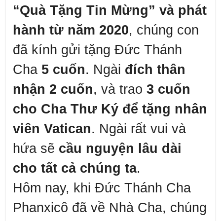
“Quà Tặng Tin Mừng” và phát
hành từ năm 2020
, chúng con
đã kính gửi tặng Đức Thánh
Cha
5 cuốn
. Ngài
đích thân
nhận 2 cuốn
, và trao
3 cuốn
cho Cha Thư Ký để tặng nhân
viên Vatican
. Ngài rất vui và
hứa sẽ
cầu nguyện lâu dài
cho tất cả chúng ta
.
Hôm nay, khi Đức Thánh Cha
Phanxicô đã về Nhà Cha, chúng