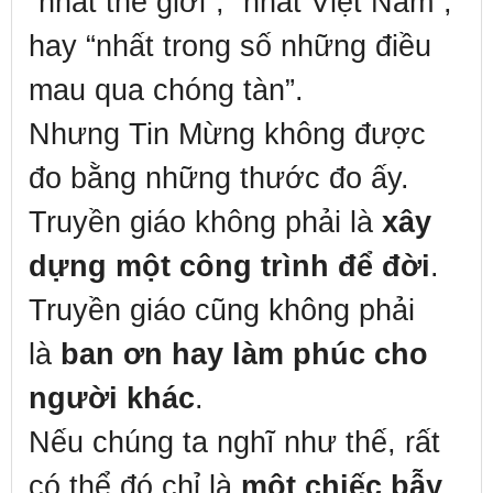
“nhất thế giới”, “nhất Việt Nam”,
hay “nhất trong số những điều
mau qua chóng tàn”.
Nhưng Tin Mừng không được
đo bằng những thước đo ấy.
Truyền giáo không phải là
xây
dựng một công trình để đời
.
Truyền giáo cũng không phải
là
ban ơn hay làm phúc cho
người khác
.
Nếu chúng ta nghĩ như thế, rất
có thể đó chỉ là
một chiếc bẫy