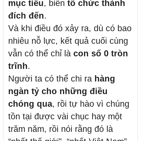
mục tiêu
, biến
tổ chức thành
đích đến
.
Và khi điều đó xảy ra, dù có bao
nhiêu nỗ lực, kết quả cuối cùng
vẫn có thể chỉ là
con số 0 tròn
trĩnh
.
Người ta có thể chi ra
hàng
ngàn tỷ cho những điều
chóng qua
, rồi tự hào vì chúng
tồn tại được vài chục hay một
trăm năm, rồi nói rằng đó là