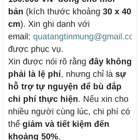
bản
(kích thước khoảng
30 x 40
cm
). Xin ghi danh với
email:
quatangtinmung@gmail.co
được phục vụ.
Xin được nói rõ rằng
đây không
phải là lệ phí
, nhưng chỉ là
sự
hỗ trợ tự nguyện để bù đắp
chi phí thực hiện
. Nếu xin cho
nhiều người cùng lúc, chi phí có
thể
giảm và tiết kiệm đến
khoảng 50%
.