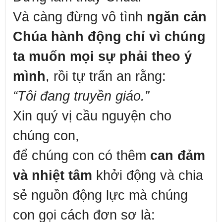
Và càng đừng vô tình
ngăn cản
Chúa hành động chỉ vì chúng
ta muốn mọi sự phải theo ý
mình
, rồi tự trấn an rằng:
“Tôi đang truyền giáo.”
Xin quý vị cầu nguyện cho
chúng con,
để chúng con có thêm
can đảm
và nhiệt tâm
khởi động và chia
sẻ nguồn động lực mà chúng
con gọi cách đơn sơ là: