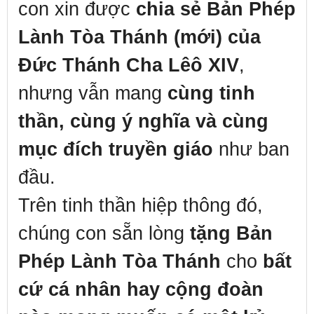
con xin được
chia sẻ Bản Phép
Lành Tòa Thánh (mới) của
Đức Thánh Cha Lêô XIV
,
nhưng vẫn mang
cùng tinh
thần, cùng ý nghĩa và cùng
mục đích truyền giáo
như ban
đầu.
Trên tinh thần hiệp thông đó,
chúng con sẵn lòng
tặng Bản
Phép Lành Tòa Thánh
cho
bất
cứ cá nhân hay cộng đoàn