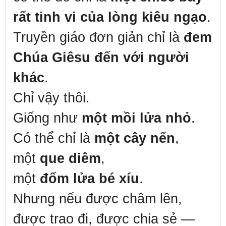
rất tinh vi của lòng kiêu ngạo
.
Truyền giáo đơn giản chỉ là
đem
Chúa Giêsu đến với người
khác
.
Chỉ vậy thôi.
Giống như
một mồi lửa nhỏ
.
Có thể chỉ là
một cây nến
,
một
que diêm
,
một
đốm lửa bé xíu
.
Nhưng nếu được châm lên,
được trao đi, được chia sẻ —