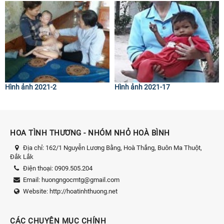
Hình ảnh 2021-2
Hình ảnh 2021-17
HOA TÌNH THƯƠNG - NHÓM NHỎ HOÀ BÌNH
Địa chỉ:
162/1 Nguyễn Lương Bằng, Hoà Thắng, Buôn Ma Thuột,
Đắk Lắk
Điện thoại:
0909.505.204
Email:
huongngocmtg@gmail.com
Website:
http://hoatinhthuong.net
CÁC CHUYÊN MỤC CHÍNH