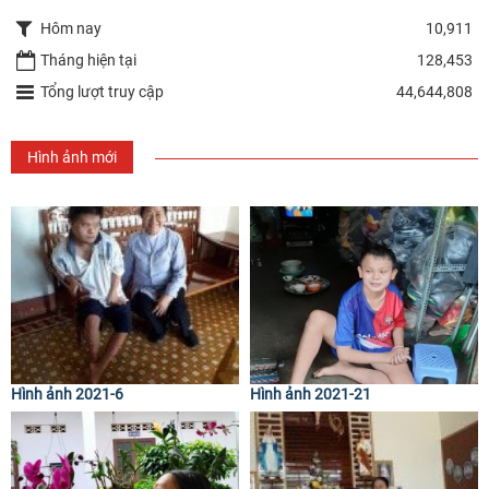
Hôm nay
10,911
Tháng hiện tại
128,453
Tổng lượt truy cập
44,644,808
Hình ảnh mới
Hình ảnh 2021-6
Hình ảnh 2021-21