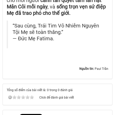
cho mỗi người
canh tân quyết tâm lần hạt
Mân Côi mỗi ngày
, và
sống trọn vẹn sứ điệp
Mẹ đã trao phó cho thế giới.
“Sau cùng, Trái Tim Vô Nhiễm Nguyên
Tội Mẹ sẽ toàn thắng.”
— Đức Mẹ Fatima.
Nguồn tin:
Paul Trần
Tổng số điểm của bài viết là: 0 trong 0 đánh giá
Click để đánh giá bài viết