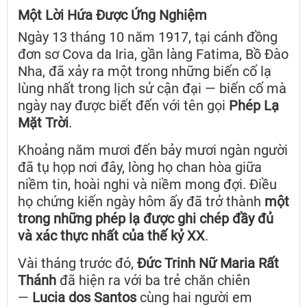
Một Lời Hứa Được Ứng Nghiệm
Ngày 13 tháng 10 năm 1917, tại cánh đồng
đơn sơ Cova da Iria, gần làng Fatima, Bồ Đào
Nha, đã xảy ra một trong những biến cố lạ
lùng nhất trong lịch sử cận đại — biến cố mà
ngày nay được biết đến với tên gọi
Phép Lạ
Mặt Trời
.
Khoảng năm mươi đến bảy mươi ngàn người
đã tụ họp nơi đây, lòng họ chan hòa giữa
niềm tin, hoài nghi và niềm mong đợi. Điều
họ chứng kiến ngày hôm ấy đã trở thành
một
trong những phép lạ được ghi chép đầy đủ
và xác thực nhất của thế kỷ XX
.
Vài tháng trước đó,
Đức Trinh Nữ Maria Rất
Thánh
đã hiện ra với ba trẻ chăn chiên
—
Lucia dos Santos
cùng hai người em