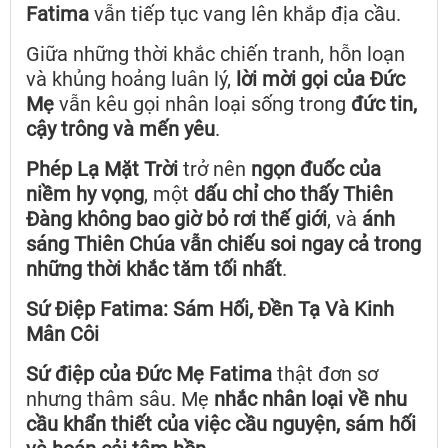
Fatima
vẫn tiếp tục vang lên khắp địa cầu.
Giữa những thời khắc chiến tranh, hỗn loạn
và khủng hoảng luân lý,
lời mời gọi của Đức
Mẹ
vẫn kêu gọi nhân loại sống trong
đức tin,
cậy trông và mến yêu
.
Phép Lạ Mặt Trời
trở nên
ngọn đuốc của
niềm hy vọng
, một
dấu chỉ cho thấy Thiên
Đàng không bao giờ bỏ rơi thế giới
, và
ánh
sáng Thiên Chúa vẫn chiếu soi ngay cả trong
những thời khắc tăm tối nhất
.
Sứ Điệp Fatima: Sám Hối, Đền Tạ Và Kinh
Mân Côi
Sứ điệp của Đức Mẹ Fatima
thật đơn sơ
nhưng thâm sâu. Mẹ
nhắc nhân loại về nhu
cầu khẩn thiết của việc cầu nguyện, sám hối