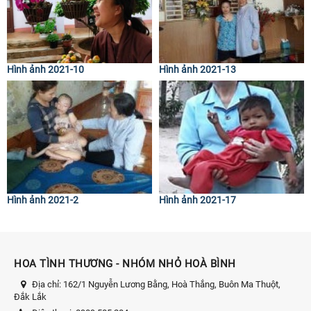
Hình ảnh 2021-10
Hình ảnh 2021-13
Hình ảnh 2021-2
Hình ảnh 2021-17
HOA TÌNH THƯƠNG - NHÓM NHỎ HOÀ BÌNH
Địa chỉ:
162/1 Nguyễn Lương Bằng, Hoà Thắng, Buôn Ma Thuột,
Đắk Lắk