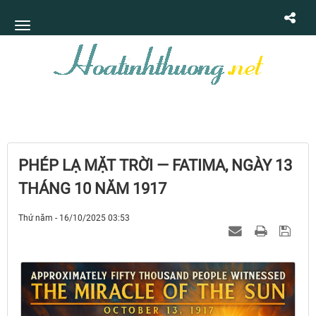
PHÉP LẠ MẶT TRỜI — FATIMA, NGÀY 13
THÁNG 10 NĂM 1917
Thứ năm - 16/10/2025 03:53