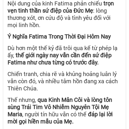
Nội dung của kinh Fatima phản chiếu
trọn
vẹn tinh thần sứ điệp của Đức Mẹ
: lòng
thương xót, ơn cứu độ và tình yêu đối với
mọi linh hồn.
Ý Nghĩa Fatima Trong Thời Đại Hôm Nay
Dù hơn một thế kỷ đã trôi qua kể từ phép lạ
ấy,
thế giới ngày nay vẫn cần đến sứ điệp
Fatima như chưa từng có trước đây.
Chiến tranh, chia rẽ và khủng hoảng luân lý
vẫn còn đó, và nhiều tâm hồn đang xa cách
Thiên Chúa.
Thế nhưng,
qua Kinh Mân Côi và lòng tôn
sùng Trái Tim Vô Nhiễm Nguyên Tội Mẹ
Maria
, người tín hữu vẫn có thể
đáp lại lời
mời gọi hiền mẫu của Mẹ.