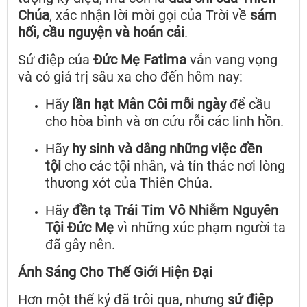
Chúa
, xác nhận lời mời gọi của Trời về
sám
hối, cầu nguyện và hoán cải
.
Sứ điệp của
Đức Mẹ Fatima
vẫn vang vọng
và có giá trị sâu xa cho đến hôm nay:
Hãy
lần hạt Mân Côi mỗi ngày
để cầu
cho hòa bình và ơn cứu rỗi các linh hồn.
Hãy
hy sinh và dâng những việc đền
tội
cho các tội nhân, và tín thác nơi lòng
thương xót của Thiên Chúa.
Hãy
đền tạ Trái Tim Vô Nhiễm Nguyên
Tội Đức Mẹ
vì những xúc phạm người ta
đã gây nên.
Ánh Sáng Cho Thế Giới Hiện Đại
Hơn một thế kỷ đã trôi qua, nhưng
sứ điệp