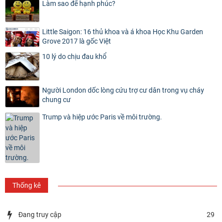
Làm sao để hạnh phúc?
Little Saigon: 16 thủ khoa và á khoa Học Khu Garden
Grove 2017 là gốc Việt
10 lý do chịu đau khổ
Người London dốc lòng cứu trợ cư dân trong vụ cháy
chung cư
Trump và hiệp ước Paris về môi trường.
Thống kê
Đang truy cập
29