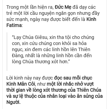
Trong một lần hiện ra,
Đức Mẹ
đã dạy các
trẻ một lời cầu nguyện ngắn gọn nhưng đầy
sức mạnh, ngày nay được biết đến là
Kinh
Fatima
:
“Lạy Chúa Giêsu, xin tha tội cho chúng
con, xin cứu chúng con khỏi sa hỏa
ngục, xin đem các linh hồn lên Thiên
Đàng, nhất là những linh hồn cần đến
lòng Chúa thương xót hơn.”
Lời kinh này nay được
đọc sau mỗi chục
Kinh Mân Côi
, như
một lời nhắc nhở vượt
thời gian về lòng xót thương của Thiên Chúa
và sự lệ thuộc của nhân loại vào ân sủng của
Người.