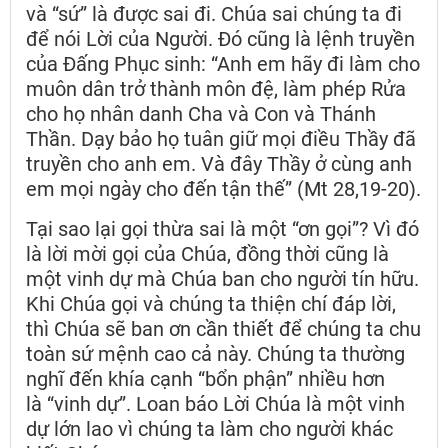
và “sứ” là được sai đi. Chúa sai chúng ta đi
để nói Lời của Người. Đó cũng là lệnh truyền
của Đấng Phục sinh: “Anh em hãy đi làm cho
muôn dân trở thành môn đệ, làm phép Rửa
cho họ nhân danh Cha và Con và Thánh
Thần. Dạy bảo họ tuân giữ mọi điều Thầy đã
truyền cho anh em. Và đây Thầy ở cùng anh
em mọi ngày cho đến tận thế” (Mt 28,19-20).
Tại sao lại gọi thừa sai là một “ơn gọi”? Vì đó
là lời mời gọi của Chúa, đồng thời cũng là
một vinh dự mà Chúa ban cho người tín hữu.
Khi Chúa gọi và chúng ta thiện chí đáp lời,
thì Chúa sẽ ban ơn cần thiết để chúng ta chu
toàn sứ mệnh cao cả này. Chúng ta thường
nghĩ đến khía cạnh “bổn phận” nhiều hơn
là “vinh dự”. Loan báo Lời Chúa là một vinh
dự lớn lao vì chúng ta làm cho người khác