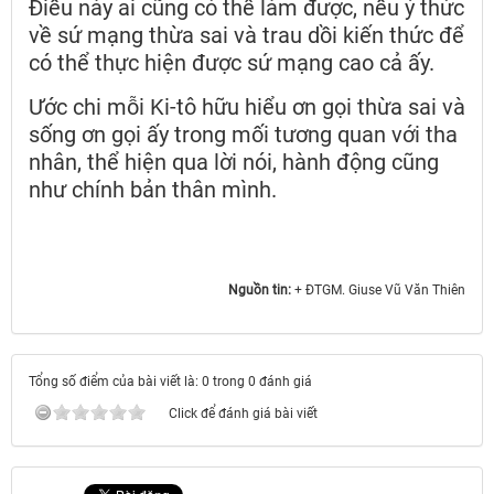
Điều này ai cũng có thể làm được, nếu ý thức
về sứ mạng thừa sai và trau dồi kiến thức để
có thể thực hiện được sứ mạng cao cả ấy.
Ước chi mỗi Ki-tô hữu hiểu ơn gọi thừa sai và
sống ơn gọi ấy trong mối tương quan với tha
nhân, thể hiện qua lời nói, hành động cũng
như chính bản thân mình.
Nguồn tin:
+ ĐTGM. Giuse Vũ Văn Thiên
Tổng số điểm của bài viết là: 0 trong 0 đánh giá
Click để đánh giá bài viết