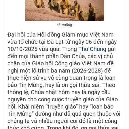
tải xuống
Đại hội của Hội đồng Giám mục Việt Nam
vừa tổ chức tại Đà Lạt từ ngày 06 đến ngày
10/10/2025 vừa qua. Trong
Thư Chung
gửi
đến mọi thành phần Dân Chúa, các vị chủ
chăn của Giáo hội Công giáo Việt Nam đề
nghị một lộ trình ba năm (2026-2028) để
thực hiện sứ vụ vô cùng quan trọng là loan
báo Tin Mừng, hay là ơn gọi thừa sai. Theo
thông lệ, Chúa nhật hôm nay là ngày cầu
nguyện cho công cuộc truyền giáo của Giáo
hội. Khái niệm “truyền giáo” hay “loan báo
Tin Mừng” dường như đã quá quen thuộc với
chúng ta và nhiều người coi đó là một công
thức khô cứng. Trong khi đó, ơn gọi thừa sai