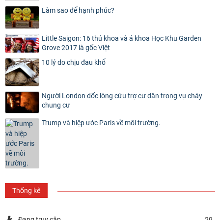
Làm sao để hạnh phúc?
Little Saigon: 16 thủ khoa và á khoa Học Khu Garden
Grove 2017 là gốc Việt
10 lý do chịu đau khổ
Người London dốc lòng cứu trợ cư dân trong vụ cháy
chung cư
Trump và hiệp ước Paris về môi trường.
Thống kê
Đang truy cập
29