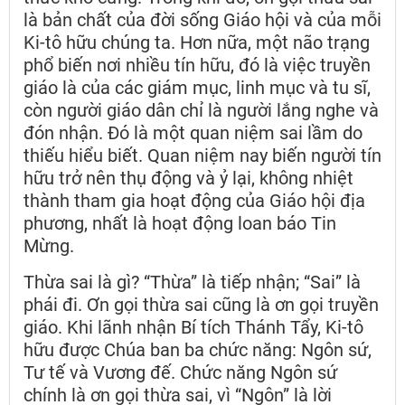
là bản chất của đời sống Giáo hội và của mỗi
Ki-tô hữu chúng ta. Hơn nữa, một não trạng
phổ biến nơi nhiều tín hữu, đó là việc truyền
giáo là của các giám mục, linh mục và tu sĩ,
còn người giáo dân chỉ là người lắng nghe và
đón nhận. Đó là một quan niệm sai lầm do
thiếu hiểu biết. Quan niệm nay biến người tín
hữu trở nên thụ động và ỷ lại, không nhiệt
thành tham gia hoạt động của Giáo hội địa
phương, nhất là hoạt động loan báo Tin
Mừng.
Thừa sai là gì? “Thừa” là tiếp nhận; “Sai” là
phái đi. Ơn gọi thừa sai cũng là ơn gọi truyền
giáo. Khi lãnh nhận Bí tích Thánh Tẩy, Ki-tô
hữu được Chúa ban ba chức năng: Ngôn sứ,
Tư tế và Vương đế. Chức năng Ngôn sứ
chính là ơn gọi thừa sai, vì “Ngôn” là lời