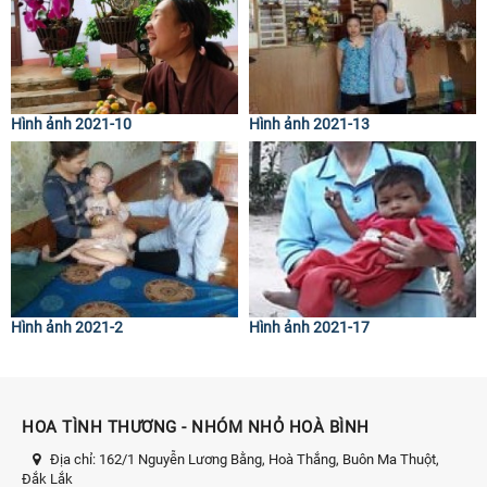
Hình ảnh 2021-10
Hình ảnh 2021-13
Hình ảnh 2021-2
Hình ảnh 2021-17
HOA TÌNH THƯƠNG - NHÓM NHỎ HOÀ BÌNH
Địa chỉ:
162/1 Nguyễn Lương Bằng, Hoà Thắng, Buôn Ma Thuột,
Đắk Lắk