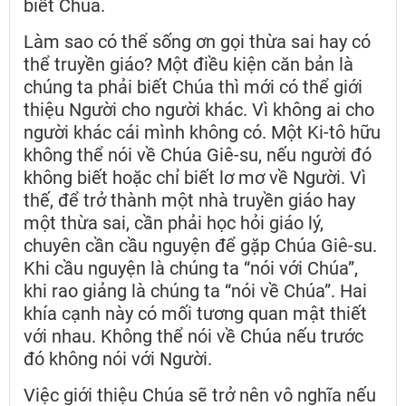
biết Chúa.
Làm sao có thể sống ơn gọi thừa sai hay có
thể truyền giáo? Một điều kiện căn bản là
chúng ta phải biết Chúa thì mới có thể giới
thiệu Người cho người khác. Vì không ai cho
người khác cái mình không có. Một Ki-tô hữu
không thể nói về Chúa Giê-su, nếu người đó
không biết hoặc chỉ biết lơ mơ về Người. Vì
thế, để trở thành một nhà truyền giáo hay
một thừa sai, cần phải học hỏi giáo lý,
chuyên cần cầu nguyện để gặp Chúa Giê-su.
Khi cầu nguyện là chúng ta “nói với Chúa”,
khi rao giảng là chúng ta “nói về Chúa”. Hai
khía cạnh này có mối tương quan mật thiết
với nhau. Không thể nói về Chúa nếu trước
đó không nói với Người.
Việc giới thiệu Chúa sẽ trở nên vô nghĩa nếu