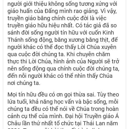
người giới thiệu không sống tương xứng với
giáo huấn của Đấng mình rao giảng. Vì vậy,
truyền giáo bằng chính cuộc đời là việc
truyền giáo hữu hiệu nhất. Có tác giả đã so
sánh đời sống người tín hữu với cuốn Kinh
Thánh sống động, bằng xương bằng thịt, để
người khác có thể đọc thấy Lời Chúa xuyên
qua cuộc đời chúng ta. Khi chuyên chăm
thực thi Lời Chúa, hình ảnh của Người sẽ trở
nên sống động qua chính cuộc đời chúng ta,
đến nỗi người khác có thể nhìn thấy Chúa
nơi chúng ta.
Mọi tín hữu đều có ơn gọi thừa sai. Tùy theo
lứa tuổi, khả năng học vấn và bậc sống, mỗi
chúng ta đều có thể nói về Chúa trong hoàn
cảnh cụ thể của mình. Đại hội Truyền giáo Á
Châu lần thứ nhất tổ chức tại Thái Lan năm