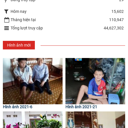
Hôm nay
15,602
Tháng hiện tại
110,947
Tổng lượt truy cập
44,627,302
Hình ảnh mới
Hình ảnh 2021-6
Hình ảnh 2021-21