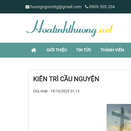
huongngocmtg@gmail.com
0909.505.204
GIỚI THIỆU
TIN TỨC
THÀNH VIÊN
KIÊN TRÌ CẦU NGUYỆN
Chủ nhật - 19/10/2025 01:15