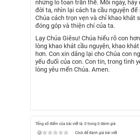
những lo toan trần thế. Mỗi ngày, hãy 
đời ta, nhìn lại cách ta cầu nguyện đ
Chúa cách trọn vẹn và chỉ khao khát 
đóng góp và thiện chí của ta.
Lạy Chúa Giêsu! Chúa hiểu rõ con hơn
lòng khao khát cầu nguyện, khao khá
hơn. Con xin dâng lại cho Chúa con ng
yếu đuối của con. Con tin, trong tình 
lòng yêu mến Chúa. Amen.
Tổng số điểm của bài viết là: 0 trong 0 đánh giá
Click để đánh giá bài viết