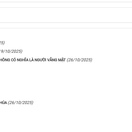
25)
19/10/2025)
(26/10/2025)
KHÔNG CÓ NGHĨA LÀ NGƯỜI VẮNG MẶT
(26/10/2025)
CHÚA