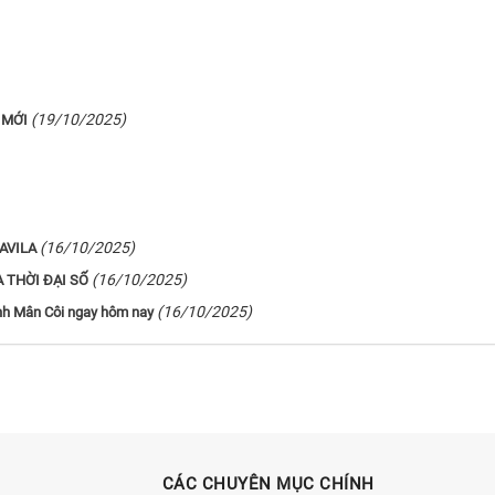
(19/10/2025)
 MỚI
(16/10/2025)
AVILA
(16/10/2025)
 THỜI ĐẠI SỐ
(16/10/2025)
inh Mân Côi ngay hôm nay
CÁC CHUYÊN MỤC CHÍNH