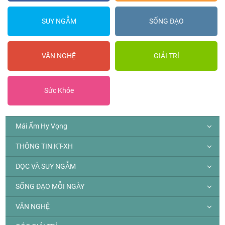
SUY NGẪM
SỐNG ĐẠO
VĂN NGHỆ
GIẢI TRÍ
Sức Khỏe
Mái Ấm Hy Vọng
THÔNG TIN KT-XH
ĐỌC VÀ SUY NGẪM
SỐNG ĐẠO MỖI NGÀY
VĂN NGHỆ