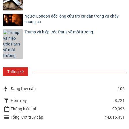
Người London dốc lòng cứu trợ cư dân trong vụ cháy
chung cư
Trump và hiệp ước Paris về môi trường.
Thống kê
Đang truy cập
106
Hôm nay
8,721
Tháng hiện tại
99,096
Tổng lượt truy cập
44,615,451