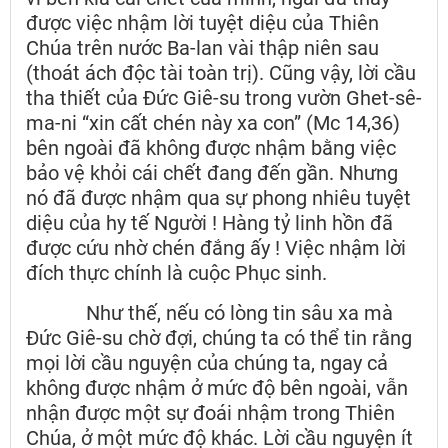
được việc nhậm lời tuyệt diệu của Thiên
Chúa trên nước Ba-lan vài thập niên sau
(thoát ách độc tài toàn trị). Cũng vậy, lời cầu
tha thiết của Đức Giê-su trong vườn Ghet-sê-
ma-ni “xin cất chén này xa con” (Mc 14,36)
bên ngoài đã không được nhậm bằng việc
bảo vệ khỏi cái chết đang đến gần. Nhưng
nó đã được nhậm qua sự phong nhiêu tuyệt
diệu của hy tế Người ! Hàng tỷ linh hồn đã
được cứu nhờ chén đắng ấy ! Việc nhậm lời
đích thực chính là cuộc Phục sinh.
Như thế, nếu có lòng tin sâu xa mà
Đức Giê-su chờ đợi, chúng ta có thể tin rằng
mọi lời cầu nguyện của chúng ta, ngay cả
không được nhậm ở mức độ bên ngoài, vẫn
nhận được một sự đoái nhậm trong Thiên
Chúa, ở một mức độ khác. Lời cầu nguyện ít