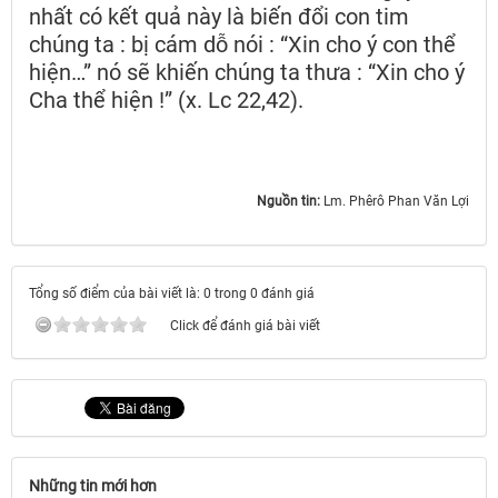
nhất có kết quả này là biến đổi con tim
chúng ta : bị cám dỗ nói : “Xin cho ý con thể
hiện…” nó sẽ khiến chúng ta thưa : “Xin cho ý
Cha thể hiện !” (x. Lc 22,42).
Nguồn tin:
Lm. Phêrô Phan Văn Lợi
Tổng số điểm của bài viết là: 0 trong 0 đánh giá
Click để đánh giá bài viết
Những tin mới hơn