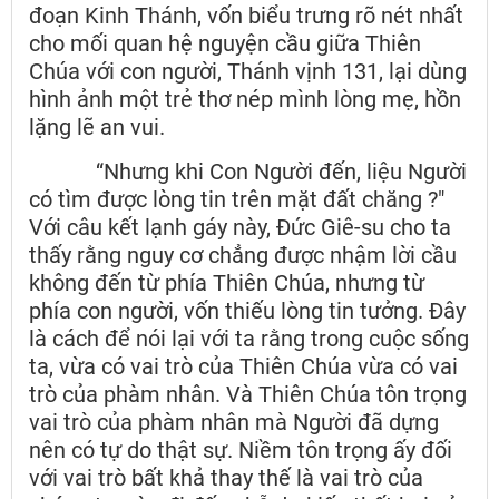
đoạn Kinh Thánh, vốn biểu trưng rõ nét nhất
cho mối quan hệ nguyện cầu giữa Thiên
Chúa với con người, Thánh vịnh 131, lại dùng
hình ảnh một trẻ thơ nép mình lòng mẹ, hồn
lặng lẽ an vui.
“Nhưng khi Con Người đến, liệu Người
có tìm được lòng tin trên mặt đất chăng ?"
Với câu kết lạnh gáy này, Đức Giê-su cho ta
thấy rằng nguy cơ chẳng được nhậm lời cầu
không đến từ phía Thiên Chúa, nhưng từ
phía con người, vốn thiếu lòng tin tưởng. Đây
là cách để nói lại với ta rằng trong cuộc sống
ta, vừa có vai trò của Thiên Chúa vừa có vai
trò của phàm nhân. Và Thiên Chúa tôn trọng
vai trò của phàm nhân mà Người đã dựng
nên có tự do thật sự. Niềm tôn trọng ấy đối
với vai trò bất khả thay thế là vai trò của