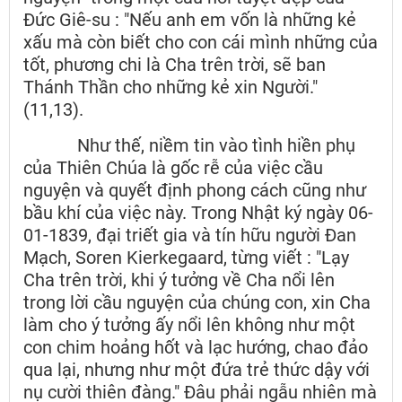
Đức Giê-su : "Nếu anh em vốn là những kẻ
xấu mà còn biết cho con cái mình những của
tốt, phương chi là Cha trên trời, sẽ ban
Thánh Thần cho những kẻ xin Người."
(11,13).
Như thế, niềm tin vào tình hiền phụ
của Thiên Chúa là gốc rễ của việc cầu
nguyện và quyết định phong cách cũng như
bầu khí của việc này. Trong Nhật ký ngày 06-
01-1839, đại triết gia và tín hữu người Đan
Mạch, Soren Kierkegaard, từng viết : "Lạy
Cha trên trời, khi ý tưởng về Cha nổi lên
trong lời cầu nguyện của chúng con, xin Cha
làm cho ý tưởng ấy nổi lên không như một
con chim hoảng hốt và lạc hướng, chao đảo
qua lại, nhưng như một đứa trẻ thức dậy với
nụ cười thiên đàng." Đâu phải ngẫu nhiên mà