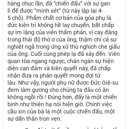
hàng chục lần, đã “chiến đấu” với sự gan
lì để được “minh xét” (từ này lặp lại 4-
5 chỗ). Phẩm chất cơ bản của góa phụ là
đức kiên trì không hề lay chuyển, bất chấp
sự im lặng của viên thẩm phán, vị cay đắng
trong thái độ thờ ơ của ông, thậm chí cả sự
nghiệt ngã trong ứng xử thù nghịch che giấu
của ông. Cuối cùng phép lạ đã xảy đến. Viên
quan tòa ngang ngược, chán ngán sự hiện
diện can đảm và kiên quyết này, đã chấp
nhận đưa ra phán quyết mong đợi từ
lâu. Như vậy, người phụ nữ được Đức Giê-su
đem làm gương cho chúng ta đâu có ăn
không ngồi rồi ! Đúng hơn, đấy là một chiến
binh như thiên hạ nói hiện giờ. Chính việc
cầu xin của bà là một cuộc chiến đấu, một
sự dấn thân trọn vẹn.