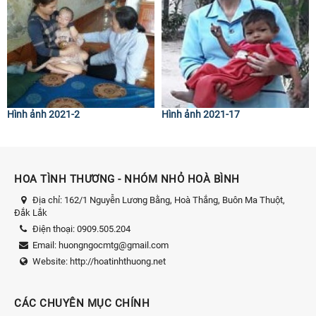
Hình ảnh 2021-2
Hình ảnh 2021-17
HOA TÌNH THƯƠNG - NHÓM NHỎ HOÀ BÌNH
Địa chỉ:
162/1 Nguyễn Lương Bằng, Hoà Thắng, Buôn Ma Thuột,
Đắk Lắk
Điện thoại:
0909.505.204
Email:
huongngocmtg@gmail.com
Website:
http://hoatinhthuong.net
CÁC CHUYÊN MỤC CHÍNH