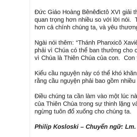
Đức Giáo Hoàng Bênêđictô XVI giải th
quan trọng hơn nhiều so với lời nói.
hơn cả chính chúng ta, và yêu thương 
Ngài nói thêm: “Thánh Phanxicô Xav
phải vì Chúa có thể ban thưởng cho 
vì Chúa là Thiên Chúa của con. Con 
Kiểu cầu nguyện này có thể khó khăn,
rằng cầu nguyện phải bao gồm nhiều 
Điều chúng ta cần làm vào một lúc nà
của Thiên Chúa trong sự thinh lặng v
ngừng tuôn đổ xuống cho chúng ta.
Philip Kosloski – Chuyển ngữ: Lm