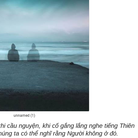
unnamed (1)
i cầu nguyện, khi cố gắng lắng nghe tiếng Thiên
húng ta có thể nghĩ rằng Người không ở đó.