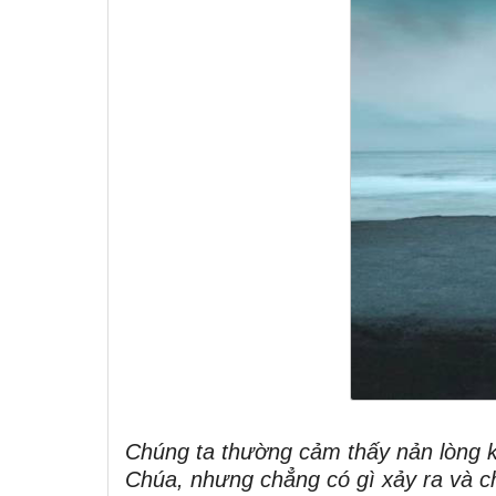
Chúng ta thường cảm thấy nản lòng kh
Chúa, nhưng chẳng có gì xảy ra và c