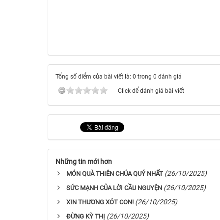
Tổng số điểm của bài viết là: 0 trong 0 đánh giá
Click để đánh giá bài viết
Những tin mới hơn
(26/10/2025)
MÓN QUÀ THIÊN CHÚA QUÝ NHẤT
(26/10/2025)
SỨC MẠNH CỦA LỜI CẦU NGUYỆN
(26/10/2025)
XIN THƯƠNG XÓT CON!
(26/10/2025)
ĐỪNG KỲ THỊ