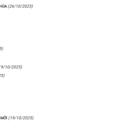
(26/10/2025)
CHÚA
5)
19/10/2025)
25)
(19/10/2025)
 MỚI