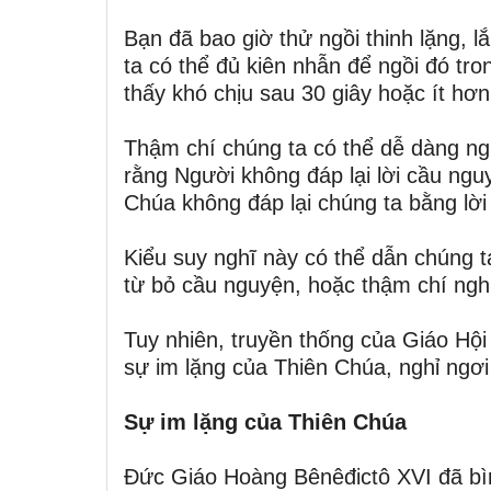
Bạn đã bao giờ thử ngồi thinh lặng,
ta có thể đủ kiên nhẫn để ngồi đó tr
thấy khó chịu sau 30 giây hoặc ít hơn
Thậm chí chúng ta có thể dễ dàng ng
rằng Người không đáp lại lời cầu ng
Chúa không đáp lại chúng ta bằng lời
Kiểu suy nghĩ này có thể dẫn chúng t
từ bỏ cầu nguyện, hoặc thậm chí nghi
Tuy nhiên, truyền thống của Giáo Hộ
sự im lặng của Thiên Chúa, nghỉ ngơi 
Sự im lặng của Thiên Chúa
Đức Giáo Hoàng Bênêđictô XVI đã bì