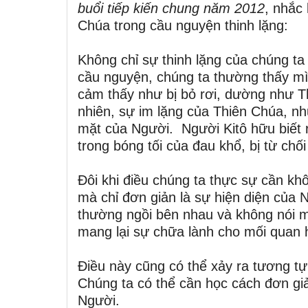
buổi tiếp kiến chung năm 2012
, nhắc
Chúa trong cầu nguyện thinh lặng:
Không chỉ sự thinh lặng của chúng ta
cầu nguyện, chúng ta thường thấy mìn
cảm thấy như bị bỏ rơi, dường như T
nhiên, sự im lặng của Thiên Chúa, nh
mặt của Người. Người Kitô hữu biết 
trong bóng tối của đau khổ, bị từ chố
Đôi khi điều chúng ta thực sự cần kh
mà chỉ đơn giản là sự hiện diện của
thường ngồi bên nhau và không nói mộ
mang lại sự chữa lành cho mối quan 
Điều này cũng có thể xảy ra tương t
Chúng ta có thể cần học cách đơn giả
Người.