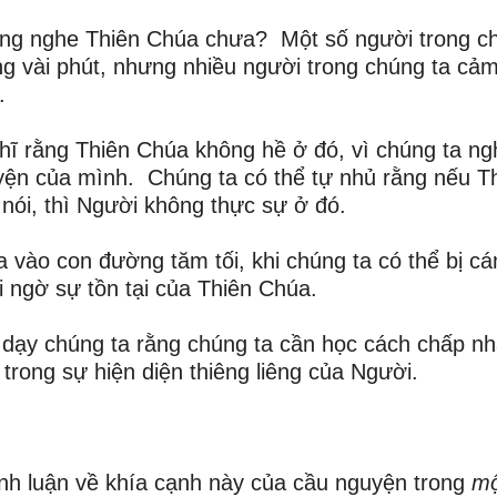
 lắng nghe Thiên Chúa chưa? Một số người trong c
ong vài phút, nhưng nhiều người trong chúng ta cả
.
hĩ rằng Thiên Chúa không hề ở đó, vì chúng ta ng
uyện của mình. Chúng ta có thể tự nhủ rằng nếu T
 nói, thì Người không thực sự ở đó.
a vào con đường tăm tối, khi chúng ta có thể bị c
 ngờ sự tồn tại của Thiên Chúa.
i dạy chúng ta rằng chúng ta cần học cách chấp n
trong sự hiện diện thiêng liêng của Người.
nh luận về khía cạnh này của cầu nguyện trong
mộ