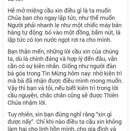
Hễ mở miệng cầu xin điều gì là ta muốn
Chúa ban cho ngay lập tức, như thể muốn
Người phải nhanh lẹ như một chiếc máy bán
hàng tự động: bỏ vào một đồng, bấm nút, là
lập tức có lon nước ngọt rơi ra cho mình.
Bạn thân mến, những lời cầu xin của chúng
ta, dù là chính đáng và hợp lý đến đâu, vẫn
cần có sự kiên nhẫn. Giống như người đàn
bà góa trong Tin Mừng hôm nay: nhờ kiên trì
mà bà đã nhận được điều mình mong muốn.
Vậy thì bạn và tôi, nếu biết kiên trì trong lời
cầu nguyện, chắc chắn cũng sẽ được Thiên
Chúa nhậm lời.
Tuy nhiên, xin bạn đừng nghĩ rằng “xin gì
được nấy”. Chỉ khi nào điều ta cầu xin không
làm hại cho linh hồn mình, cho gia đình và