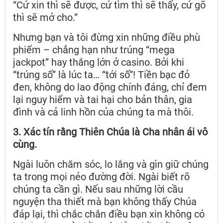
“Cứ xin thì sẽ được, cứ tìm thì sẽ thấy, cứ gõ
thì sẽ mở cho.”
Nhưng bạn và tôi đừng xin những điều phù
phiếm – chẳng hạn như trúng “mega
jackpot” hay thắng lớn ở casino. Bởi khi
“trúng số” là lúc ta… “tới số”! Tiền bạc đỏ
đen, không do lao động chính đáng, chỉ đem
lại nguy hiểm và tai hại cho bản thân, gia
đình và cả linh hồn của chúng ta mà thôi.
3. Xác tín rằng Thiên Chúa là Cha nhân ái vô
cùng.
Ngài luôn chăm sóc, lo lắng và gìn giữ chúng
ta trong mọi nẻo đường đời. Ngài biết rõ
chúng ta cần gì. Nếu sau những lời cầu
nguyện tha thiết mà bạn không thấy Chúa
đáp lại, thì chắc chắn điều bạn xin không có