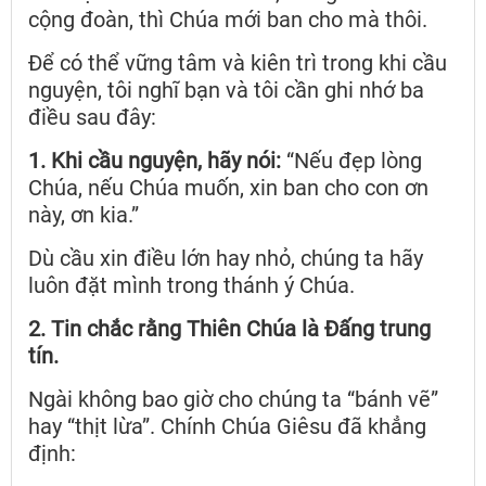
cộng đoàn, thì Chúa mới ban cho mà thôi.
Để có thể vững tâm và kiên trì trong khi cầu
nguyện, tôi nghĩ bạn và tôi cần ghi nhớ ba
điều sau đây:
1. Khi cầu nguyện, hãy nói:
“Nếu đẹp lòng
Chúa, nếu Chúa muốn, xin ban cho con ơn
này, ơn kia.”
Dù cầu xin điều lớn hay nhỏ, chúng ta hãy
luôn đặt mình trong thánh ý Chúa.
2. Tin chắc rằng Thiên Chúa là Đấng trung
tín.
Ngài không bao giờ cho chúng ta “bánh vẽ”
hay “thịt lừa”. Chính Chúa Giêsu đã khẳng
định: