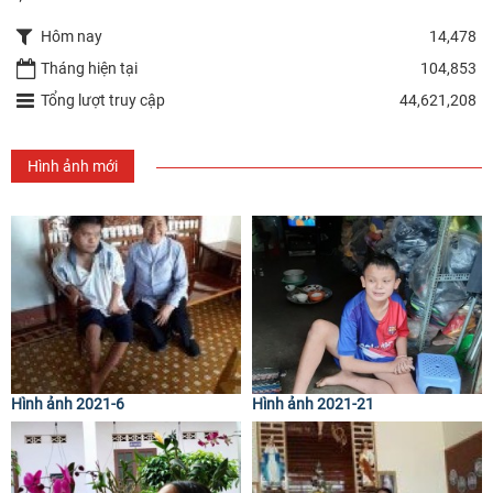
Hôm nay
14,478
Tháng hiện tại
104,853
Tổng lượt truy cập
44,621,208
Hình ảnh mới
Hình ảnh 2021-6
Hình ảnh 2021-21