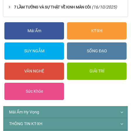
(16/10/2025)
7 LẦM TƯỞNG VÀ SỰ THẬT VỀ KINH MÂN CÔI
Mái Ấm
KT-XH
SUY NGẪM
SỐNG ĐẠO
VĂN NGHỆ
GIẢI TRÍ
Sức Khỏe
Mái Ấm Hy Vọng
THÔNG TIN KT-XH