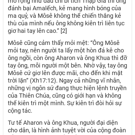
mở rộng như dấu chỉ bí tích Thập Giá thì ông
đánh bại Amalếch, kẻ mang hình bóng của
ma quỷ, và Môsê không thể chiến thắng kẻ
thù của mình nếu ông không kiên trì liên tục
giơ hai tay lên cao.” [2]
Môsê cũng cảm thấy mỏi mệt: “Ông Môsê
mỏi tay, nên người ta lấy một hòn đá kê cho
ông ngồi, còn ông Aharon và ông Khua thì đỡ
tay ông, mỗi người một bên. Nhờ vậy, tay ông
Môsê cứ giơ lên được mãi, cho đến khi mặt
trời lặn” (Xh17:12). Ngay cả những vĩ nhân,
những vị ngôn sứ đang thực hiện lệnh truyền
của Thiên Chúa, cũng có giới hạn và không
thể kiên trì một mình. Sự kiên trì đòi hỏi sự
cộng tác.
Tư tế Aharon và ông Khua, người đại diện
cho dân, là hình ảnh tuyệt vời của cộng đoàn