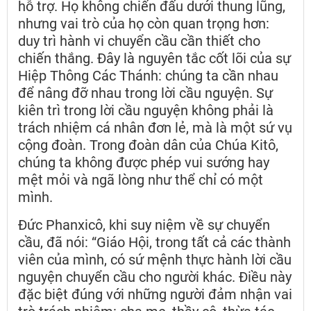
hỗ trợ. Họ không chiến đấu dưới thung lũng,
nhưng vai trò của họ còn quan trọng hơn:
duy trì hành vi chuyển cầu cần thiết cho
chiến thắng. Đây là nguyên tắc cốt lõi của sự
Hiệp Thông Các Thánh: chúng ta cần nhau
để nâng đỡ nhau trong lời cầu nguyện. Sự
kiên trì trong lời cầu nguyện không phải là
trách nhiệm cá nhân đơn lẻ, mà là một sứ vụ
cộng đoàn. Trong đoàn dân của Chúa Kitô,
chúng ta không được phép vui sướng hay
mệt mỏi và ngã lòng như thể chỉ có một
mình.
Đức Phanxicô, khi suy niệm về sự chuyển
cầu, đã nói: “Giáo Hội, trong tất cả các thành
viên của mình, có sứ mệnh thực hành lời cầu
nguyện chuyển cầu cho người khác. Điều này
đặc biệt đúng với những người đảm nhận vai