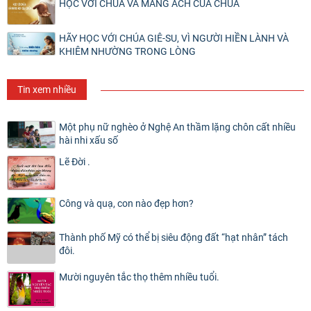
HỌC VỚI CHÚA VÀ MANG ÁCH CỦA CHÚA
HÃY HỌC VỚI CHÚA GIÊ-SU, VÌ NGƯỜI HIỀN LÀNH VÀ
KHIÊM NHƯỜNG TRONG LÒNG
Tin xem nhiều
Một phụ nữ nghèo ở Nghệ An thầm lặng chôn cất nhiều
hài nhi xấu số
Lẽ Đời .
Công và quạ, con nào đẹp hơn?
Thành phố Mỹ có thể bị siêu động đất “hạt nhân” tách
đôi.
Mười nguyên tắc thọ thêm nhiều tuổi.