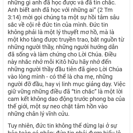
những gì anh đã học được và đã tin chắc.
Anh biết anh đã học với những ai” (2 Tm
3:14) mời gọi chúng ta một sự hồi tâm sâu
sắc về cội rễ đức tin của mình. Đức tin
không phải là một lý thuyết mơ hồ, mà là
một kho tàng được truyền trao, bắt nguồn từ
những người thầy, những người hướng dẫn
đã sống và làm chứng cho Lời Chúa. Điều
này nhắc nhở mỗi Kitô hữu hãy nhớ đến
những người thầy đầu tiên đã gieo Lời Chúa
vào lòng mình - có thể là cha mẹ, những
người đỡ đầu, hay vị linh mục giảng dạy. Việc
giữ vững những điều đã “tin chắc” là một lời
cam kết không dao động trước phong ba của
thế giới, một sự neo chặt tâm hồn vào
những chân lý vĩnh cửu.
Tuy nhiên, đức tin không thể dừng lại ở sự
bảo toàn cá nhân; đức tin phải được biểu lộ