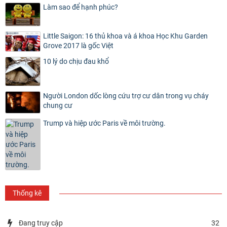
Làm sao để hạnh phúc?
Little Saigon: 16 thủ khoa và á khoa Học Khu Garden
Grove 2017 là gốc Việt
10 lý do chịu đau khổ
Người London dốc lòng cứu trợ cư dân trong vụ cháy
chung cư
Trump và hiệp ước Paris về môi trường.
Thống kê
Đang truy cập
32