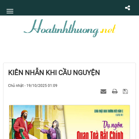
KIÊN NHẪN KHI CẦU NGUYỆN
Chủ nhật - 19/10/2025 01:09