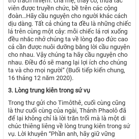
trò trách nhiệm: cha mẹ, thầy cô, thừa tác
viên được truyền chức, bề trên các cộng
đoàn…Hãy cầu nguyện cho người khác cách
dịu dàng. Tất cả chúng ta đều là những chiếc
lá trên cùng một cây: mỗi chiếc lá rơi xuống
đều nhắc nhở chúng ta về lòng đạo đức cao
cả cần được nuôi dưỡng bằng lời cầu nguyện
cho nhau. Vậy chúng ta hãy cầu nguyện cho
nhau. Điều đó sẽ mang lại lợi ích cho chúng
ta và cho mọi người” (Buổi tiếp kiến chung,
16 tháng 12 năm 2020).
3. Lòng trung kiên trong sứ vụ
Trong thư gửi cho Timôthê, cuối cùng cũng
là thư cuối cùng của ngài, Thánh Phaolô đã
để lại không chỉ là lời trăn trối mà là một di
chúc thiêng liêng về lòng trung kiên trong sứ
vụ. Lời khuyên “Phần anh, hãy giữ vững