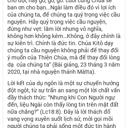
chờ đợi, hãy gõ, gõ, gõ: cuối cùng Chúa sẽ
ban ơn cho bạn...Ngài làm điều đó vì lợi ích
của chúng ta, để chúng ta quý trọng việc cầu
nguyện. Hãy quý trọng việc cầu nguyện,
đừng như vẹt: lắm lời nhưng vô nghĩa,
không hơn không kém…Không, ở đây chính là
sự kiên trì. Chính là đức tin. Chúa Kitô dạy
chúng ta cầu nguyện không phải để thay đổi
ý muốn của Thiên Chúa, mà để thay đổi lòng
dạ của chúng ta” (Bài giảng, 23 tháng 3 năm
2020, tại nhà nguyện thánh Mátta).
Lời kết của dụ ngôn là một sự chuyển hướng
đột ngột, từ sự trấn an sang một lời chất vấn
đầy thách thức: “Nhưng khi Con Người ngự
đến, liệu Ngài còn thấy lòng tin trên mặt đất
nữa chăng?” (Lc18:8). Đây là lời thách đố
vang vọng xuyên suốt lịch sử, mời gọi mỗi
người chúng ta phải sống một đức tin hành