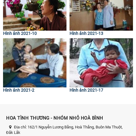
Hình ảnh 2021-10
Hình ảnh 2021-13
Hình ảnh 2021-2
Hình ảnh 2021-17
HOA TÌNH THƯƠNG - NHÓM NHỎ HOÀ BÌNH
Địa chỉ:
162/1 Nguyễn Lương Bằng, Hoà Thắng, Buôn Ma Thuột,
Đắk Lắk