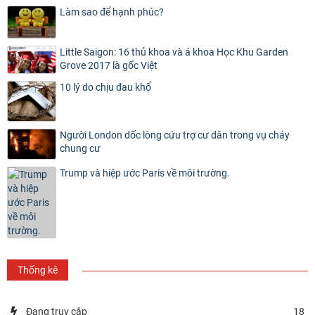
Làm sao để hạnh phúc?
Little Saigon: 16 thủ khoa và á khoa Học Khu Garden
Grove 2017 là gốc Việt
10 lý do chịu đau khổ
Người London dốc lòng cứu trợ cư dân trong vụ cháy
chung cư
Trump và hiệp ước Paris về môi trường.
Thống kê
Đang truy cập
18