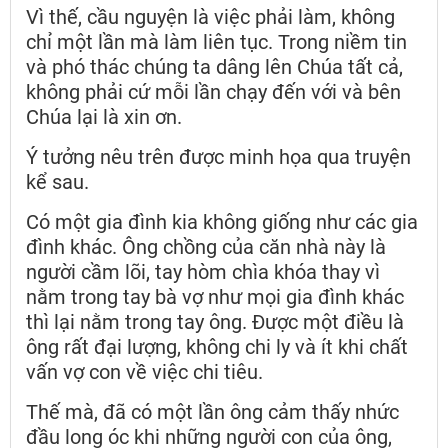
Vì thế, cầu nguyện là việc phải làm, không
chỉ một lần mà làm liên tục. Trong niềm tin
và phó thác chúng ta dâng lên Chúa tất cả,
không phải cứ mỗi lần chạy đến với và bên
Chúa lại là xin ơn.
Ý tưởng nêu trên được minh họa qua truyện
kể sau.
Có một gia đình kia không giống như các gia
đình khác. Ông chồng của căn nhà này là
người cầm lõi, tay hòm chìa khóa thay vì
nằm trong tay bà vợ như mọi gia đình khác
thì lại nằm trong tay ông. Được một điều là
ông rất đại lượng, không chi ly và ít khi chất
vấn vợ con về việc chi tiêu.
Thế mà, đã có một lần ông cảm thấy nhức
đầu long óc khi những người con của ông,