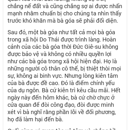
chẳng nể đất và cũng chẳng sợ ai được nhấn
mạnh nhằm chuẩn bị cho chúng ta nhìn thấy
trước khó khăn mà bà góa sẽ phải đối diện.
Sau đó, một bà góa như tất cả mọi bà góa
trong xã hội Do Thái được trình làng. Hoàn
cảnh của các bà góa thời Đức Giê-su không
được bảo vệ và không có nhiều quyền lợi
như các bà góa trong xã hội hiện đại. Họ là
những người cô thân cô thế, bị thiệt thòi mọi
sự, không ai binh vực. Nhưng lòng kiên tâm
của bà được đề cao. Đó là điểm chính yếu
của dụ ngôn. Bà cứ kiên trì kêu cầu mãi. Hết
ngày này đến hôm khác, bà cứ chờ chực ở
cửa quan để đòi công đạo, đòi được minh
xét vì bà nghĩ rằng phần lỗi về đối phương,
họ đã làm hại đến bà.