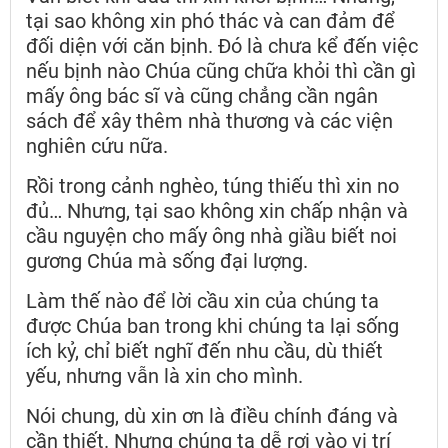
tại sao không xin phó thác và can đảm để
đối diện với căn bịnh. Đó là chưa kể đến việc
nếu bịnh nào Chúa cũng chữa khỏi thì cần gì
mấy ông bác sĩ và cũng chẳng cần ngân
sách để xây thêm nhà thương và các viện
nghiên cứu nữa.
Rồi trong cảnh nghèo, túng thiếu thì xin no
đủ… Nhưng, tại sao không xin chấp nhận và
cầu nguyện cho mấy ông nhà giầu biết noi
gương Chúa mà sống đại lượng.
Làm thế nào để lời cầu xin của chúng ta
được Chúa ban trong khi chúng ta lại sống
ích kỷ, chỉ biết nghĩ đến nhu cầu, dù thiết
yếu, nhưng vẫn là xin cho mình.
Nói chung, dù xin ơn là điều chính đáng và
cần thiết. Nhưng chúng ta dễ rơi vào vị trí