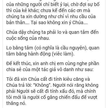
của những người chỉ biết ỷ lại, chờ đợi sự bố
thì của kẻ khác; chưa kể đến các ơn mà
chúng ta xin dường như chỉ vì nhu cầu của
bản thân…. Tại sao không xin ý Chúa….
Chúa dậy chúng ta phải lo và quan tâm đến
cuộc sống của nhau.
Lo bằng tâm (có nghĩa là cầu nguyện), quan
tâm bằng hành động (viêc làm).
Để kết thúc, xin anh chị em cùng nghe phần
chia sẻ của một tác giả vô danh như sau:
Tôi đã xin Chúa cất đi tính kiêu căng và
Chúa trả lời: “Không”. Người nói rằng không
phải Người sẽ cất đi tính xấu đó, mà chính
tôi mới là người cố gắng chiến đấu để vượt
thắng nó.