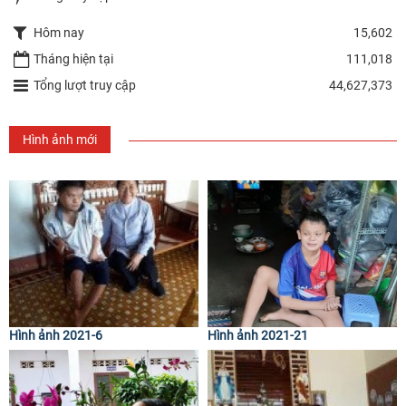
Hôm nay
15,602
Tháng hiện tại
111,018
Tổng lượt truy cập
44,627,373
Hình ảnh mới
Hình ảnh 2021-6
Hình ảnh 2021-21