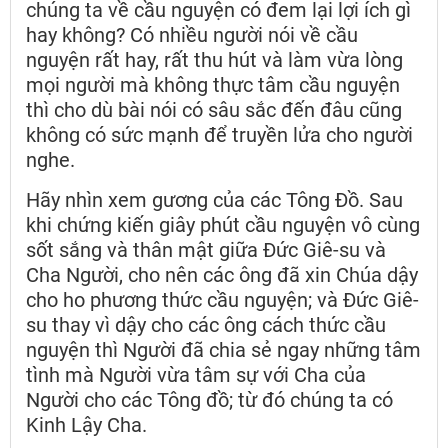
chúng ta về cầu nguyện có đem lại lợi ích gì
hay không? Có nhiều người nói về cầu
nguyện rất hay, rất thu hút và làm vừa lòng
mọi người mà không thực tâm cầu nguyện
thì cho dù bài nói có sâu sắc đến đâu cũng
không có sức mạnh để truyền lửa cho người
nghe.
Hãy nhìn xem gương của các Tông Đồ. Sau
khi chứng kiến giây phút cầu nguyện vô cùng
sốt sắng và thân mật giữa Đức Giê-su và
Cha Người, cho nên các ông đã xin Chúa dậy
cho ho phương thức cầu nguyện; và Đức Giê-
su thay vì dậy cho các ông cách thức cầu
nguyện thì Người đã chia sẻ ngay những tâm
tình mà Người vừa tâm sự với Cha của
Người cho các Tông đồ; từ đó chúng ta có
Kinh Lậy Cha.