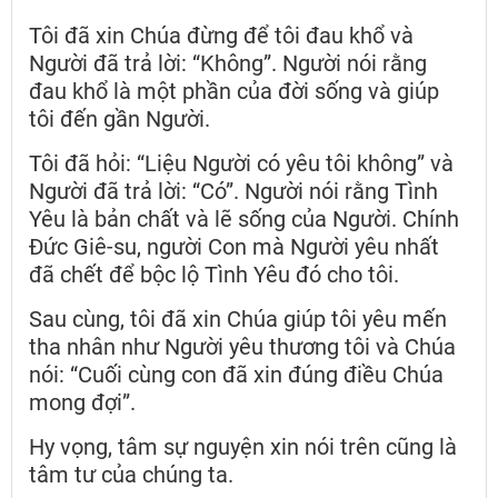
Tôi đã xin Chúa đừng để tôi đau khổ và
Người đã trả lời: “Không”. Người nói rằng
đau khổ là một phần của đời sống và giúp
tôi đến gần Người.
Tôi đã hỏi: “Liệu Người có yêu tôi không” và
Người đã trả lời: “Có”. Người nói rằng Tình
Yêu là bản chất và lẽ sống của Người. Chính
Đức Giê-su, người Con mà Người yêu nhất
đã chết để bộc lộ Tình Yêu đó cho tôi.
Sau cùng, tôi đã xin Chúa giúp tôi yêu mến
tha nhân như Người yêu thương tôi và Chúa
nói: “Cuối cùng con đã xin đúng điều Chúa
mong đợi”.
Hy vọng, tâm sự nguyện xin nói trên cũng là
tâm tư của chúng ta.