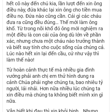
hết cô này đến chú kia, lần lượt đến xin ông
điều này, đứa khác lại xin ông cho tiền mua
điều nọ. Đứa nào cũng cần. Cái gì các cháu
đưa ra cũng đều đúng… Thế mới làm ông
khổ. Từ trong nỗi khổ đó ông mới nghiệm ra
một điều là con cái của ông dù lớn về phần
xác, nhưng chưa một cháu nào trưởng thành
và biết suy tính cho cuộc sống của chúng cả.
Lúc nào hết xin lại đến cầu, cứ như vậy thì
làm thế nào!
Từ hoàn cảnh thực tế mà nhiều gia đình
vướng phải anh chị em thử hình dung ra
cảnh Chúa phải nghe chúng ta, bao nhiêu tỷ
người, lải nhải. Hơn nữa nhiều lúc chúng ta
xin điều mà chúng ta không biết mình xin gì
nữa.
Vẫn biết khi đau thì xin khỏi bịnh… Nhưng,