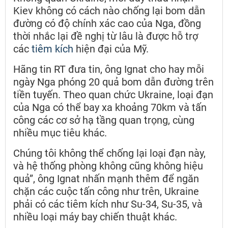
Kiev không có cách nào chống lại bom dẫn
đường có độ chính xác cao của Nga, đồng
thời nhắc lại đề nghị từ lâu là được hỗ trợ
các
tiêm kích
hiện đại của Mỹ.
Hãng tin RT đưa tin, ông Ignat cho hay mỗi
ngày Nga phóng 20 quả bom dẫn đường trên
tiền tuyến. Theo quan chức Ukraine, loại đạn
của Nga có thể bay xa khoảng 70km và tấn
công các cơ sở hạ tầng quan trọng, cùng
nhiều mục tiêu khác.
Chúng tôi không thể chống lại loại đạn này,
và hệ thống phòng không cũng không hiệu
quả”, ông Ignat nhấn mạnh thêm để ngăn
chặn các cuộc tấn công như trên, Ukraine
phải có các tiêm kích như Su-34, Su-35, và
nhiều loại máy bay chiến thuật khác.