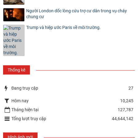
Người London dốc lòng cứu trợ cư dân trong vụ cháy
chung cư
Trump và hiệp ước Paris về môi trường.
Thống kê
Đang truy cập
27
Hôm nay
10,245
Tháng hiện tại
127,787
Tổng lượt truy cập
44,644,142
Hình ảnh mới