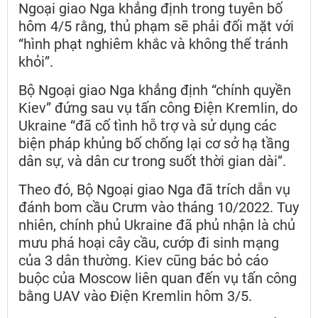
Ngoại giao Nga khẳng định trong tuyên bố
hôm 4/5 rằng, thủ phạm sẽ phải đối mặt với
“hình phạt nghiêm khắc và không thể tránh
khỏi”.
Bộ Ngoại giao Nga khẳng định “chính quyền
Kiev” đứng sau vụ tấn công Điện Kremlin, do
Ukraine “đã cố tình hỗ trợ và sử dụng các
biện pháp khủng bố chống lại cơ sở hạ tầng
dân sự, và dân cư trong suốt thời gian dài”.
Theo đó, Bộ Ngoại giao Nga đã trích dẫn vụ
đánh bom cầu Crưm vào tháng 10/2022. Tuy
nhiên, chính phủ Ukraine đã phủ nhận là chủ
mưu phá hoại cây cầu, cướp đi sinh mạng
của 3 dân thường. Kiev cũng bác bỏ cáo
buộc của Moscow liên quan đến vụ tấn công
bằng UAV vào Điện Kremlin hôm 3/5.