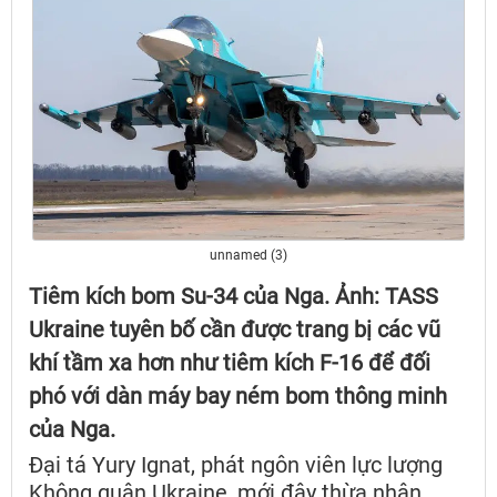
unnamed (3)
​​​​​​​Tiêm kích bom Su-34 của Nga. Ảnh: TASS
Ukraine tuyên bố cần được trang bị các vũ
khí tầm xa hơn như tiêm kích F-16 để đối
phó với dàn máy bay ném bom thông minh
của Nga.
Đại tá Yury Ignat, phát ngôn viên lực lượng
Không quân Ukraine, mới đây thừa nhận