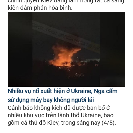
chính quyền Kiev đang làm hỏng tất cả sáng
kiến đàm phán hòa bình.
Nhiều vụ nổ xuất hiện ở Ukraine, Nga cấm
sử dụng máy bay không người lái
Cảnh báo không kích đã được ban bố ở
nhiều khu vực trên lãnh thổ Ukraine, bao
gồm cả thủ đô Kiev, trong sáng nay (4/5).