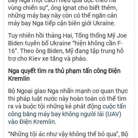
vùng chiến sự”, ông Ignat cho biết thêm,
những máy bay này còn có thể ngăn cản
máy bay Nga tiếp cận biên giới Ukraine.
Tuy nhiên hồi tháng Hai, Tổng thống Mỹ Joe
Biden tuyên bố Ukraine “hiện không cần F-
16”. Theo ông Biden, Mỹ đang tập trung hỗ
trợ cho Kiev xe tăng và pháo.
Nga quyết tìm ra thủ phạm tấn công Điện
Kremlin
Bộ Ngoại giao Nga nhấn mạnh cơ quan thực
thi pháp luật nước này hoàn toàn có thể tìm
ra và buộc tội những kẻ phát động
cuộc tấn
công bằng máy bay không người lái (UAV)
vào Điện Kremlin
.
“Những tội ác như vậy không thể bỏ qua”, Bộ