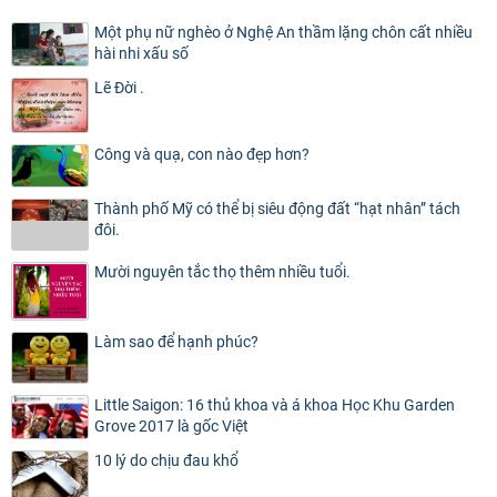
Một phụ nữ nghèo ở Nghệ An thầm lặng chôn cất nhiều
hài nhi xấu số
Lẽ Đời .
Công và quạ, con nào đẹp hơn?
Thành phố Mỹ có thể bị siêu động đất “hạt nhân” tách
đôi.
Mười nguyên tắc thọ thêm nhiều tuổi.
Làm sao để hạnh phúc?
Little Saigon: 16 thủ khoa và á khoa Học Khu Garden
Grove 2017 là gốc Việt
10 lý do chịu đau khổ