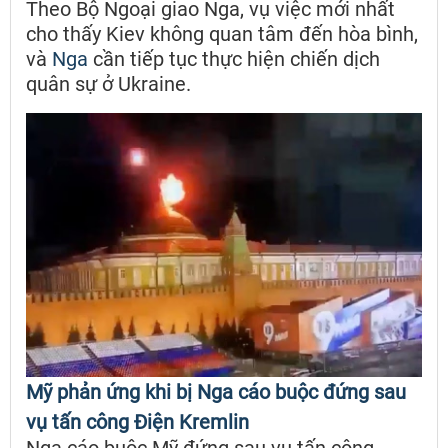
Theo Bộ Ngoại giao Nga, vụ việc mới nhất
cho thấy Kiev không quan tâm đến hòa bình,
và
Nga
cần tiếp tục thực hiện chiến dịch
quân sự ở Ukraine.
Mỹ phản ứng khi bị Nga cáo buộc đứng sau
vụ tấn công Điện Kremlin
Nga cáo buộc Mỹ đứng sau vụ tấn công