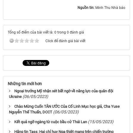
Nguồn tin:
Minh Thu Nhà báo
Tổng số điểm của bài viết là: 0 trong 0 đánh giá
Click để đánh giá bài viết
Những tin mới hơn
Ngoại trưởng Mỹ nhận xét bất ngờ về năng lực của quân đội
(06/05/2023)
Ukraine
Chào Mừng Cuốn TÂN ƯỚC Của Cố Linh Mục học giả, Cha Yuse
(06/05/2023)
Nguyễn Thế Thuấn, DCCT
(15/05/2023)
Kết quả ngỡ ngàng từ cuộc bầu cử Thái Lan
Hãng tin Tass: Hai chỉ huy Nga thiệt mạng trên chiến trường