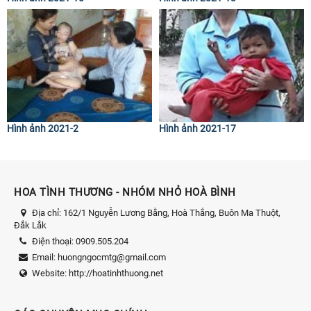
Hình ảnh 2021-2
Hình ảnh 2021-17
HOA TÌNH THƯƠNG - NHÓM NHỎ HOÀ BÌNH
Địa chỉ:
162/1 Nguyễn Lương Bằng, Hoà Thắng, Buôn Ma Thuột,
Đắk Lắk
Điện thoại:
0909.505.204
Email:
huongngocmtg@gmail.com
Website:
http://hoatinhthuong.net