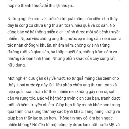
hợp nó thành thuốc để thu lợi nhuận...
Những nghiên cứu về nước ép từ quả mãng cầu xiêm cho thấy
đây là công cụ chữa ung thư an toàn, hiệu quả và có sẵn. Nó
cũng bảo vệ hệ thống miễn dịch, tránh được một số bệnh truyền
nhiễm. Ngoài việc chống ung thư, nước ép mãng cầu xiêm còn là
tác nhân chống vi khuẩn, nhiễm nấm, chống ký sinh trùng
đường ruột và giun sán, hạ thấp huyết áp, chống trầm cảm và
những rối loạn tinh thần. Những phần khác của cây cũng rất
hữu dụng.
Một nghiên cứu gần đây về nước ép từ quả mãng cầu xiêm cho
thấy: Loại nước ép này là 1 liệu pháp chữa ung thư an toàn và
hiệu quả, hoàn toàn từ thiên nhiên nên không gây nôn ói, sụt
cân và rụng tóc. Bảo vệ hệ thống miễn dịch của bạn, tránh được
một số bệnh truyền nhiễm. Giúp bạn thấy mạnh khỏe hơn trong
quá trình chữa ung thư hay các bệnh khác. Tăng năng lượng và
giúp bạn thấy lạc quan hơn. Thông tin này có làm bạn ngạc
nhiên không? Nó đến từ một công ty dược lớn nhất nước Mỹ, và