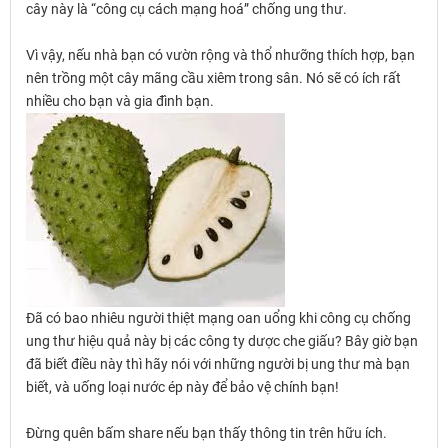
cây này là “công cụ cách mạng hoá” chống ung thư.
Vì vậy, nếu nhà bạn có vườn rộng và thổ nhưỡng thích hợp, bạn
nên trồng một cây mãng cầu xiêm trong sân. Nó sẽ có ích rất
nhiều cho bạn và gia đình bạn.
Đã có bao nhiêu người thiệt mạng oan uổng khi công cụ chống
ung thư hiệu quả này bị các công ty dược che giấu? Bây giờ bạn
đã biết điều này thì hãy nói với những người bị ung thư mà bạn
biết, và uống loại nước ép này để bảo vệ chính bạn!
Đừng quên bấm share nếu bạn thấy thông tin trên hữu ích.