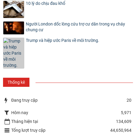
10 lý do chịu đau khổ
Người London dốc lòng cứu trợ cư dân trong vụ cháy
chung cư
Trump và hiệp ước Paris về môi trường.
Thống kê
Đang truy cập
20
Hôm nay
5,971
Tháng hiện tại
134,609
Tổng lượt truy cập
44,650,964