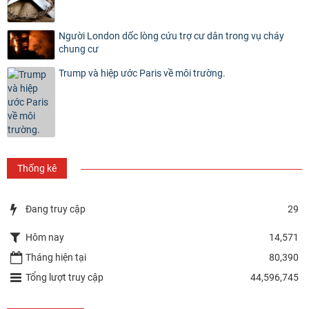
Người London dốc lòng cứu trợ cư dân trong vụ cháy
chung cư
Trump và hiệp ước Paris về môi trường.
Thống kê
Đang truy cập
29
Hôm nay
14,571
Tháng hiện tại
80,390
Tổng lượt truy cập
44,596,745