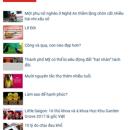
Một phụ nữ nghèo ở Nghệ An thầm lặng chôn cất nhiều
hài nhi xấu số
Lẽ Đời .
Công và quạ, con nào đẹp hơn?
Thành phố Mỹ có thể bị siêu động đất “hạt nhân” tách
đôi.
Mười nguyên tắc thọ thêm nhiều tuổi.
Làm sao để hạnh phúc?
Little Saigon: 16 thủ khoa và á khoa Học Khu Garden
Grove 2017 là gốc Việt
10 lý do chịu đau khổ