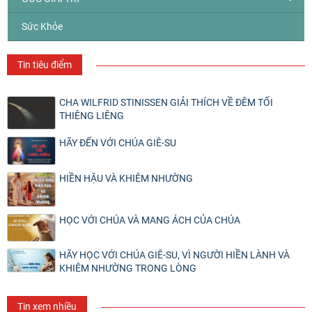
Sức Khỏe
Tin tiêu điểm
CHA WILFRID STINISSEN GIẢI THÍCH VỀ ĐÊM TỐI
THIÊNG LIÊNG
HÃY ĐẾN VỚI CHÚA GIÊ-SU
HIỀN HẬU VÀ KHIÊM NHƯỜNG
HỌC VỚI CHÚA VÀ MANG ÁCH CỦA CHÚA
HÃY HỌC VỚI CHÚA GIÊ-SU, VÌ NGƯỜI HIỀN LÀNH VÀ
KHIÊM NHƯỜNG TRONG LÒNG
Tin xem nhiều