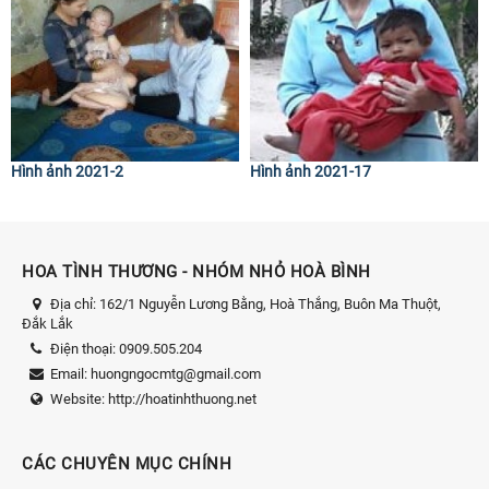
Hình ảnh 2021-2
Hình ảnh 2021-17
HOA TÌNH THƯƠNG - NHÓM NHỎ HOÀ BÌNH
Địa chỉ:
162/1 Nguyễn Lương Bằng, Hoà Thắng, Buôn Ma Thuột,
Đắk Lắk
Điện thoại:
0909.505.204
Email:
huongngocmtg@gmail.com
Website:
http://hoatinhthuong.net
CÁC CHUYÊN MỤC CHÍNH