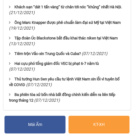
Khách sạn “dát 1 tấn vàng” từ chân tới nóc “khủng” nhất Hà Nội.
(21/12/2021)
Ông Marc Knapper được phê chuẩn làm đại sứ Mỹ tại Việt Nam
(19/12/2021)
Tập đoàn Úc Blackstone bắt đầu khai thác niken tại Việt Nam
(13/12/2021)
(07/12/2021)
Tiêm trộn Vắc-xin Trung Quốc và Cuba?
Hai cựu phó tổng giám đốc VEC bị phạt 6-7 năm tù
(07/12/2021)
Thủ tướng Hun Sen yêu cầu tư lệnh Việt Nam xin lỗi vì tuyên bố
(07/12/2021)
về COVID
Ba phiên tòa xử bốn nhà bất đồng chính kiến diễn ra liên tiếp
(07/12/2021)
trong tháng 12
Mái Ấm
KT-XH