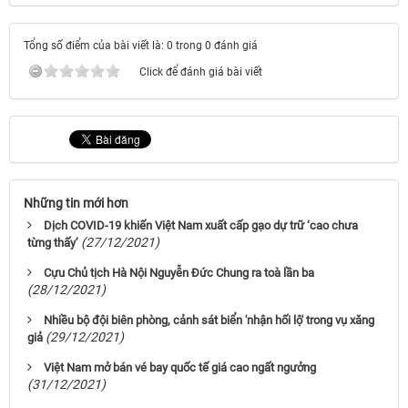
Tổng số điểm của bài viết là: 0 trong 0 đánh giá
Click để đánh giá bài viết
Những tin mới hơn
Dịch COVID-19 khiến Việt Nam xuất cấp gạo dự trữ ‘cao chưa
(27/12/2021)
từng thấy’
Cựu Chủ tịch Hà Nội Nguyễn Đức Chung ra toà lần ba
(28/12/2021)
Nhiều bộ đội biên phòng, cảnh sát biển 'nhận hối lộ' trong vụ xăng
(29/12/2021)
giả
Việt Nam mở bán vé bay quốc tế giá cao ngất ngưởng
(31/12/2021)