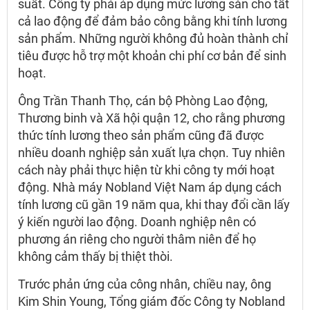
suất. Công ty phải áp dụng mức lương sàn cho tất
cả lao động để đảm bảo công bằng khi tính lương
sản phẩm. Những người không đủ hoàn thành chỉ
tiêu được hỗ trợ một khoản chi phí cơ bản để sinh
hoạt.
Ông Trần Thanh Thọ, cán bộ Phòng Lao động,
Thương binh và Xã hội quận 12, cho rằng phương
thức tính lương theo sản phẩm cũng đã được
nhiều doanh nghiệp sản xuất lựa chọn. Tuy nhiên
cách này phải thực hiện từ khi công ty mới hoạt
động. Nhà máy Nobland Việt Nam áp dụng cách
tính lương cũ gần 19 năm qua, khi thay đổi cần lấy
ý kiến người lao động. Doanh nghiệp nên có
phương án riêng cho người thâm niên để họ
không cảm thấy bị thiệt thòi.
Trước phản ứng của công nhân, chiều nay, ông
Kim Shin Young, Tổng giám đốc Công ty Nobland