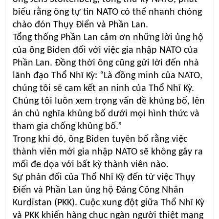
biểu rằng ông tự tin NATO có thể nhanh chóng
chào đón Thụy Điển và Phần Lan.
Tổng thống Phần Lan cảm ơn những lời ủng hộ
của ông Biden đối với việc gia nhập NATO của
Phần Lan. Đồng thời ông cũng gửi lời đến nhà
lãnh đạo Thổ Nhĩ Kỳ: “Là đồng minh của NATO,
chúng tôi sẽ cam kết an ninh của Thổ Nhĩ Kỳ.
Chúng tôi luôn xem trọng vấn đề khủng bố, lên
án chủ nghĩa khủng bố dưới mọi hình thức và
tham gia chống khủng bố.”
Trong khi đó, ông Biden tuyên bố rằng việc
thành viên mới gia nhập NATO sẽ không gây ra
mối đe dọa với bất kỳ thành viên nào.
Sự phản đối của Thổ Nhĩ Kỳ đến từ việc Thụy
Điển và Phần Lan ủng hộ Đảng Công Nhân
Kurdistan (PKK). Cuộc xung đột giữa Thổ Nhĩ Kỳ
và PKK khiến hàng chục ngàn người thiệt mạng