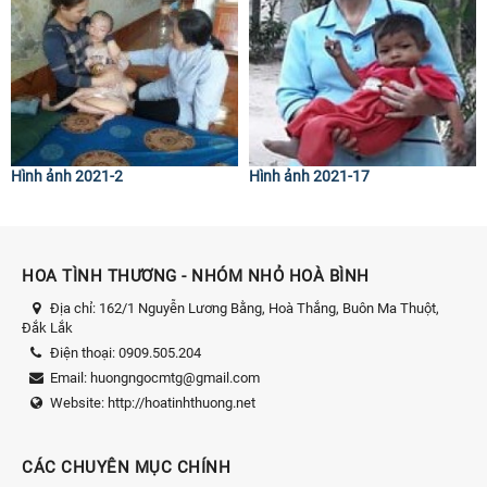
Hình ảnh 2021-2
Hình ảnh 2021-17
HOA TÌNH THƯƠNG - NHÓM NHỎ HOÀ BÌNH
Địa chỉ:
162/1 Nguyễn Lương Bằng, Hoà Thắng, Buôn Ma Thuột,
Đắk Lắk
Điện thoại:
0909.505.204
Email:
huongngocmtg@gmail.com
Website:
http://hoatinhthuong.net
CÁC CHUYÊN MỤC CHÍNH