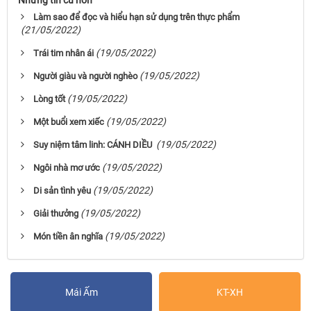
Làm sao để đọc và hiểu hạn sử dụng trên thực phẩm
(21/05/2022)
(19/05/2022)
Trái tim nhân ái
(19/05/2022)
Người giàu và người nghèo
(19/05/2022)
Lòng tốt
(19/05/2022)
Một buổi xem xiếc
(19/05/2022)
Suy niệm tâm linh: CÁNH DIỀU
(19/05/2022)
Ngôi nhà mơ ước
(19/05/2022)
Di sản tình yêu
(19/05/2022)
Giải thưởng
(19/05/2022)
Món tiền ân nghĩa
Mái Ấm
KT-XH