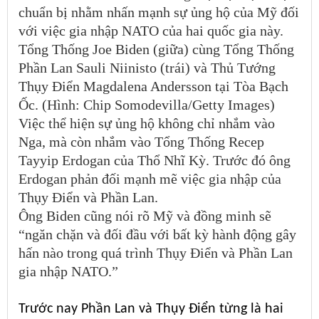
chuẩn bị nhằm nhấn mạnh sự ủng hộ của Mỹ đối
với việc gia nhập NATO của hai quốc gia này.
Tổng Thống Joe Biden (giữa) cùng Tổng Thống
Phần Lan Sauli Niinisto (trái) và Thủ Tướng
Thụy Điển Magdalena Andersson tại Tòa Bạch
Ốc. (Hình: Chip Somodevilla/Getty Images)
Việc thể hiện sự ủng hộ không chỉ nhắm vào
Nga, mà còn nhắm vào Tổng Thống Recep
Tayyip Erdogan của Thổ Nhĩ Kỳ. Trước đó ông
Erdogan phản đối mạnh mẽ việc gia nhập của
Thụy Điển và Phần Lan.
Ông Biden cũng nói rõ Mỹ và đồng minh sẽ
“ngăn chặn và đối đầu với bất kỳ hành động gây
hấn nào trong quá trình Thụy Điển và Phần Lan
gia nhập NATO.”
Trước nay Phần Lan và Thụy Điển từng là hai