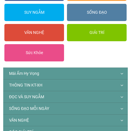
SUY NGẪM
SỐNG ĐẠO
VĂN NGHỆ
GIẢI TRÍ
Sức Khỏe
Mái Ấm Hy Vọng
THÔNG TIN KT-XH
ĐỌC VÀ SUY NGẪM
SỐNG ĐẠO MỖI NGÀY
VĂN NGHỆ