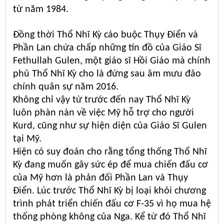
từ năm 1984.
Đồng thời Thổ Nhĩ Kỳ cáo buộc Thụy Điển và
Phần Lan chứa chấp những tín đồ của Giáo Sĩ
Fethullah Gulen, một giáo sĩ Hồi Giáo mà chính
phủ Thổ Nhĩ Kỳ cho là đứng sau âm mưu đảo
chính quân sự năm 2016.
Không chỉ vậy từ trước đến nay Thổ Nhĩ Kỳ
luôn phàn nàn về việc Mỹ hỗ trợ cho người
Kurd, cũng như sự hiện diện của Giáo Sĩ Gulen
tại Mỹ.
Hiện có suy đoán cho rằng tổng thống Thổ Nhĩ
Kỳ đang muốn gây sức ép để mua chiến đấu cơ
của Mỹ hơn là phản đối Phần Lan và Thụy
Điển. Lúc trước Thổ Nhĩ Kỳ bị loại khỏi chương
trình phát triển chiến đấu cơ F-35 vì họ mua hệ
thống phòng không của Nga. Kể từ đó Thổ Nhĩ