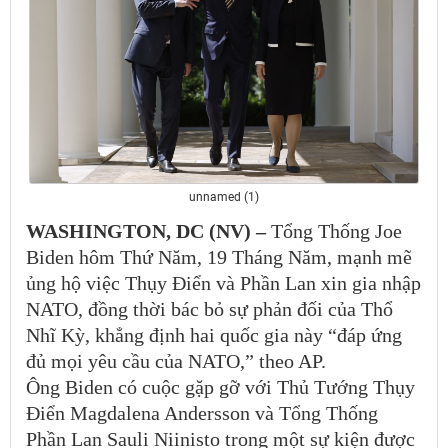
unnamed (1)
WASHINGTON, DC (NV) –
Tổng Thống Joe
Biden hôm Thứ Năm, 19 Tháng Năm, mạnh mẽ
ủng hộ việc Thụy Điển và Phần Lan xin gia nhập
NATO, đồng thời bác bỏ sự phản đối của Thổ
Nhĩ Kỳ, khẳng định hai quốc gia này “đáp ứng
đủ mọi yêu cầu của NATO,” theo AP.
Ông Biden có cuộc gặp gỡ với Thủ Tướng Thụy
Điển Magdalena Andersson và Tổng Thống
Phần Lan Sauli Niinisto trong một sự kiện được