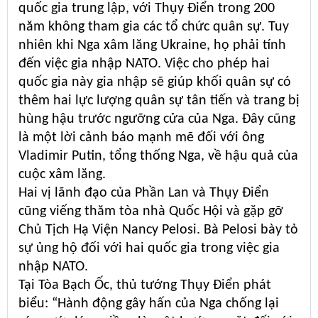
quốc gia trung lập, với Thụy Điển trong 200
năm không tham gia các tổ chức quân sự. Tuy
nhiên khi Nga xâm lăng Ukraine, họ phải tính
đến việc gia nhập NATO. Việc cho phép hai
quốc gia này gia nhập sẽ giúp khối quân sự có
thêm hai lực lượng quân sự tân tiến và trang bị
hùng hậu trước ngưỡng cửa của Nga. Đây cũng
là một lời cảnh báo mạnh mẽ đối với ông
Vladimir Putin, tổng thống Nga, về hậu quả của
cuộc xâm lăng.
Hai vị lãnh đạo của Phần Lan và Thụy Điển
cũng viếng thăm tòa nhà Quốc Hội và gặp gỡ
Chủ Tịch Hạ Viện Nancy Pelosi. Bà Pelosi bày tỏ
sự ủng hộ đối với hai quốc gia trong việc gia
nhập NATO.
Tại Tòa Bạch Ốc, thủ tướng Thụy Điển phát
biểu: “Hành động gây hấn của Nga chống lại