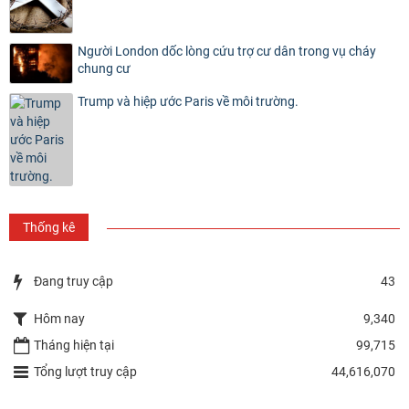
Người London dốc lòng cứu trợ cư dân trong vụ cháy
chung cư
Trump và hiệp ước Paris về môi trường.
Thống kê
Đang truy cập
43
Hôm nay
9,340
Tháng hiện tại
99,715
Tổng lượt truy cập
44,616,070