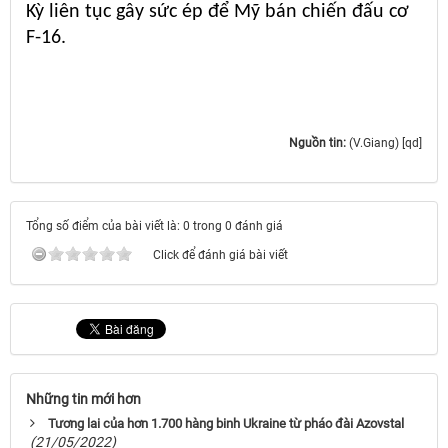
Kỳ liên tục gây sức ép để Mỹ bán chiến đấu cơ
F-16.
Nguồn tin:
(V.Giang) [qd]
Tổng số điểm của bài viết là: 0 trong 0 đánh giá
Click để đánh giá bài viết
Những tin mới hơn
Tương lai của hơn 1.700 hàng binh Ukraine từ pháo đài Azovstal
(21/05/2022)