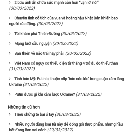
2 bức ảnh ẩn chứa sức mạnh còn hơn “vạn lời nói”
(30/03/2022)
Chuyện tình cổ tích của vua và hoàng hậu Nhật Bản khiến bao
(30/03/2022)
người xúc động.
(30/03/2022)
Tôi khám phá Thiên Đường
(30/03/2022)
Mạng lưới cầu nguyện
(30/03/2022)
Bạn thiên về não trái hay phải.
Việt Nam có nguy cơ thiếu điện từ tháng 4 trở đi, do thiếu than
(31/03/2022)
Tình báo Mỹ: Putin bị thuộc cấp ‘báo cáo láo’ trong cuộc xâm lăng
(31/03/2022)
Ukraine
(31/03/2022)
Putin được gì khi xâm lược Ukraine?
Những tin cũ hơn
(30/03/2022)
Triệu chứng tê bại ở tay
Nhiều người dùng loại túi này để đóng gói thực phẩm, nhưng hầu
(29/03/2022)
hết đang làm sai cách