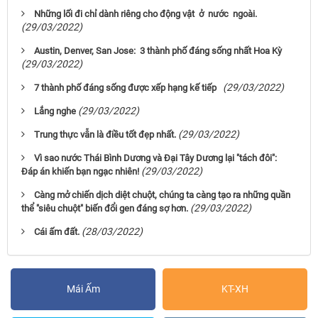
Những lối đi chỉ dành riêng cho động vật ở nước ngoài.
(29/03/2022)
Austin, Denver, San Jose: 3 thành phố đáng sống nhất Hoa Kỳ
(29/03/2022)
(29/03/2022)
7 thành phố đáng sống được xếp hạng kế tiếp
(29/03/2022)
Lắng nghe
(29/03/2022)
Trung thực vẫn là điều tốt đẹp nhất.
Vì sao nước Thái Bình Dương và Đại Tây Dương lại "tách đôi":
(29/03/2022)
Đáp án khiến bạn ngạc nhiên!
Càng mở chiến dịch diệt chuột, chúng ta càng tạo ra những quần
(29/03/2022)
thể "siêu chuột" biến đổi gen đáng sợ hơn.
(28/03/2022)
Cái ấm đất.
Mái Ấm
KT-XH