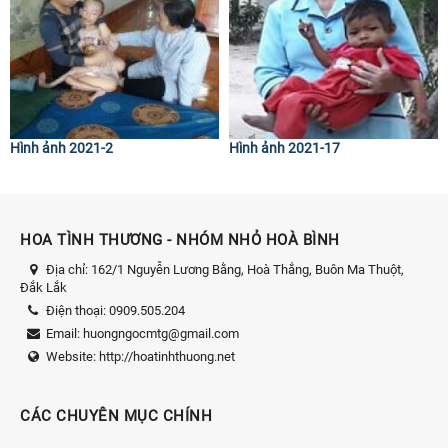
Hình ảnh 2021-2
Hình ảnh 2021-17
HOA TÌNH THƯƠNG - NHÓM NHỎ HOÀ BÌNH
Địa chỉ:
162/1 Nguyễn Lương Bằng, Hoà Thắng, Buôn Ma Thuột,
Đắk Lắk
Điện thoại:
0909.505.204
Email:
huongngocmtg@gmail.com
Website:
http://hoatinhthuong.net
CÁC CHUYÊN MỤC CHÍNH