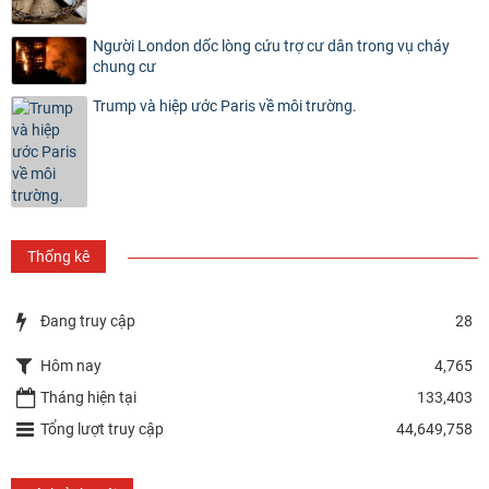
Người London dốc lòng cứu trợ cư dân trong vụ cháy
chung cư
Trump và hiệp ước Paris về môi trường.
Thống kê
Đang truy cập
28
Hôm nay
4,765
Tháng hiện tại
133,403
Tổng lượt truy cập
44,649,758