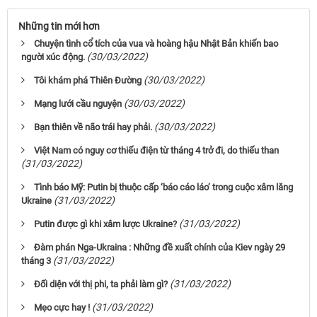
Những tin mới hơn
Chuyện tình cổ tích của vua và hoàng hậu Nhật Bản khiến bao
(30/03/2022)
người xúc động.
(30/03/2022)
Tôi khám phá Thiên Đường
(30/03/2022)
Mạng lưới cầu nguyện
(30/03/2022)
Bạn thiên về não trái hay phải.
Việt Nam có nguy cơ thiếu điện từ tháng 4 trở đi, do thiếu than
(31/03/2022)
Tình báo Mỹ: Putin bị thuộc cấp ‘báo cáo láo’ trong cuộc xâm lăng
(31/03/2022)
Ukraine
(31/03/2022)
Putin được gì khi xâm lược Ukraine?
Đàm phán Nga-Ukraina : Những đề xuất chính của Kiev ngày 29
(31/03/2022)
tháng 3
(31/03/2022)
Đối diện với thị phi, ta phải làm gì?
(31/03/2022)
Mẹo cực hay !