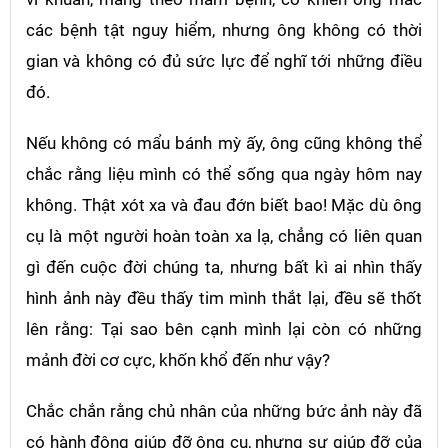
các bệnh tật nguy hiểm, nhưng ông không có thời
gian và không có đủ sức lực để nghĩ tới những điều
đó.
Nếu không có mẩu bánh mỳ ấy, ông cũng không thể
chắc rằng liệu mình có thể sống qua ngày hôm nay
không. Thật xót xa và đau đớn biết bao! Mặc dù ông
cụ là một người hoàn toàn xa lạ, chẳng có liên quan
gì đến cuộc đời chúng ta, nhưng bất kì ai nhìn thấy
hình ảnh này đều thấy tim mình thắt lại, đều sẽ thốt
lên rằng: Tại sao bên cạnh mình lại còn có những
mảnh đời cơ cực, khốn khổ đến như vậy?
Chắc chắn rằng chủ nhân của những bức ảnh này đã
có hành động giúp đỡ ông cụ, nhưng sự giúp đỡ của