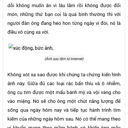
dỗi không muốn ăn vì lâu lắm rồi không được đổi
món, những thứ bạn coi là quá bình thường thì với
người đàn ông đang héo hon từng ngày vì đói, nó là
điều vô cùng xa vời.
(Ảnh sưu tầm từ Internet)
Không xót xa sao được khi chúng ta chứng kiến hình
ảnh này. Giữa đủ các loại rác bẩn thỉu và ô nhiễm,
ông cụ tìm được một mẩu bánh mỳ và vội vàng cho
vào miệng. Nó sẽ cho ông một chút năng lượng để
sống qua ngày hôm nay và tiếp tục hành trình tìm
kiếm của những ngày hôm sau. Nó có thể mang theo
vi khuẩn, mang theo mầm bệnh, có khiến ông mắc