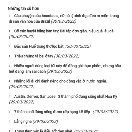
Những tin cũ hơn
Câu chuyện của Anastacia, nữ nô lệ xinh đẹp đeo rọ mõm trong
(30/03/2022)
di sản văn hóa của Brazil
Gõ các huyệt bằng bàn tay: Bài tập đơn giản, hiệu quả lâu dài
(30/03/2022)
(30/03/2022)
Đặc sản Huế trong thơ lục bát.
(30/03/2022)
Triệu chứng tê bại ở tay
Nhiều người dùng loại túi này để đóng gói thực phẩm, nhưng hầu
(29/03/2022)
hết đang làm sai cách
Những lối đi chỉ dành riêng cho động vật ở nước ngoài.
(29/03/2022)
Austin, Denver, San Jose: 3 thành phố đáng sống nhất Hoa Kỳ
(29/03/2022)
(29/03/2022)
7 thành phố đáng sống được xếp hạng kế tiếp
(29/03/2022)
Lắng nghe
(29/03/2022)
Trung thực vẫn là điều tốt đẹp nhất.