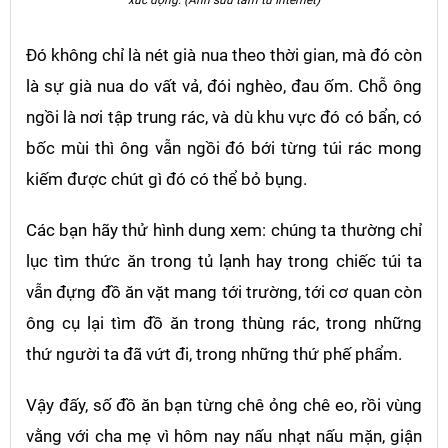
Đó không chỉ là nét già nua theo thời gian, mà đó còn
là sự già nua do vất vả, đói nghèo, đau ốm. Chỗ ông
ngồi là nơi tập trung rác, và dù khu vực đó có bẩn, có
bốc mùi thì ông vẫn ngồi đó bới từng túi rác mong
kiếm được chút gì đó có thể bỏ bụng.
Các bạn hãy thử hình dung xem: chúng ta thường chỉ
lục tìm thức ăn trong tủ lạnh hay trong chiếc túi ta
vẫn đựng đồ ăn vặt mang tới trường, tới cơ quan còn
ông cụ lại tìm đồ ăn trong thùng rác, trong những
thứ người ta đã vứt đi, trong những thứ phế phẩm.
Vậy đấy, số đồ ăn bạn từng chê ỏng chê eo, rồi vùng
vằng với cha mẹ vì hôm nay nấu nhạt nấu mặn, giận