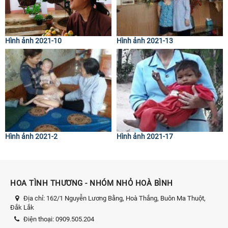
Hình ảnh 2021-10
Hình ảnh 2021-13
Hình ảnh 2021-2
Hình ảnh 2021-17
HOA TÌNH THƯƠNG - NHÓM NHỎ HOÀ BÌNH
Địa chỉ:
162/1 Nguyễn Lương Bằng, Hoà Thắng, Buôn Ma Thuột,
Đắk Lắk
Điện thoại:
0909.505.204