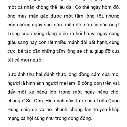
một cá nhân không thể lâu dài. Có thể ngày hôm đó,
ông may mắn gặp được một tấm lòng tốt, nhưng
còn những ngày sau, còn phần đời còn lại của ông?
Trong cuộc sống đang diễn ra hối hả và ngày càng
giàu sang này, còn rất nhiều mảnh đời bất hạnh, cùng
cực, bế tắc cần những tấm lòng sẻ chia, giúp đỡ của
tất cả mọi người.
Bức ảnh thứ hai đánh thức lòng đồng cảm của mọi
người là hình ảnh người mẹ lam lũ cõng con trên vai,
đẩy một xe hàng lớn trong một ngày nắng chói
chang ở Sài Gòn. Hình ảnh này được anh Triệu Quốc
Hùng chia sẻ và nó nhanh chóng lan truyền khắp
mạng xã hội cũng như trong cộng đồng.