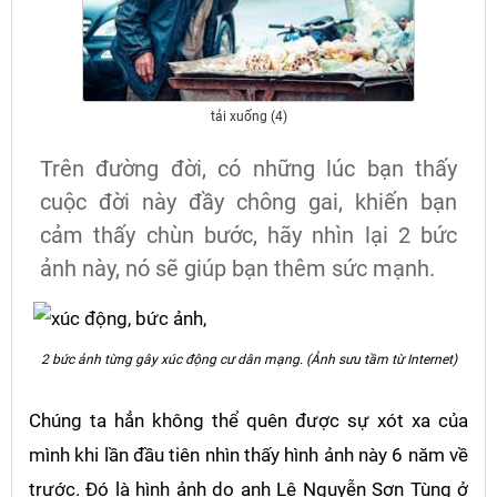
tải xuống (4)
Trên đường đời, có những lúc bạn thấy
cuộc đời này đầy chông gai, khiến bạn
cảm thấy chùn bước, hãy nhìn lại 2 bức
ảnh này, nó sẽ giúp bạn thêm sức mạnh.
2 bức ảnh từng gây xúc động cư dân mạng. (Ảnh sưu tầm từ Internet)
Chúng ta hẳn không thể quên được sự xót xa của
mình khi lần đầu tiên nhìn thấy hình ảnh này 6 năm về
trước. Đó là hình ảnh do anh Lê Nguyễn Sơn Tùng ở