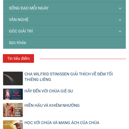
SỐNG ĐẠO MỖI NGÀY
VĂN NGHỆ
GÓC GIẢI TRÍ
Sức Khỏe
Tin tiêu điểm
CHA WILFRID STINISSEN GIẢI THÍCH VỀ ĐÊM TỐI
THIÊNG LIÊNG
HÃY ĐẾN VỚI CHÚA GIÊ-SU
HIỀN HẬU VÀ KHIÊM NHƯỜNG
HỌC VỚI CHÚA VÀ MANG ÁCH CỦA CHÚA