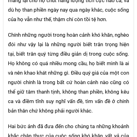
mang lại cho họ chút năng lượng tích cực nào cả, và
dù họ than phiền ngày nay qua ngày khác, cuộc sống
của họ vẫn như thế, thậm chí còn tồi tệ hơn.
Chính những người trong hoàn cảnh khó khăn, nghèo
đói như vậy lại là những người biết trân trọng hiện
tại, biết trân quý từng điều giản dị trong cuộc sống.
Họ không có quá nhiều mong cầu, họ biết mình là ai
và nên khao khát những gì. Điều quý giá của một con
người chính là trong bất cứ hoàn cảnh nào cũng có
thể giữ tâm thanh tịnh, không than phiền, không kêu
ca và điềm tĩnh suy nghĩ vấn đề, tìm vấn đề ở chính
bản thân chứ không phải người khác.
Hai bức ảnh đã đưa đến cho chúng ta những khoảnh
khắc chân thực của cuộc sống khó khăn, vất vả của