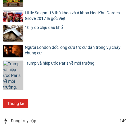
Little Saigon: 16 thủ khoa và á khoa Học Khu Garden
Grove 2017 là gốc Việt
10 lý do chịu đau khổ
Người London dốc lòng cứu trợ cư dân trong vụ cháy
chung cư
Trump và hiệp ước Paris về môi trường.
Thống kê
Đang truy cập
149