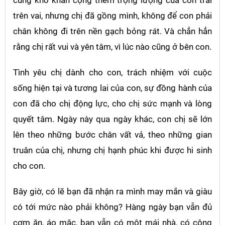
trên vai, nhưng chị đã gồng mình, không để con phải
chân không đi trên nền gạch bỏng rát. Và chẳn hẳn
rằng chị rất vui và yên tâm, vì lúc nào cũng ở bên con.
Tình yêu chị dành cho con, trách nhiệm với cuộc
sống hiện tại và tương lai của con, sự đồng hành của
con đã cho chị động lực, cho chị sức mạnh và lòng
quyết tâm. Ngày này qua ngày khác, con chị sẽ lớn
lên theo những bước chân vất vả, theo những gian
truân của chị, nhưng chị hạnh phúc khi được hi sinh
cho con.
Bây giờ, có lẽ bạn đã nhận ra mình may mắn và giàu
có tới mức nào phải không? Hàng ngày bạn vẫn đủ
cơm ăn, áo mặc, bạn vẫn có một mái nhà, có công