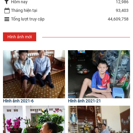
Hôm nay
12,986
Tháng hiện tại
93,403
Tổng lượt truy cập
44,609,758
Hình ảnh mới
Hình ảnh 2021-6
Hình ảnh 2021-21