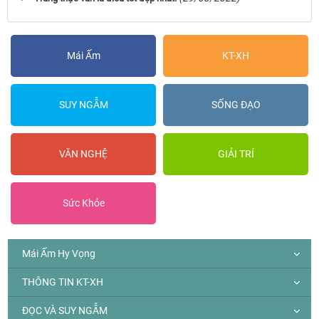
Mái Ấm
KT-XH
SUY NGẪM
SỐNG ĐẠO
VĂN NGHỆ
GIẢI TRÍ
Sức Khỏe
Mái Ấm Hy Vọng
THÔNG TIN KT-XH
ĐỌC VÀ SUY NGẪM