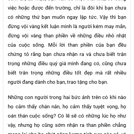
việc hoặc được đến trường, chỉ là đôi khi bạn chưa
có những thứ bạn muốn ngay lập tức. Vậy thì bạn
đừng vội vàng kết luận mình là người kém may mắn,
đừng vội vàng than phiền về những điều nhỏ nhặt
của cuộc sống. Mỗi lời than phiền của bạn đều
chứng tỏ rằng bạn chưa nhận ra và chưa biết trân
trọng những điều quý giá mình đang có, cũng chưa
biết trân trọng những điều tốt đẹp mà rất nhiều
người đang dành cho bạn, trao tặng cho bạn.
Những con người trong hai bức ảnh trên có khi nào
họ cảm thấy chán nản, họ cảm thấy tuyệt vọng, họ
oán thán cuộc sống? Có lẽ sẽ có những lúc họ như
vậy, nhưng họ cũng sớm nhận ra than phiền chẳng