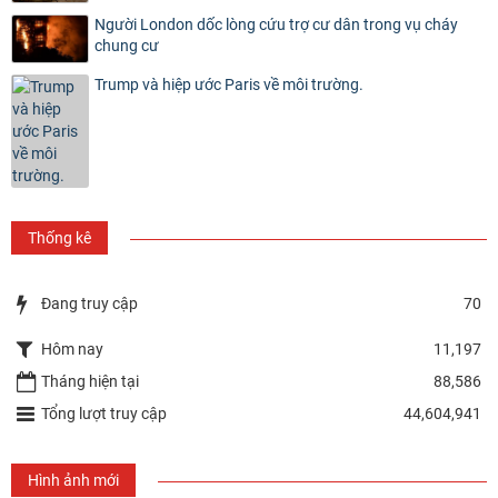
Người London dốc lòng cứu trợ cư dân trong vụ cháy
chung cư
Trump và hiệp ước Paris về môi trường.
Thống kê
Đang truy cập
70
Hôm nay
11,197
Tháng hiện tại
88,586
Tổng lượt truy cập
44,604,941
Hình ảnh mới