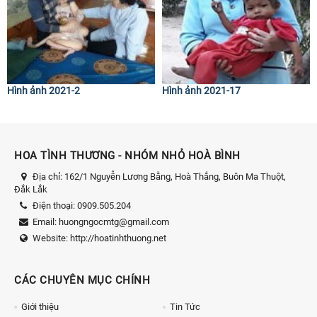
Hình ảnh 2021-2
Hình ảnh 2021-17
HOA TÌNH THƯƠNG - NHÓM NHỎ HOÀ BÌNH
Địa chỉ:
162/1 Nguyễn Lương Bằng, Hoà Thắng, Buôn Ma Thuột,
Đắk Lắk
Điện thoại:
0909.505.204
Email:
huongngocmtg@gmail.com
Website:
http://hoatinhthuong.net
CÁC CHUYÊN MỤC CHÍNH
Giới thiệu
Tin Tức