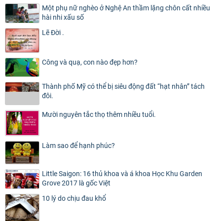
Một phụ nữ nghèo ở Nghệ An thầm lặng chôn cất nhiều
hài nhi xấu số
Lẽ Đời .
Công và quạ, con nào đẹp hơn?
Thành phố Mỹ có thể bị siêu động đất “hạt nhân” tách
đôi.
Mười nguyên tắc thọ thêm nhiều tuổi.
Làm sao để hạnh phúc?
Little Saigon: 16 thủ khoa và á khoa Học Khu Garden
Grove 2017 là gốc Việt
10 lý do chịu đau khổ