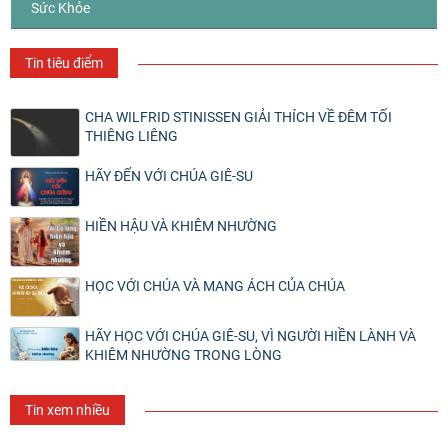
Sức Khỏe
Tin tiêu điểm
CHA WILFRID STINISSEN GIẢI THÍCH VỀ ĐÊM TỐI
THIÊNG LIÊNG
HÃY ĐẾN VỚI CHÚA GIÊ-SU
HIỀN HẬU VÀ KHIÊM NHƯỜNG
HỌC VỚI CHÚA VÀ MANG ÁCH CỦA CHÚA
HÃY HỌC VỚI CHÚA GIÊ-SU, VÌ NGƯỜI HIỀN LÀNH VÀ
KHIÊM NHƯỜNG TRONG LÒNG
Tin xem nhiều