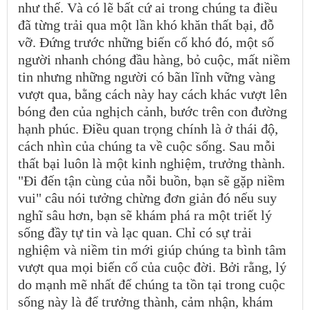
như thế. Và có lẽ bất cứ ai trong chúng ta điều
đã từng trải qua một lần khó khăn thất bại, đỗ
vỡ. Đứng trước những biến cố khó đó, một số
người nhanh chóng đầu hàng, bỏ cuộc, mất niềm
tin nhưng những người có bãn lĩnh vững vàng
vượt qua, bằng cách này hay cách khác vượt lên
bóng đen của nghịch cảnh, bước trên con đường
hạnh phúc. Điều quan trọng chính là ở thái độ,
cách nhìn của chúng ta về cuộc sống. Sau mỗi
thất bại luôn là một kinh nghiệm, trưởng thành.
"Đi đến tận cùng của nỗi buồn, bạn sẽ gặp niềm
vui" câu nói tưởng chừng đơn giản đó nếu suy
nghĩ sâu hơn, bạn sẽ khám phá ra một triết lý
sống đầy tự tin và lạc quan. Chỉ có sự trải
nghiệm và niềm tin mới giúp chúng ta bình tâm
vượt qua mọi biến cố của cuộc đời. Bởi rằng, lý
do mạnh mẽ nhất để chúng ta tồn tại trong cuộc
sống này là để trưởng thành, cảm nhận, khám