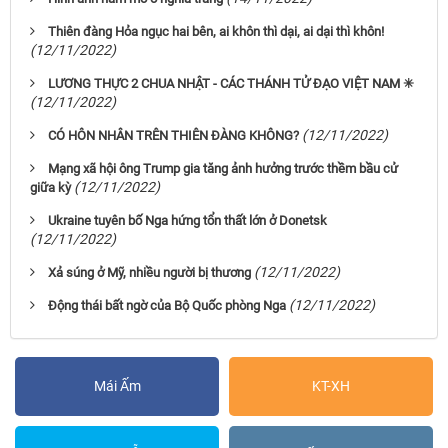
Thiên đàng Hỏa ngục hai bên, ai khôn thì dại, ai dại thì khôn!
(12/11/2022)
LƯƠNG THỰC 2 CHUA NHẬT - CÁC THÁNH TỬ ĐẠO VIỆT NAM ✳
(12/11/2022)
(12/11/2022)
CÓ HÔN NHÂN TRÊN THIÊN ĐÀNG KHÔNG?
Mạng xã hội ông Trump gia tăng ảnh hưởng trước thềm bầu cử
(12/11/2022)
giữa kỳ
Ukraine tuyên bố Nga hứng tổn thất lớn ở Donetsk
(12/11/2022)
(12/11/2022)
Xả súng ở Mỹ, nhiều người bị thương
(12/11/2022)
Động thái bất ngờ của Bộ Quốc phòng Nga
Mái Ấm
KT-XH