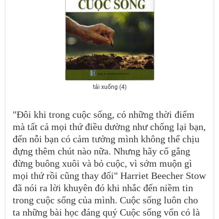
tải xuống (4)
"Đôi khi trong cuộc sống, có những thời điểm
mà tất cả mọi thứ điều dường như chống lại bạn,
đến nỗi bạn có cảm tưởng mình không thể chịu
đựng thêm chút nào nữa. Nhưng hãy cố gắng
đừng buông xuôi và bỏ cuộc, vì sớm muộn gì
mọi thứ rồi cũng thay đổi" Harriet Beecher Stow
đã nói ra lời khuyên đó khi nhắc đến niềm tin
trong cuộc sống của mình. Cuộc sống luôn cho
ta những bài học đáng quý Cuộc sống vốn có là