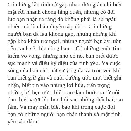
Có những lần tình cờ gặp nhau đơn giản chỉ biết
mặt rồi nhanh chóng lãng quên, nhưng có đôi
lúc bạn nhận ra rằng đó không phải lầ sự ngẫu
nhiên mà là nhân duyên sắp đặt. - Có những
người bạn đã lâu không gặp, nhưng những khi
gặp khó khăn trở ngại, những người bạn ấy luôn
bên cạnh sẽ chia cùng bạn. - Có những cuộc tìm
kiếm vô vọng, nhưng nhờ có nó, bạn biết được
sực mạnh và điều kỳ diệu của tình yêu. Và cuộc
sống của bạn chỉ thật sự ý nghĩa và trọn vẹn khi
bạn biết giữ gìn và nuôi dưỡng ước mơ, biết ghi
nhận, biết tin vào những lời hứa, trân trọng
những lời hẹn ước, biết can đảm bước ra từ nỗi
đau, biết vượt lên học hỏi sau những thất bại, sai
lầm. Và may mắn biết bao khi trong cuộc đời
bạn có những người bạn chân thành và một tình
yêu sâu đậm!