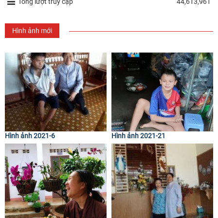
Tổng lượt truy cập
44,613,961
Hình ảnh mới
Hình ảnh 2021-6
Hình ảnh 2021-21