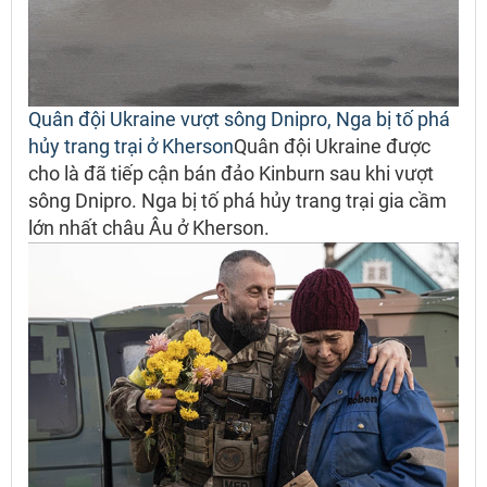
Quân đội Ukraine vượt sông Dnipro, Nga bị tố phá
hủy trang trại ở Kherson
Quân đội Ukraine được
cho là đã tiếp cận bán đảo Kinburn sau khi vượt
sông Dnipro. Nga bị tố phá hủy trang trại gia cầm
lớn nhất châu Âu ở Kherson.