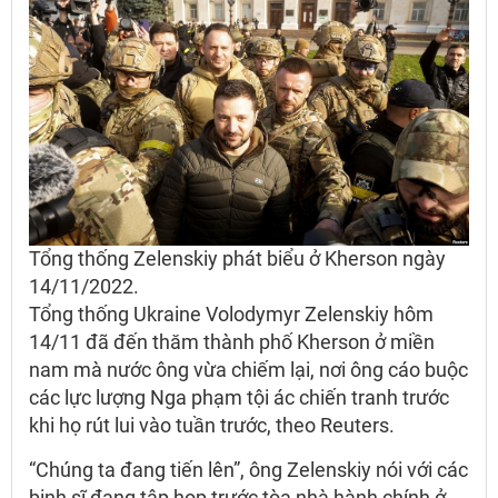
Tổng thống Zelenskiy phát biểu ở Kherson ngày
14/11/2022.
Tổng thống Ukraine Volodymyr Zelenskiy hôm
14/11 đã đến thăm thành phố Kherson ở miền
nam mà nước ông vừa chiếm lại, nơi ông cáo buộc
các lực lượng Nga phạm tội ác chiến tranh trước
khi họ rút lui vào tuần trước, theo Reuters.
“Chúng ta đang tiến lên”, ông Zelenskiy nói với các
binh sĩ đang tập họp trước tòa nhà hành chính ở