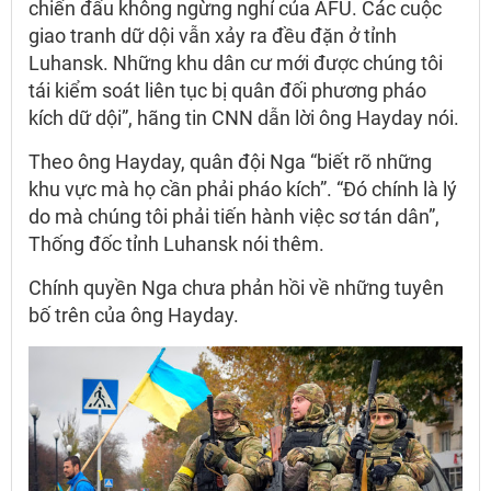
chiến đấu không ngừng nghỉ của AFU. Các cuộc
giao tranh dữ dội vẫn xảy ra đều đặn ở tỉnh
Luhansk. Những khu dân cư mới được chúng tôi
tái kiểm soát liên tục bị quân đối phương pháo
kích dữ dội”, hãng tin CNN dẫn lời ông Hayday nói.
Theo ông Hayday, quân đội Nga “biết rõ những
khu vực mà họ cần phải pháo kích”. “Đó chính là lý
do mà chúng tôi phải tiến hành việc sơ tán dân”,
Thống đốc tỉnh Luhansk nói thêm.
Chính quyền Nga chưa phản hồi về những tuyên
bố trên của ông Hayday.