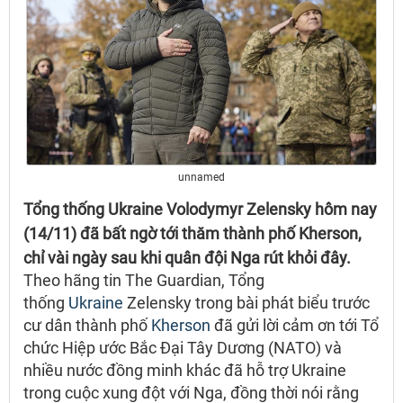
unnamed
Tổng thống Ukraine Volodymyr Zelensky hôm nay
(14/11) đã bất ngờ tới thăm thành phố Kherson,
chỉ vài ngày sau khi quân đội Nga rút khỏi đây.
Theo hãng tin The Guardian, Tổng
thống
Ukraine
Zelensky trong bài phát biểu trước
cư dân thành phố
Kherson
đã gửi lời cảm ơn tới Tổ
chức Hiệp ước Bắc Đại Tây Dương (NATO) và
nhiều nước đồng minh khác đã hỗ trợ Ukraine
trong cuộc xung đột với Nga, đồng thời nói rằng