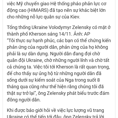
việc Mỹ chuyển giao Hệ thống pháo phản lực cơ
động cao (HIMARS) đã tạo nên sự khác biệt lớn
cho những nỗ lực quân sự của Kiev.
Tổng thống Ukraine Volodymyr Zelensky có mặt ở
thành phố Kherson sáng 14/11. Ảnh: AP
“Tôi thực sự hạnh phúc, các bạn có thể chứng kiến
phản ứng của người dân, phản ứng của họ không
phải là sự dàn dựng. Người dân đang đợi chờ
quân đội Ukraine, chờ những người lính và chờ tất
cả chúng ta. Việc tôi tới Kherson là rất quan trọng,
để cho thấy sự ủng hộ từ những người dân đã
sống dưới sự kiểm soát của Nga trong suốt 8
tháng qua cũng như thể hiện rằng chúng tôi đã
thật sự trở lại”, ông Zelensky phát biểu trước đám
đông người dân.
Khi được báo giới hỏi về việc lực lượng vũ trang
Ukraine có thể tiến tới đâu, ông Zelensky trả lời