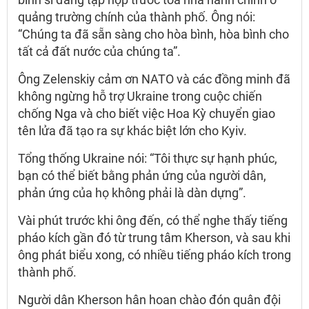
quảng trường chính của thành phố. Ông nói:
“Chúng ta đã sẵn sàng cho hòa bình, hòa bình cho
tất cả đất nước của chúng ta”.
Ông Zelenskiy cảm ơn NATO và các đồng minh đã
không ngừng hỗ trợ Ukraine trong cuộc chiến
chống Nga và cho biết việc Hoa Kỳ chuyển giao
tên lửa đã tạo ra sự khác biệt lớn cho Kyiv.
Tổng thống Ukraine nói: “Tôi thực sự hạnh phúc,
bạn có thể biết bằng phản ứng của người dân,
phản ứng của họ không phải là dàn dựng”.
Vài phút trước khi ông đến, có thể nghe thấy tiếng
pháo kích gần đó từ trung tâm Kherson, và sau khi
ông phát biểu xong, có nhiều tiếng pháo kích trong
thành phố.
Người dân Kherson hân hoan chào đón quân đội