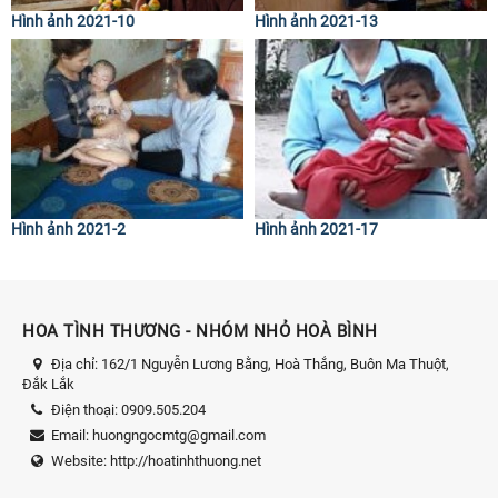
Hình ảnh 2021-10
Hình ảnh 2021-13
Hình ảnh 2021-2
Hình ảnh 2021-17
HOA TÌNH THƯƠNG - NHÓM NHỎ HOÀ BÌNH
Địa chỉ:
162/1 Nguyễn Lương Bằng, Hoà Thắng, Buôn Ma Thuột,
Đắk Lắk
Điện thoại:
0909.505.204
Email:
huongngocmtg@gmail.com
Website:
http://hoatinhthuong.net