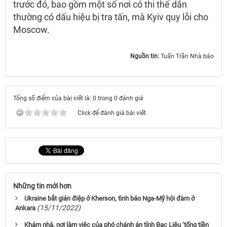
trước đó, bao gồm một số nơi có thi thể dân
thường có dấu hiệu bị tra tấn, mà Kyiv quy lỗi cho
Moscow.
Nguồn tin:
Tuấn Trần Nhà báo
Tổng số điểm của bài viết là: 0 trong 0 đánh giá
Click để đánh giá bài viết
Những tin mới hơn
Ukraine bắt gián điệp ở Kherson, tình báo Nga-Mỹ hội đàm ở
(15/11/2022)
Ankara
Khám nhà, nơi làm việc của phó chánh án tỉnh Bạc Liêu ‘tống tiền