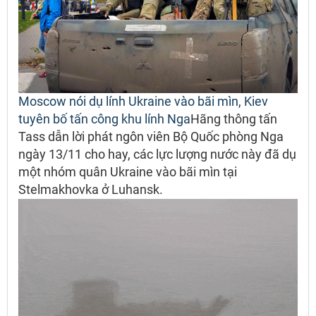
Moscow nói dụ lính Ukraine vào bãi mìn, Kiev
tuyên bố tấn công khu lính Nga
Hãng thông tấn
Tass dẫn lời phát ngôn viên Bộ Quốc phòng Nga
ngày 13/11 cho hay, các lực lượng nước này đã dụ
một nhóm quân Ukraine vào bãi mìn tại
Stelmakhovka ở Luhansk.