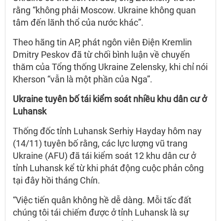
rằng “không phải Moscow. Ukraine không quan
tâm đến lãnh thổ của nước khác”.
Theo hãng tin AP, phát ngôn viên Điện Kremlin
Dmitry Peskov đã từ chối bình luận về chuyến
thăm của Tổng thống Ukraine Zelensky, khi chỉ nói
Kherson “vẫn là một phần của Nga”.
Ukraine tuyên bố tái kiểm soát nhiều khu dân cư ở
Luhansk
Thống đốc tỉnh Luhansk Serhiy Hayday hôm nay
(14/11) tuyên bố rằng, các lực lượng vũ trang
Ukraine (AFU) đã tái kiểm soát 12 khu dân cư ở
tỉnh Luhansk kể từ khi phát động cuộc phản công
tại đây hồi tháng Chín.
“Việc tiến quân không hề dễ dàng. Mỗi tấc đất
chúng tôi tái chiếm được ở tỉnh Luhansk là sự