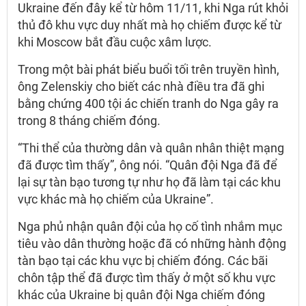
Ukraine đến đây kể từ hôm 11/11, khi Nga rút khỏi
thủ đô khu vực duy nhất mà họ chiếm được kể từ
khi Moscow bắt đầu cuộc xâm lược.
Trong một bài phát biểu buổi tối trên truyền hình,
ông Zelenskiy cho biết các nhà điều tra đã ghi
bằng chứng 400 tội ác chiến tranh do Nga gây ra
trong 8 tháng chiếm đóng.
“Thi thể của thường dân và quân nhân thiệt mạng
đã được tìm thấy”, ông nói. “Quân đội Nga đã để
lại sự tàn bạo tương tự như họ đã làm tại các khu
vực khác mà họ chiếm của Ukraine”.
Nga phủ nhận quân đội của họ cố tình nhắm mục
tiêu vào dân thường hoặc đã có những hành động
tàn bạo tại các khu vực bị chiếm đóng. Các bãi
chôn tập thể đã được tìm thấy ở một số khu vực
khác của Ukraine bị quân đội Nga chiếm đóng