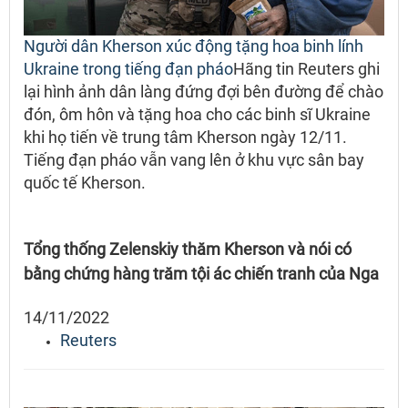
Người dân Kherson xúc động tặng hoa binh lính
Ukraine trong tiếng đạn pháo
Hãng tin Reuters ghi
lại hình ảnh dân làng đứng đợi bên đường để chào
đón, ôm hôn và tặng hoa cho các binh sĩ Ukraine
khi họ tiến về trung tâm Kherson ngày 12/11.
Tiếng đạn pháo vẫn vang lên ở khu vực sân bay
quốc tế Kherson.
Tổng thống Zelenskiy thăm Kherson và nói có
bằng chứng hàng trăm tội ác chiến tranh của Nga
14/11/2022
Reuters