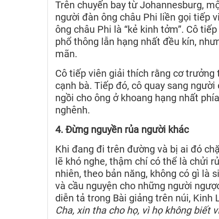
Trên chuyến bay từ Johannesburg, một
người đàn ông châu Phi liền gọi tiếp 
ông châu Phi là “kẻ kinh tởm”. Cô tiếp
phổ thông lẫn hạng nhất đều kín, nh
mãn.
Cô tiếp viên giải thích rằng cơ trưởng
cạnh bà. Tiếp đó, cô quay sang người 
ngồi cho ông ở khoang hạng nhất phía
nghênh.
4. Đừng nguyền rủa người khác
Khi đang đi trên đường và bị ai đó ch
lẽ khó nghe, thậm chí có thể là chửi 
nhiên, theo bản năng, không có gì là
và cầu nguyện cho những người ngượ
diễn tả trong Bài giảng trên núi, Kinh
Cha, xin tha cho họ, vì họ không biết 