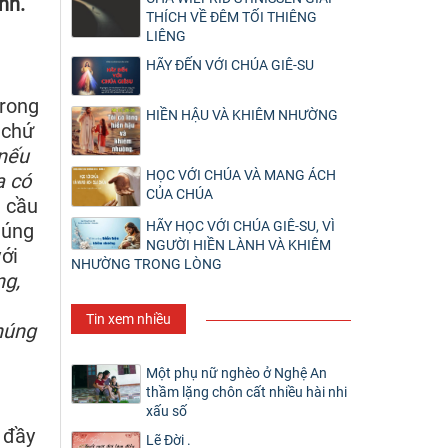
nh.
THÍCH VỀ ĐÊM TỐI THIÊNG
LIÊNG
HÃY ĐẾN VỚI CHÚA GIÊ-SU
trong
HIỀN HẬU VÀ KHIÊM NHƯỜNG
 chứ
 nếu
HỌC VỚI CHÚA VÀ MANG ÁCH
a có
CỦA CHÚA
a cầu
HÃY HỌC VỚI CHÚA GIÊ-SU, VÌ
húng
NGƯỜI HIỀN LÀNH VÀ KHIÊM
với
NHƯỜNG TRONG LÒNG
ng,
Tin xem nhiều
húng
Một phụ nữ nghèo ở Nghệ An
thầm lặng chôn cất nhiều hài nhi
xấu số
 đầy
Lẽ Đời .