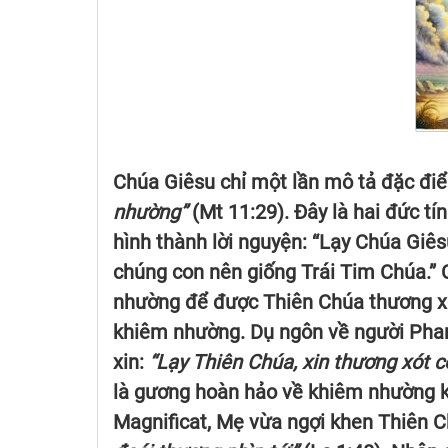
Chúa Giêsu chỉ một lần mô tả đặc đi
nhường”
(Mt 11:29). Đây là hai đức tí
hình thành lời nguyện: “Lạy Chúa Giês
chúng con nên giống Trái Tim Chúa.”
nhường để được Thiên Chúa thương xót
khiêm nhường. Dụ ngôn về người Phar
xin:
“Lạy Thiên Chúa, xin thương xót con
là gương hoàn hảo về khiêm nhường kh
Magnificat, Mẹ vừa ngợi khen Thiên 