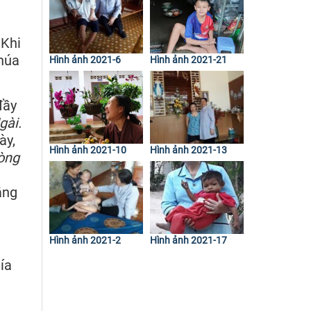
 Khi
húa
Hình ảnh 2021-6
Hình ảnh 2021-21
đầy
gài.
ày,
Hình ảnh 2021-10
Hình ảnh 2021-13
lòng
ắng
Hình ảnh 2021-2
Hình ảnh 2021-17
ía