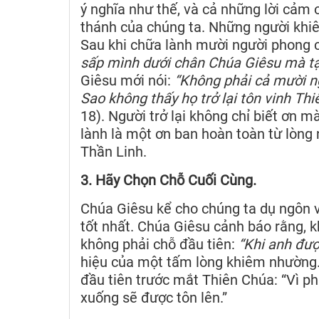
ý nghĩa như thế, và cả những lời cảm ơ
thánh của chúng ta. Những người khi
Sau khi chữa lành mười người phong cù
sấp mình dưới chân Chúa Giêsu mà tạ 
Giêsu mới nói:
“Không phải cả mười ng
Sao không thấy họ trở lại tôn vinh Th
18). Người trở lại không chỉ biết ơn
lành là một ơn ban hoàn toàn từ lòng
Thần Linh.
3. Hãy Chọn Chỗ Cuối Cùng.
Chúa Giêsu kể cho chúng ta dụ ngôn v
tốt nhất. Chúa Giêsu cảnh báo rằng, 
không phải chỗ đầu tiên:
“Khi anh được
hiệu của một tấm lòng khiêm nhường.
đầu tiên trước mắt Thiên Chúa: “Vì ph
xuống sẽ được tôn lên.”