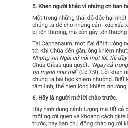
5. Khen người khác vì những ơn ban h
Một trong những thái độ độc hại nhất t
chúng ta để cho những cảm xúc xấu x
bị tổn thương, mà còn gây tổn thương
Tại Caphanaum, một đại đội trưởng n
tớ. Khi Chúa đến gần, ông khiêm như
Nhưng xin Ngài cứ nói một lời, thì đầy
Chúa Giêsu quả quyết:
“Ngay cả trong
tin mạnh như thế”
(Lc 7:9). Lời khen 
chúng ta bài học khiêm nhường. Biết 
tâm linh, thể hiện lòng khiêm nhường 
6. Hãy là người mở lời chào trước.
Hãy hình dung cảnh tượng mà tất cả c
một người quen và khoảng cách giữa h
trước, hay bạn chủ động chào người k