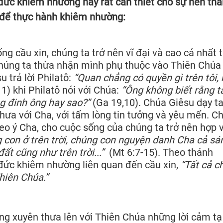
 đức khiêm nhường này rất cần thiết cho sự nên thá
 để thực hành khiêm nhường:
ng cầu xin, chúng ta trở nên vĩ đại và cao cả nhất 
chúng ta thừa nhận mình phụ thuộc vào Thiên Chúa
 trả lời Philatô:
“Quan chẳng có quyền gì trên tôi,
1) khi Philatô nói với Chúa:
“Ông không biết rằng t
g đinh ông hay sao?”
(Ga 19,10). Chúa Giêsu dạy t
hưa với Cha, với tấm lòng tin tưởng và yêu mến. C
heo ý Cha, cho cuộc sống của chúng ta trở nên hợp 
 con ở trên trời, chúng con nguyện danh Cha cả sá
ất cũng như trên trời...”
(Mt 6:7-15). Theo thánh
n đức khiêm nhường liên quan đến cầu xin,
“Tất cả c
hiên Chúa.”
ờng xuyên thưa lên với Thiên Chúa những lời cảm tạ