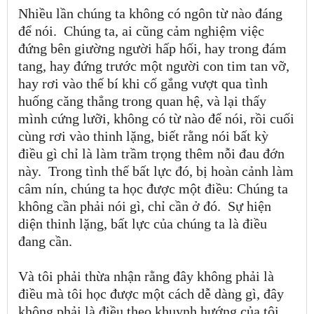
Nhiều lần chúng ta không có ngôn từ nào đáng
để nói.
Chúng ta, ai cũng cảm nghiệm việc
đứng bên giường người hấp hối, hay trong đám
tang, hay đứng trước một người con tim tan vỡ,
hay rơi vào thế bí khi cố gắng vượt qua tình
huống căng thẳng trong quan hệ, và lại thấy
mình cứng lưỡi, không có từ nào để nói, rồi cuối
cùng rơi vào thinh lặng, biết rằng nói bất kỳ
điều gì chỉ là làm trầm trọng thêm nỗi đau đớn
này.
Trong tình thế bất lực đó, bị hoàn cảnh làm
câm nín, chúng ta học được một điều: Chúng ta
không cần phải nói gì, chỉ cần ở đó.
Sự hiện
diện thinh lặng, bất lực của chúng
ta là điều
đang cần.
Và tôi phải thừa nhận rằng đây không phải là
điều mà tôi học được một cách dễ dàng gì, đây
không phải là điều theo khuynh hướng của tôi,