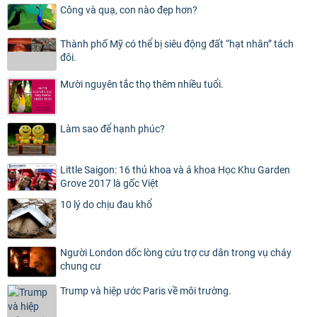
Công và quạ, con nào đẹp hơn?
Thành phố Mỹ có thể bị siêu động đất “hạt nhân” tách
đôi.
Mười nguyên tắc thọ thêm nhiều tuổi.
Làm sao để hạnh phúc?
Little Saigon: 16 thủ khoa và á khoa Học Khu Garden
Grove 2017 là gốc Việt
10 lý do chịu đau khổ
Người London dốc lòng cứu trợ cư dân trong vụ cháy
chung cư
Trump và hiệp ước Paris về môi trường.