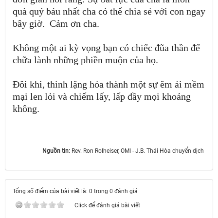
quà quý báu nhất cha có thể chia sẻ với con ngay
bây giờ.
Cảm ơn cha.
Không một ai kỳ vọng bạn có chiếc đũa thần để
chữa lành những phiền muộn của họ.
Đôi khi, thinh lặng hóa thành một sự êm ái mềm
mại len lỏi và chiếm lấy, lấp đầy mọi khoảng
không.
Nguồn tin:
Rev. Ron Rolheiser, OMI - J.B. Thái Hòa chuyển dịch ​​​​​​​
Tổng số điểm của bài viết là: 0 trong 0 đánh giá
Click để đánh giá bài viết