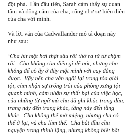
đột phá.
Lần đầu tiên, Sarah cảm thấy sự quan
tâm và đồng cảm của cha, cũng như sự hiện diện
của cha với mình.
Và lời văn của Cadwallander mô tả đoạn này
như sau:
‘Cha hít một hơi thật sâu rồi thở ra từ từ chậm
rãi.
Cha không còn điều gì để nói, nhưng cha
không để cô ấy ở đây một mình với cay đắng
được.
Vậy nên cha vẫn ngồi lại trong tòa giải
tội, cảm nhận sự trống trải của phòng xưng tội
quanh mình, cảm nhận sự thất bại của việc học,
của những từ ngữ mà cha đã ghi khắc trong đầu,
trang này đến trang khác, tầng này đến tầng
khác.
Cha không thể mở miệng, nhưng cha có
thể ở lại, và cha làm thế.
Cha bắt đầu cầu
nguyện trong thinh lặng, nhưng không biết bắt