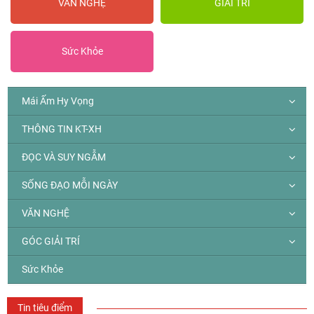
VĂN NGHỆ
GIẢI TRÍ
Sức Khỏe
Mái Ấm Hy Vọng
THÔNG TIN KT-XH
ĐỌC VÀ SUY NGẪM
SỐNG ĐẠO MỖI NGÀY
VĂN NGHỆ
GÓC GIẢI TRÍ
Sức Khỏe
Tin tiêu điểm