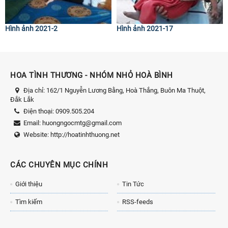
Hình ảnh 2021-2
Hình ảnh 2021-17
HOA TÌNH THƯƠNG - NHÓM NHỎ HOÀ BÌNH
Địa chỉ:
162/1 Nguyễn Lương Bằng, Hoà Thắng, Buôn Ma Thuột,
Đắk Lắk
Điện thoại:
0909.505.204
Email:
huongngocmtg@gmail.com
Website:
http://hoatinhthuong.net
CÁC CHUYÊN MỤC CHÍNH
Giới thiệu
Tin Tức
Tìm kiếm
RSS-feeds