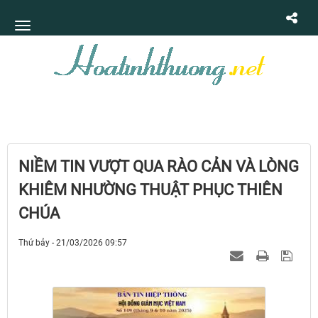
NIỀM TIN VƯỢT QUA RÀO CẢN VÀ LÒNG
KHIÊM NHƯỜNG THUẬT PHỤC THIÊN
CHÚA
Thứ bảy - 21/03/2026 09:57