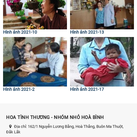
Hình ảnh 2021-10
Hình ảnh 2021-13
Hình ảnh 2021-2
Hình ảnh 2021-17
HOA TÌNH THƯƠNG - NHÓM NHỎ HOÀ BÌNH
Địa chỉ:
162/1 Nguyễn Lương Bằng, Hoà Thắng, Buôn Ma Thuột,
Đắk Lắk