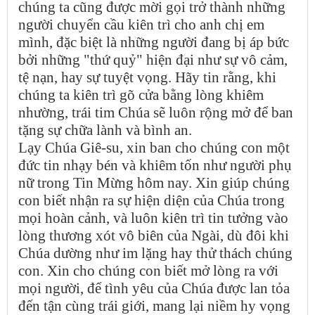
chúng ta cũng được mời gọi trở thành những
người chuyển cầu kiên trì cho anh chị em
mình, đặc biệt là những người đang bị áp bức
bởi những "thứ quỷ" hiện đại như sự vô cảm,
tệ nạn, hay sự tuyệt vọng. Hãy tin rằng, khi
chúng ta kiên trì gõ cửa bằng lòng khiêm
nhường, trái tim Chúa sẽ luôn rộng mở để ban
tặng sự chữa lành và bình an.
Lạy Chúa Giê-su, xin ban cho chúng con một
đức tin nhạy bén và khiêm tốn như người phụ
nữ trong Tin Mừng hôm nay. Xin giúp chúng
con biết nhận ra sự hiện diện của Chúa trong
mọi hoàn cảnh, và luôn kiên trì tin tưởng vào
lòng thương xót vô biên của Ngài, dù đôi khi
Chúa dường như im lặng hay thử thách chúng
con. Xin cho chúng con biết mở lòng ra với
mọi người, để tình yêu của Chúa được lan tỏa
đến tận cùng trái giới, mang lại niềm hy vọng