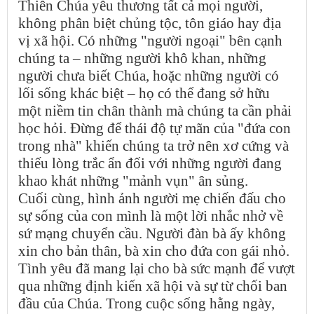
Thiên Chúa yêu thương tất cả mọi người,
không phân biệt chủng tộc, tôn giáo hay địa
vị xã hội. Có những "người ngoại" bên cạnh
chúng ta – những người khô khan, những
người chưa biết Chúa, hoặc những người có
lối sống khác biệt – họ có thể đang sở hữu
một niềm tin chân thành mà chúng ta cần phải
học hỏi. Đừng để thái độ tự mãn của "đứa con
trong nhà" khiến chúng ta trở nên xơ cứng và
thiếu lòng trắc ẩn đối với những người đang
khao khát những "mảnh vụn" ân sủng.
Cuối cùng, hình ảnh người mẹ chiến đấu cho
sự sống của con mình là một lời nhắc nhở về
sứ mạng chuyển cầu. Người đàn bà ấy không
xin cho bản thân, bà xin cho đứa con gái nhỏ.
Tình yêu đã mang lại cho bà sức mạnh để vượt
qua những định kiến xã hội và sự từ chối ban
đầu của Chúa. Trong cuộc sống hằng ngày,