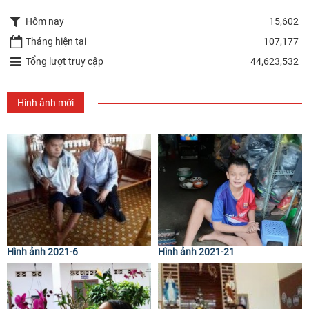
Hôm nay
15,602
Tháng hiện tại
107,177
Tổng lượt truy cập
44,623,532
Hình ảnh mới
Hình ảnh 2021-6
Hình ảnh 2021-21