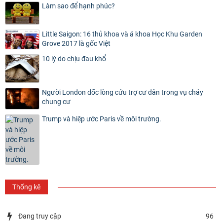
Làm sao để hạnh phúc?
Little Saigon: 16 thủ khoa và á khoa Học Khu Garden
Grove 2017 là gốc Việt
10 lý do chịu đau khổ
Người London dốc lòng cứu trợ cư dân trong vụ cháy
chung cư
Trump và hiệp ước Paris về môi trường.
Thống kê
Đang truy cập
96