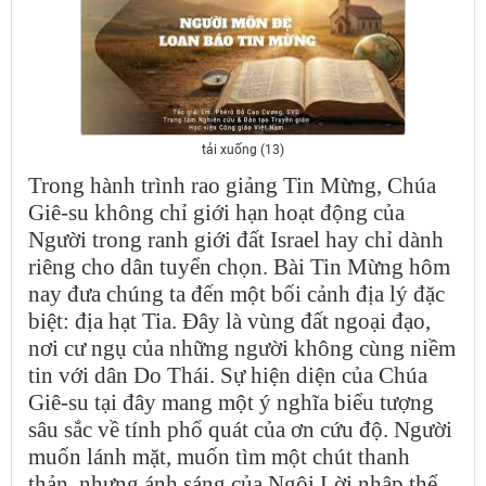
tải xuống (13)
Trong hành trình rao giảng Tin Mừng, Chúa
Giê-su không chỉ giới hạn hoạt động của
Người trong ranh giới đất Israel hay chỉ dành
riêng cho dân tuyển chọn. Bài Tin Mừng hôm
nay đưa chúng ta đến một bối cảnh địa lý đặc
biệt: địa hạt Tia. Đây là vùng đất ngoại đạo,
nơi cư ngụ của những người không cùng niềm
tin với dân Do Thái. Sự hiện diện của Chúa
Giê-su tại đây mang một ý nghĩa biểu tượng
sâu sắc về tính phổ quát của ơn cứu độ. Người
muốn lánh mặt, muốn tìm một chút thanh
thản, nhưng ánh sáng của Ngôi Lời nhập thể