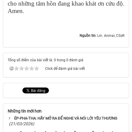
cho những tâm hồn đang khao khát ơn cứu độ.
Amen.
Nguồn tin:
Lm. Anmai, CSsR
Tổng số điểm của bài viết là: 0 trong 0 đánh giá
Click để đánh giá bài viết
Những tin mới hơn
ÉP-PHA-THA: HÃY MỞ RA ĐỂ NGHE VÀ NÓI LỜI YÊU THƯƠNG
(21/03/2026)